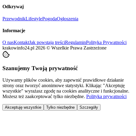
Odkrywaj
Przewodnik
Lifestyle
Pogoda
Ogłoszenia
Informacje
O nas
Kontakt
Jak powstają treści
Regulamin
Polityka Prywatności
krakowinfo24.pl
2026
©
Wszelkie Prawa Zastrzeżone
Szanujemy Twoją prywatność
Używamy plików cookies, aby zapewnić prawidłowe działanie
strony oraz tworzyć anonimowe statystyki. Klikając "Akceptuję
wszystkie" wyrażasz zgodę na cookies analityczne i funkcjonalne.
Możesz też zaakceptować tylko niezbędne.
Polityka prywatności
Akceptuję wszystkie
Tylko niezbędne
Szczegóły