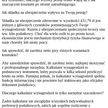
znaczącymi kosztami po stronie zatrudniającego.
Jak składka na ubezpieczenia wpływa na Twoją pensję?
Składka na ubezpieczenie zdrowotne w wysokości 431,79 zł jest
jednym z głównych czynników pomniejszających Twoje
wynagrodzenie. Razem z ubezpieczeniami społecznymi tworzy ona
tzw. klin podatkowy. Choć dla wielu osób to po prostu koszt,
ekonomicznie jest to mechanizm dystrybucji ryzyka finansowego w
razie choroby lub utraty pracy.
Jak sprawdzić, ile zarobisz netto przy różnych wariantach
kontraktu?
Aby samodzielnie sprawdzić, ile zarobisz netto, najlepiej skorzystać
z profesjonalnego narzędzia. Kalkulator wynagrodzeń to
podstawowy instrument, który pozwala w kilka sekund przeliczyć
brutto na netto. Pamiętaj jednak, że kalkulator wynagrodzeń spełnia
funkcję informacyjną i nie powinien być traktowany jako oficjalny
dokument podatkowy.
Dlaczego kalkulator wynagrodzeń to tylko narzędzie szacunkowe?
Żaden kalkulator nie uwzględni wszystkich indywidualnych
preferencji podatkowych, takich jak wspólne rozliczenie z