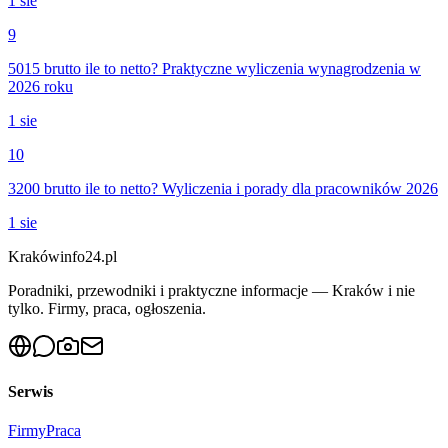
1 sie
9
5015 brutto ile to netto? Praktyczne wyliczenia wynagrodzenia w
2026 roku
1 sie
10
3200 brutto ile to netto? Wyliczenia i porady dla pracowników 2026
1 sie
Krakówinfo24.pl
Poradniki, przewodniki i praktyczne informacje — Kraków i nie
tylko. Firmy, praca, ogłoszenia.
Serwis
Firmy
Praca