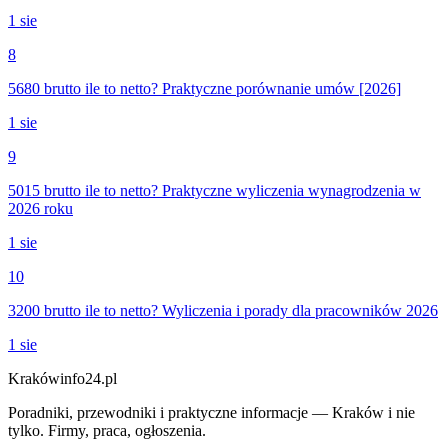
1 sie
8
5680 brutto ile to netto? Praktyczne porównanie umów [2026]
1 sie
9
5015 brutto ile to netto? Praktyczne wyliczenia wynagrodzenia w
2026 roku
1 sie
10
3200 brutto ile to netto? Wyliczenia i porady dla pracowników 2026
1 sie
Krakówinfo24.pl
Poradniki, przewodniki i praktyczne informacje — Kraków i nie
tylko. Firmy, praca, ogłoszenia.