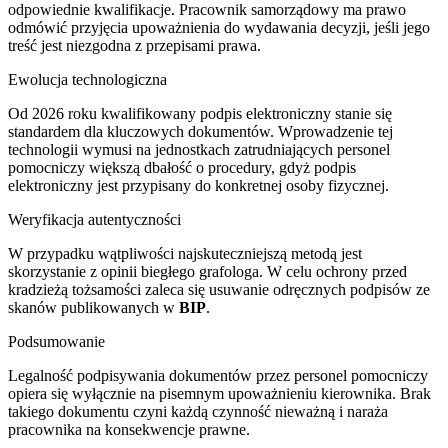
odpowiednie kwalifikacje. Pracownik samorządowy ma prawo
odmówić przyjęcia upoważnienia do wydawania decyzji, jeśli jego
treść jest niezgodna z przepisami prawa.
Ewolucja technologiczna
Od 2026 roku kwalifikowany podpis elektroniczny stanie się
standardem dla kluczowych dokumentów. Wprowadzenie tej
technologii wymusi na jednostkach zatrudniających personel
pomocniczy większą dbałość o procedury, gdyż podpis
elektroniczny jest przypisany do konkretnej osoby fizycznej.
Weryfikacja autentyczności
W przypadku wątpliwości najskuteczniejszą metodą jest
skorzystanie z opinii biegłego grafologa. W celu ochrony przed
kradzieżą tożsamości zaleca się usuwanie odręcznych podpisów ze
skanów publikowanych w
BIP
.
Podsumowanie
Legalność podpisywania dokumentów przez personel pomocniczy
opiera się wyłącznie na pisemnym upoważnieniu kierownika. Brak
takiego dokumentu czyni każdą czynność nieważną i naraża
pracownika na konsekwencje prawne.