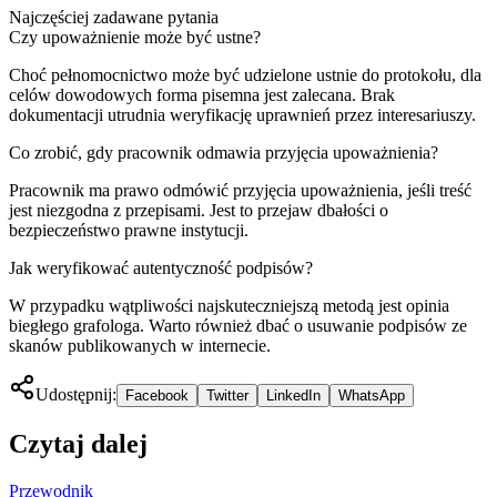
Najczęściej zadawane pytania
Czy upoważnienie może być ustne?
Choć pełnomocnictwo może być udzielone ustnie do protokołu, dla
celów dowodowych forma pisemna jest zalecana. Brak
dokumentacji utrudnia weryfikację uprawnień przez interesariuszy.
Co zrobić, gdy pracownik odmawia przyjęcia upoważnienia?
Pracownik ma prawo odmówić przyjęcia upoważnienia, jeśli treść
jest niezgodna z przepisami. Jest to przejaw dbałości o
bezpieczeństwo prawne instytucji.
Jak weryfikować autentyczność podpisów?
W przypadku wątpliwości najskuteczniejszą metodą jest opinia
biegłego grafologa. Warto również dbać o usuwanie podpisów ze
skanów publikowanych w internecie.
Udostępnij:
Facebook
Twitter
LinkedIn
WhatsApp
Czytaj dalej
Przewodnik