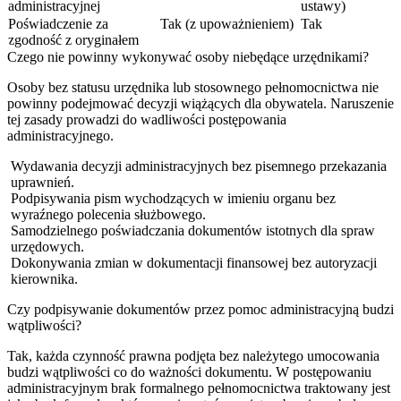
administracyjnej
ustawy)
Poświadczenie za
Tak (z upoważnieniem)
Tak
zgodność z oryginałem
Czego nie powinny wykonywać osoby niebędące urzędnikami?
Osoby bez statusu urzędnika lub stosownego pełnomocnictwa nie
powinny podejmować decyzji wiążących dla obywatela. Naruszenie
tej zasady prowadzi do wadliwości postępowania
administracyjnego.
Wydawania decyzji administracyjnych bez pisemnego przekazania
uprawnień.
Podpisywania pism wychodzących w imieniu organu bez
wyraźnego polecenia służbowego.
Samodzielnego poświadczania dokumentów istotnych dla spraw
urzędowych.
Dokonywania zmian w dokumentacji finansowej bez autoryzacji
kierownika.
Czy podpisywanie dokumentów przez pomoc administracyjną budzi
wątpliwości?
Tak, każda czynność prawna podjęta bez należytego umocowania
budzi wątpliwości co do ważności dokumentu. W postępowaniu
administracyjnym brak formalnego pełnomocnictwa traktowany jest