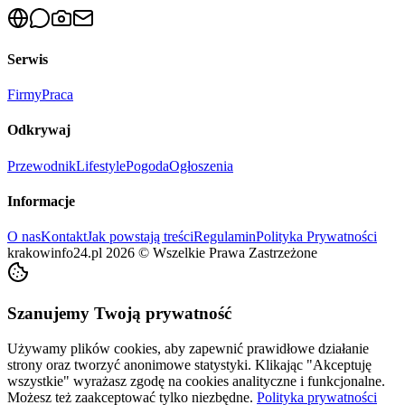
Serwis
Firmy
Praca
Odkrywaj
Przewodnik
Lifestyle
Pogoda
Ogłoszenia
Informacje
O nas
Kontakt
Jak powstają treści
Regulamin
Polityka Prywatności
krakowinfo24.pl
2026
©
Wszelkie Prawa Zastrzeżone
Szanujemy Twoją prywatność
Używamy plików cookies, aby zapewnić prawidłowe działanie
strony oraz tworzyć anonimowe statystyki. Klikając "Akceptuję
wszystkie" wyrażasz zgodę na cookies analityczne i funkcjonalne.
Możesz też zaakceptować tylko niezbędne.
Polityka prywatności