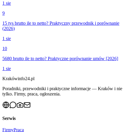
1 sie
9
15 tys brutto ile to netto? Praktyczny przewodnik i porównanie
(2026)
1 sie
10
5680 brutto ile to netto? Praktyczne porównanie umów [2026]
1 sie
Krakówinfo24.pl
Poradniki, przewodniki i praktyczne informacje — Kraków i nie
tylko. Firmy, praca, ogłoszenia.
Serwis
Firmy
Praca