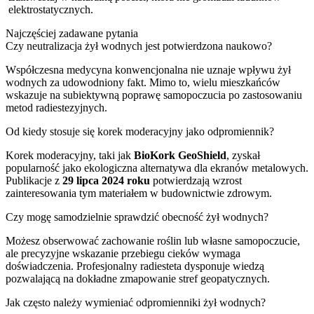
elektrostatycznych.
Najczęściej zadawane pytania
Czy neutralizacja żył wodnych jest potwierdzona naukowo?
Współczesna medycyna konwencjonalna nie uznaje wpływu żył
wodnych za udowodniony fakt. Mimo to, wielu mieszkańców
wskazuje na subiektywną poprawę samopoczucia po zastosowaniu
metod radiestezyjnych.
Od kiedy stosuje się korek moderacyjny jako odpromiennik?
Korek moderacyjny, taki jak
BioKork GeoShield
, zyskał
popularność jako ekologiczna alternatywa dla ekranów metalowych.
Publikacje z
29 lipca 2024 roku
potwierdzają wzrost
zainteresowania tym materiałem w budownictwie zdrowym.
Czy mogę samodzielnie sprawdzić obecność żył wodnych?
Możesz obserwować zachowanie roślin lub własne samopoczucie,
ale precyzyjne wskazanie przebiegu cieków wymaga
doświadczenia. Profesjonalny radiesteta dysponuje wiedzą
pozwalającą na dokładne zmapowanie stref geopatycznych.
Jak często należy wymieniać odpromienniki żył wodnych?