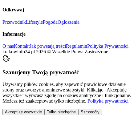
Odkrywaj
Przewodnik
Lifestyle
Pogoda
Ogłoszenia
Informacje
O nas
Kontakt
Jak powstają treści
Regulamin
Polityka Prywatności
krakowinfo24.pl
2026
©
Wszelkie Prawa Zastrzeżone
Szanujemy Twoją prywatność
Używamy plików cookies, aby zapewnić prawidłowe działanie
strony oraz tworzyć anonimowe statystyki. Klikając "Akceptuję
wszystkie" wyrażasz zgodę na cookies analityczne i funkcjonalne.
Możesz też zaakceptować tylko niezbędne.
Polityka prywatności
Akceptuję wszystkie
Tylko niezbędne
Szczegóły