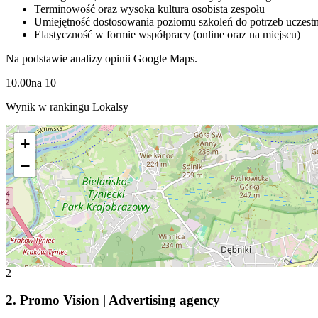
Terminowość oraz wysoka kultura osobista zespołu
Umiejętność dostosowania poziomu szkoleń do potrzeb uczest
Elastyczność w formie współpracy (online oraz na miejscu)
Na podstawie analizy opinii Google Maps.
10.00
na
10
Wynik w rankingu Lokalsy
+
−
2
2
.
Promo Vision | Advertising agency