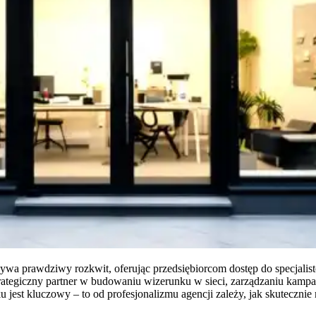
a prawdziwy rozkwit, oferując przedsiębiorcom dostęp do specjalist
 strategiczny partner w budowaniu wizerunku w sieci, zarządzaniu k
st kluczowy – to od profesjonalizmu agencji zależy, jak skutecznie m