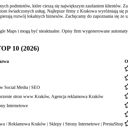
h podmiotów, które cieszą się największym zaufaniem klientów. Zakre
om świadczonych usług. Najlepsze firmy z Krakowa wyróżniają się pr
 wspierają rozwój lokalnych biznesów. Zachęcamy do zapoznania się ze
ogle Maps i mogą być nieaktualne. Opisy firm wygenerowane automatyc
OP 10 (2026)
azwa
O
 w Social Media | SEO
zenie stron www Kraków, Agencja reklamowa Kraków
ony Internetowe
wa / Reklamowa Kraków | Sklepy i Strony Internetowe | PrestaShop