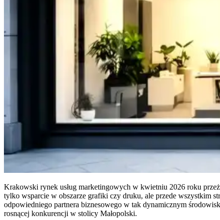
Krakowski rynek usług marketingowych w kwietniu 2026 roku przeżyw
tylko wsparcie w obszarze grafiki czy druku, ale przede wszystkim
odpowiedniego partnera biznesowego w tak dynamicznym środowisku je
rosnącej konkurencji w stolicy Małopolski.