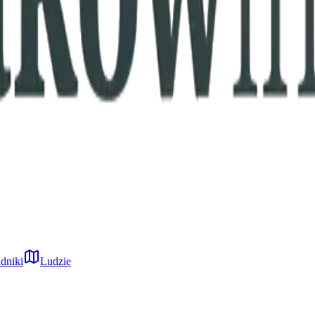
dniki
Ludzie