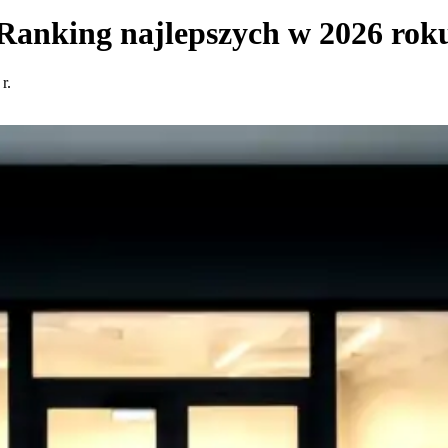
anking najlepszych w 2026 rok
r.