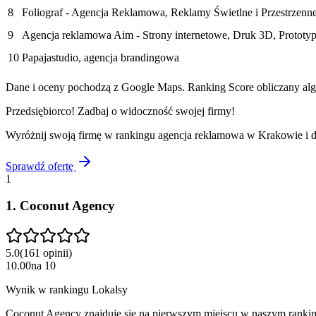
8
Foliograf - Agencja Reklamowa, Reklamy Świetlne i Przestrzen
9
Agencja reklamowa Aim - Strony internetowe, Druk 3D, Protot
10
Papajastudio, agencja brandingowa
Dane i oceny pochodzą z Google Maps. Ranking Score obliczany algo
Przedsiębiorco! Zadbaj o widoczność swojej firmy!
Wyróżnij swoją firmę w rankingu
agencja reklamowa
w
Krakowie
i 
Sprawdź ofertę
1
1
.
Coconut Agency
5.0
(
161
opinii
)
10.00
na
10
Wynik w rankingu Lokalsy
Coconut Agency znajduje się na pierwszym miejscu w naszym rankingu.