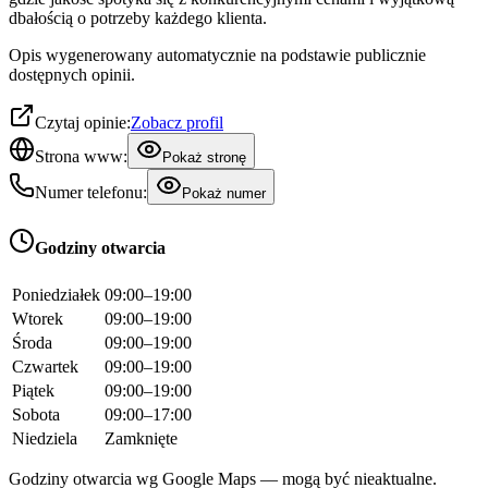
dbałością o potrzeby każdego klienta.
Opis wygenerowany automatycznie na podstawie publicznie
dostępnych opinii.
Czytaj opinie:
Zobacz profil
Strona www:
Pokaż stronę
Numer telefonu:
Pokaż numer
Godziny otwarcia
Poniedziałek
09:00–19:00
Wtorek
09:00–19:00
Środa
09:00–19:00
Czwartek
09:00–19:00
Piątek
09:00–19:00
Sobota
09:00–17:00
Niedziela
Zamknięte
Godziny otwarcia wg Google Maps — mogą być nieaktualne.