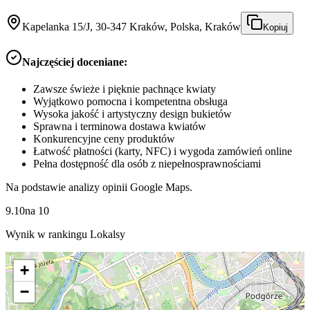
Kapelanka 15/J, 30-347 Kraków, Polska, Kraków
Kopiuj
Najczęściej doceniane:
Zawsze świeże i pięknie pachnące kwiaty
Wyjątkowo pomocna i kompetentna obsługa
Wysoka jakość i artystyczny design bukietów
Sprawna i terminowa dostawa kwiatów
Konkurencyjne ceny produktów
Łatwość płatności (karty, NFC) i wygoda zamówień online
Pełna dostępność dla osób z niepełnosprawnościami
Na podstawie analizy opinii Google Maps.
9.10
na
10
Wynik w rankingu Lokalsy
+
−