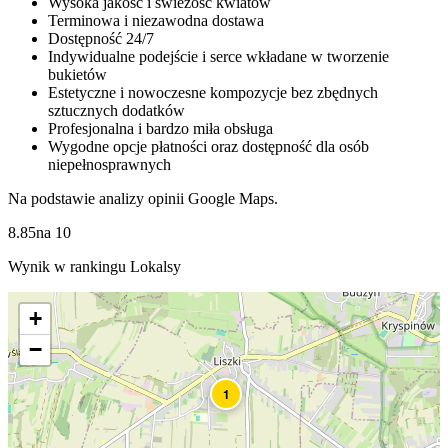
Wysoka jakość i świeżość kwiatów
Terminowa i niezawodna dostawa
Dostępność 24/7
Indywidualne podejście i serce wkładane w tworzenie
bukietów
Estetyczne i nowoczesne kompozycje bez zbędnych
sztucznych dodatków
Profesjonalna i bardzo miła obsługa
Wygodne opcje płatności oraz dostępność dla osób
niepełnosprawnych
Na podstawie analizy opinii Google Maps.
8.85
na
10
Wynik w rankingu Lokalsy
+
−
1