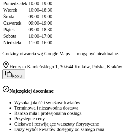
Poniedziałek
10:00–19:00
Wtorek
10:00–18:30
Środa
09:00–19:00
Czwartek
09:00–19:00
Piątek
09:00–18:30
Sobota
10:00–17:00
Niedziela
11:00–16:00
Godziny otwarcia wg Google Maps — mogą być nieaktualne.
Henryka Kamieńskiego 1, 30-644 Kraków, Polska, Kraków
Kopiuj
Najczęściej doceniane:
Wysoka jakość i świeżość kwiatów
Terminowa i niezawodna dostawa
Bardzo miła i profesjonalna obsługa
Przystępne ceny
Ciekawe i rozwijające warsztaty florystyczne
Duży wybór kwiatów dostępny od samego rana