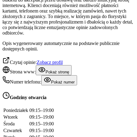
internetową. Klienci doceniają również możliwość płatności
kartami, telefonem oraz szybką realizację zamówień, nawet tych
złożonych z zagranicy. To miejsce, w którym pasja do florystyki
łączy się z najwyższym profesjonalizmem i dbałością o każdy detal,
co potwierdzają liczne entuzjastyczne opinie zadowolonych
odbiorców.
Opis wygenerowany automatycznie na podstawie publicznie
dostępnych opinii.
Czytaj opinie:
Zobacz profil
Strona www:
Pokaż stronę
Numer telefonu:
Pokaż numer
Godziny otwarcia
Poniedziałek
09:15–19:00
Wtorek
09:15–19:00
Środa
09:15–19:00
Czwartek
09:15–19:00