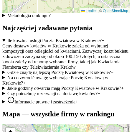
Leaflet
|
©
OpenStreetMap
Metodologia rankingu
?
Najczęściej zadawane pytania
Ile kosztują usługi Poczta Kwiatowa w Krakowie?
+
Ceny dostawy kwiatów w Krakowie zależą od wybranej
kompozycji oraz odległości od kwiaciarni. Zazwyczaj koszt bukietu
z dowozem zaczyna się od około 100-150 złotych, a ostateczna
kwota zależy od renomy wybranej firmy, takiej jak Kwiaciarnia
Flamberta czy Telekwiaciarnia Kraków.
Gdzie znajdę najlepszą Pocztę Kwiatową w Krakowie?
+
Na co zwrócić uwagę wybierając Pocztę Kwiatową w
Krakowie?
+
Jakie godziny otwarcia mają Poczty Kwiatowe w Krakowie?
+
Czy potrzebuję rezerwacji na dostawę kwiatów?
+
Informacje prawne i zastrzeżenia
+
Mapa — wszystkie firmy w rankingu
+