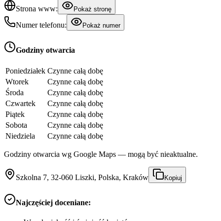
Strona www:
Pokaż stronę
Numer telefonu:
Pokaż numer
Godziny otwarcia
Poniedziałek
Czynne całą dobę
Wtorek
Czynne całą dobę
Środa
Czynne całą dobę
Czwartek
Czynne całą dobę
Piątek
Czynne całą dobę
Sobota
Czynne całą dobę
Niedziela
Czynne całą dobę
Godziny otwarcia wg Google Maps — mogą być nieaktualne.
Szkolna 7, 32-060 Liszki, Polska, Kraków
Kopiuj
Najczęściej doceniane: