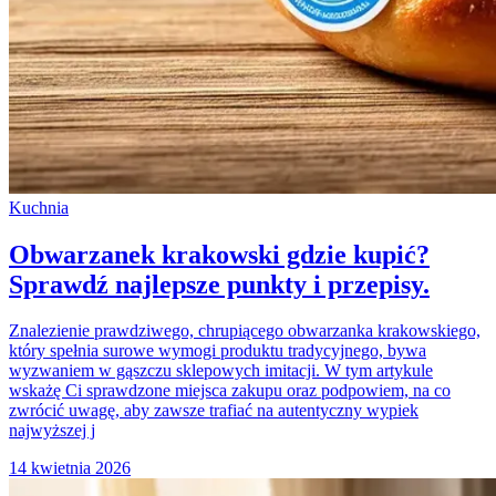
Kuchnia
Obwarzanek krakowski gdzie kupić?
Sprawdź najlepsze punkty i przepisy.
Znalezienie prawdziwego, chrupiącego obwarzanka krakowskiego,
który spełnia surowe wymogi produktu tradycyjnego, bywa
wyzwaniem w gąszczu sklepowych imitacji. W tym artykule
wskażę Ci sprawdzone miejsca zakupu oraz podpowiem, na co
zwrócić uwagę, aby zawsze trafiać na autentyczny wypiek
najwyższej j
14 kwietnia 2026