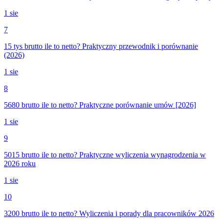
1 sie
7
15 tys brutto ile to netto? Praktyczny przewodnik i porównanie
(2026)
1 sie
8
5680 brutto ile to netto? Praktyczne porównanie umów [2026]
1 sie
9
5015 brutto ile to netto? Praktyczne wyliczenia wynagrodzenia w
2026 roku
1 sie
10
3200 brutto ile to netto? Wyliczenia i porady dla pracowników 2026