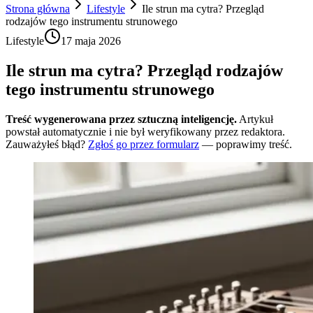
Strona główna
Lifestyle
Ile strun ma cytra? Przegląd
rodzajów tego instrumentu strunowego
Lifestyle
17 maja 2026
Ile strun ma cytra? Przegląd rodzajów
tego instrumentu strunowego
Treść wygenerowana przez sztuczną inteligencję.
Artykuł
powstał automatycznie i nie był weryfikowany przez redaktora.
Zauważyłeś błąd?
Zgłoś go przez formularz
— poprawimy treść.