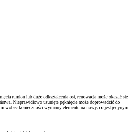
nięcia ramion lub duże odkształcenia osi, renowacja może okazać się
zeństwa. Nieprawidłowo usunięte pęknięcie może doprowadzić do
nym wobec konieczności wymiany elementu na nowy, co jest jedynym