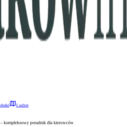
dniki
Ludzie
a – kompleksowy poradnik dla kierowców