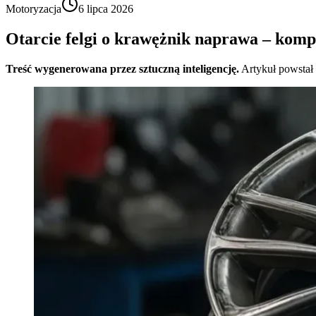
Motoryzacja
6 lipca 2026
Otarcie felgi o krawężnik naprawa – kom
Treść wygenerowana przez sztuczną inteligencję.
Artykuł powstał