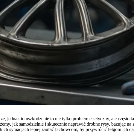
dze, jednak to uszkodzenie to nie tylko problem estetyczny, ale często 
ażemy, jak samodzielnie i skutecznie naprawić drobne rysy, bazując 
akich sytuacjach lepiej zaufać fachowcom, by przywrócić felgom ich d