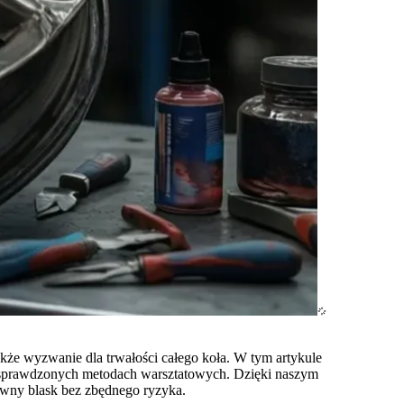
także wyzwanie dla trwałości całego koła. W tym artykule
na sprawdzonych metodach warsztatowych. Dzięki naszym
awny blask bez zbędnego ryzyka.