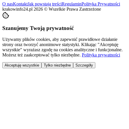
O nas
Kontakt
Jak powstają treści
Regulamin
Polityka Prywatności
krakowinfo24.pl
2026
©
Wszelkie Prawa Zastrzeżone
Szanujemy Twoją prywatność
Używamy plików cookies, aby zapewnić prawidłowe działanie
strony oraz tworzyć anonimowe statystyki. Klikając "Akceptuję
wszystkie" wyrażasz zgodę na cookies analityczne i funkcjonalne.
Możesz też zaakceptować tylko niezbędne.
Polityka prywatności
Akceptuję wszystkie
Tylko niezbędne
Szczegóły