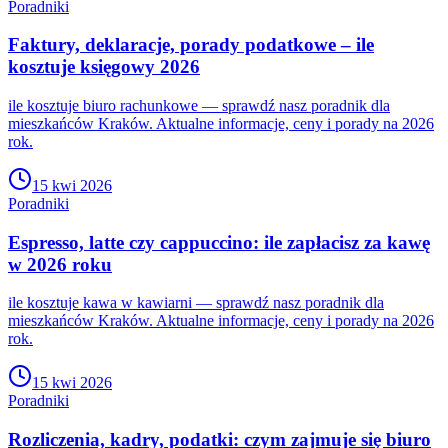
Poradniki
Faktury, deklaracje, porady podatkowe – ile
kosztuje księgowy 2026
ile kosztuje biuro rachunkowe — sprawdź nasz poradnik dla
mieszkańców Kraków. Aktualne informacje, ceny i porady na 2026
rok.
15 kwi 2026
Poradniki
Espresso, latte czy cappuccino: ile zapłacisz za kawę
w 2026 roku
ile kosztuje kawa w kawiarni — sprawdź nasz poradnik dla
mieszkańców Kraków. Aktualne informacje, ceny i porady na 2026
rok.
15 kwi 2026
Poradniki
Rozliczenia, kadry, podatki: czym zajmuje się biuro