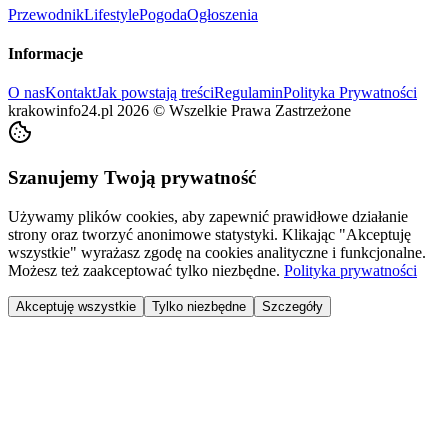
Przewodnik
Lifestyle
Pogoda
Ogłoszenia
Informacje
O nas
Kontakt
Jak powstają treści
Regulamin
Polityka Prywatności
krakowinfo24.pl
2026
©
Wszelkie Prawa Zastrzeżone
Szanujemy Twoją prywatność
Używamy plików cookies, aby zapewnić prawidłowe działanie
strony oraz tworzyć anonimowe statystyki. Klikając "Akceptuję
wszystkie" wyrażasz zgodę na cookies analityczne i funkcjonalne.
Możesz też zaakceptować tylko niezbędne.
Polityka prywatności
Akceptuję wszystkie
Tylko niezbędne
Szczegóły