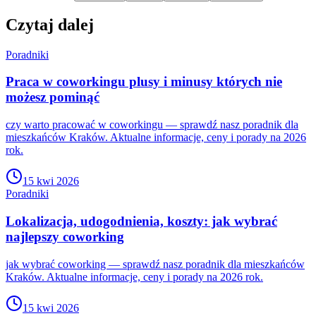
Czytaj dalej
Poradniki
Praca w coworkingu plusy i minusy których nie
możesz pominąć
czy warto pracować w coworkingu — sprawdź nasz poradnik dla
mieszkańców Kraków. Aktualne informacje, ceny i porady na 2026
rok.
15 kwi 2026
Poradniki
Lokalizacja, udogodnienia, koszty: jak wybrać
najlepszy coworking
jak wybrać coworking — sprawdź nasz poradnik dla mieszkańców
Kraków. Aktualne informacje, ceny i porady na 2026 rok.
15 kwi 2026