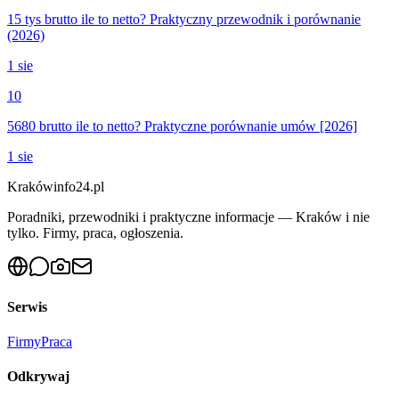
15 tys brutto ile to netto? Praktyczny przewodnik i porównanie
(2026)
1 sie
10
5680 brutto ile to netto? Praktyczne porównanie umów [2026]
1 sie
Krakówinfo24.pl
Poradniki, przewodniki i praktyczne informacje — Kraków i nie
tylko. Firmy, praca, ogłoszenia.
Serwis
Firmy
Praca
Odkrywaj