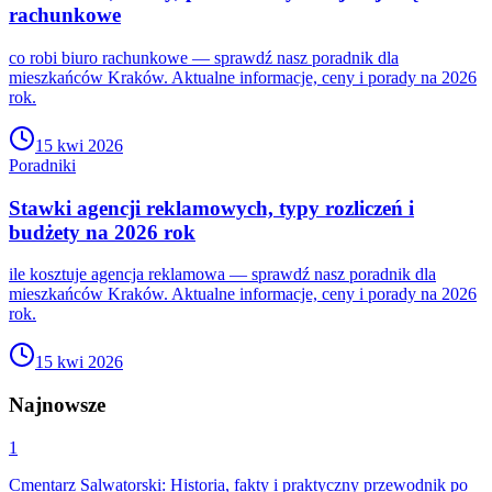
rachunkowe
co robi biuro rachunkowe — sprawdź nasz poradnik dla
mieszkańców Kraków. Aktualne informacje, ceny i porady na 2026
rok.
15 kwi 2026
Poradniki
Stawki agencji reklamowych, typy rozliczeń i
budżety na 2026 rok
ile kosztuje agencja reklamowa — sprawdź nasz poradnik dla
mieszkańców Kraków. Aktualne informacje, ceny i porady na 2026
rok.
15 kwi 2026
Najnowsze
1
Cmentarz Salwatorski: Historia, fakty i praktyczny przewodnik po