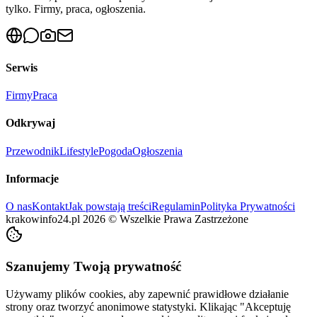
tylko. Firmy, praca, ogłoszenia.
Serwis
Firmy
Praca
Odkrywaj
Przewodnik
Lifestyle
Pogoda
Ogłoszenia
Informacje
O nas
Kontakt
Jak powstają treści
Regulamin
Polityka Prywatności
krakowinfo24.pl
2026
©
Wszelkie Prawa Zastrzeżone
Szanujemy Twoją prywatność
Używamy plików cookies, aby zapewnić prawidłowe działanie
strony oraz tworzyć anonimowe statystyki. Klikając "Akceptuję