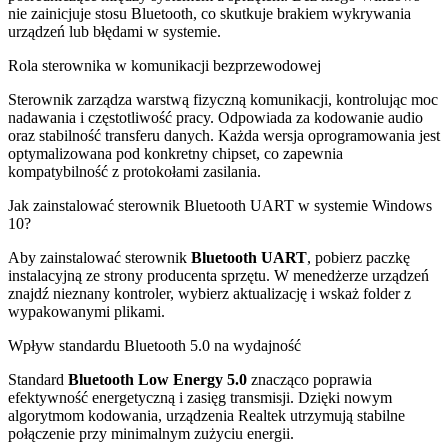
nie zainicjuje stosu Bluetooth, co skutkuje brakiem wykrywania
urządzeń lub błędami w systemie.
Rola sterownika w komunikacji bezprzewodowej
Sterownik zarządza warstwą fizyczną komunikacji, kontrolując moc
nadawania i częstotliwość pracy. Odpowiada za kodowanie audio
oraz stabilność transferu danych. Każda wersja oprogramowania jest
optymalizowana pod konkretny chipset, co zapewnia
kompatybilność z protokołami zasilania.
Jak zainstalować sterownik Bluetooth UART w systemie Windows
10?
Aby zainstalować sterownik
Bluetooth UART
, pobierz paczkę
instalacyjną ze strony producenta sprzętu. W menedżerze urządzeń
znajdź nieznany kontroler, wybierz aktualizację i wskaż folder z
wypakowanymi plikami.
Wpływ standardu Bluetooth 5.0 na wydajność
Standard
Bluetooth Low Energy 5.0
znacząco poprawia
efektywność energetyczną i zasięg transmisji. Dzięki nowym
algorytmom kodowania, urządzenia Realtek utrzymują stabilne
połączenie przy minimalnym zużyciu energii.