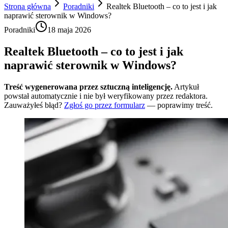
Strona główna
Poradniki
Realtek Bluetooth – co to jest i jak
naprawić sterownik w Windows?
Poradniki
18 maja 2026
Realtek Bluetooth – co to jest i jak
naprawić sterownik w Windows?
Treść wygenerowana przez sztuczną inteligencję.
Artykuł
powstał automatycznie i nie był weryfikowany przez redaktora.
Zauważyłeś błąd?
Zgłoś go przez formularz
— poprawimy treść.