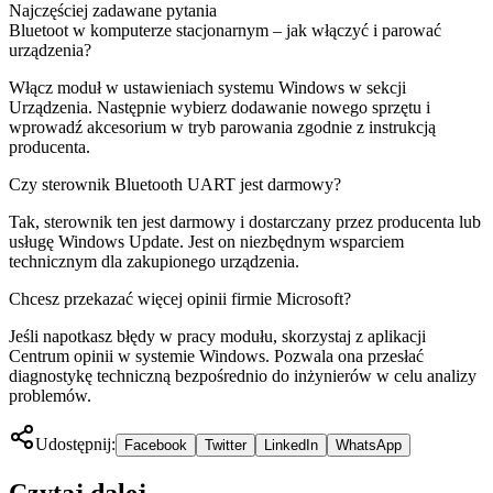
Najczęściej zadawane pytania
Bluetoot w komputerze stacjonarnym – jak włączyć i parować
urządzenia?
Włącz moduł w ustawieniach systemu Windows w sekcji
Urządzenia. Następnie wybierz dodawanie nowego sprzętu i
wprowadź akcesorium w tryb parowania zgodnie z instrukcją
producenta.
Czy sterownik Bluetooth UART jest darmowy?
Tak, sterownik ten jest darmowy i dostarczany przez producenta lub
usługę Windows Update. Jest on niezbędnym wsparciem
technicznym dla zakupionego urządzenia.
Chcesz przekazać więcej opinii firmie Microsoft?
Jeśli napotkasz błędy w pracy modułu, skorzystaj z aplikacji
Centrum opinii w systemie Windows. Pozwala ona przesłać
diagnostykę techniczną bezpośrednio do inżynierów w celu analizy
problemów.
Udostępnij:
Facebook
Twitter
LinkedIn
WhatsApp
Czytaj dalej