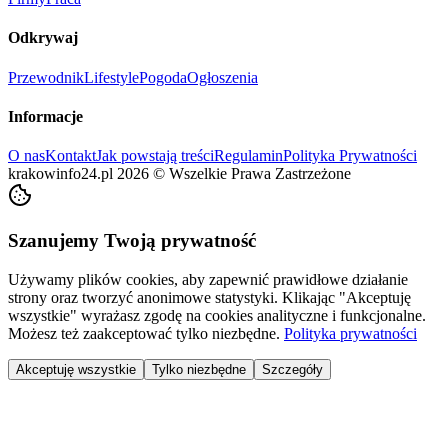
Odkrywaj
Przewodnik
Lifestyle
Pogoda
Ogłoszenia
Informacje
O nas
Kontakt
Jak powstają treści
Regulamin
Polityka Prywatności
krakowinfo24.pl
2026
©
Wszelkie Prawa Zastrzeżone
Szanujemy Twoją prywatność
Używamy plików cookies, aby zapewnić prawidłowe działanie
strony oraz tworzyć anonimowe statystyki. Klikając "Akceptuję
wszystkie" wyrażasz zgodę na cookies analityczne i funkcjonalne.
Możesz też zaakceptować tylko niezbędne.
Polityka prywatności
Akceptuję wszystkie
Tylko niezbędne
Szczegóły