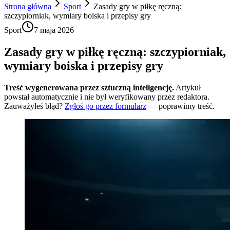
Strona główna
Sport
Zasady gry w piłkę ręczną:
szczypiorniak, wymiary boiska i przepisy gry
Sport
7 maja 2026
Zasady gry w piłkę ręczną: szczypiorniak,
wymiary boiska i przepisy gry
Treść wygenerowana przez sztuczną inteligencję.
Artykuł
powstał automatycznie i nie był weryfikowany przez redaktora.
Zauważyłeś błąd?
Zgłoś go przez formularz
— poprawimy treść.