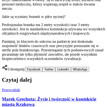
personel medyczny, którzy wspierają zespół w trakcie trwania
meczu.
Jakie są wymiary bramek w piłce ręcznej?
Profesjonalna bramka ma 2 metry wysokości oraz 3 metry
szerokości. Jest to standardowa konstrukcja używana we wszystkich
oficjalnych rozgrywkach międzynarodowych i krajowych.
Pamiętaj, że kluczem do sukcesu na parkiecie jest doskonała
znajomość limitów czasowych oraz precyzyjne poruszanie się w
strefie pola bramkowego. Przestrzeganie tych podstawowych zasad
gwarantuje nie tylko płynność zawodów, ale przede wszystkim
bezpieczeństwo wszystkich uczestników rywalizacji.
Udostępnij:
Facebook
Twitter
LinkedIn
WhatsApp
Czytaj dalej
Przewodnik
Marek Grechuta: Życie i twórczość w kontekście
miasta Krakowa