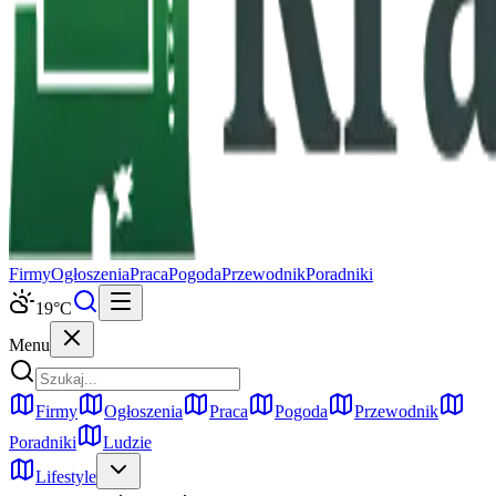
Firmy
Ogłoszenia
Praca
Pogoda
Przewodnik
Poradniki
19
°C
Menu
Firmy
Ogłoszenia
Praca
Pogoda
Przewodnik
Poradniki
Ludzie
Lifestyle