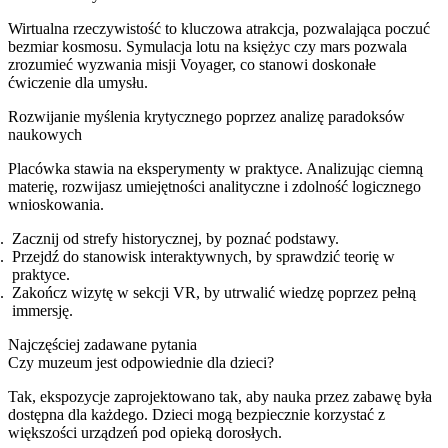
Wirtualna rzeczywistość to kluczowa atrakcja, pozwalająca poczuć
bezmiar kosmosu. Symulacja lotu na księżyc czy mars pozwala
zrozumieć wyzwania misji Voyager, co stanowi doskonałe
ćwiczenie dla umysłu.
Rozwijanie myślenia krytycznego poprzez analizę paradoksów
naukowych
Placówka stawia na eksperymenty w praktyce. Analizując ciemną
materię, rozwijasz umiejętności analityczne i zdolność logicznego
wnioskowania.
Zacznij od strefy historycznej, by poznać podstawy.
Przejdź do stanowisk interaktywnych, by sprawdzić teorię w
praktyce.
Zakończ wizytę w sekcji VR, by utrwalić wiedzę poprzez pełną
immersję.
Najczęściej zadawane pytania
Czy muzeum jest odpowiednie dla dzieci?
Tak, ekspozycje zaprojektowano tak, aby nauka przez zabawę była
dostępna dla każdego. Dzieci mogą bezpiecznie korzystać z
większości urządzeń pod opieką dorosłych.