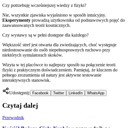
Czy potrzebuję wcześniejszej wiedzy z fizyki?
Nie, wszystkie zjawiska wyjaśniono w sposób intuicyjny.
Eksperymenty
prowadzą użytkownika od podstawowych pojęć do
zaawansowanych teorii kosmicznych.
Czy wystawy są w pełni dostępne dla każdego?
Większość stref jest otwarta dla zwiedzających, choć występuje
niedostosowanie do osób niepełnosprawnych ruchowo przy
niektórych symulatorach skoków.
Wizyta w tej placówce to najlepszy sposób na połączenie teorii
fizyki z praktycznym doświadczeniem. Pamiętaj, że kluczem do
pełnego zrozumienia sił natury jest aktywne testowanie
interaktywnych stanowisk.
Udostępnij:
Facebook
Twitter
LinkedIn
WhatsApp
Czytaj dalej
Przewodnik