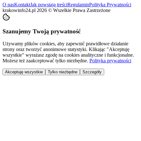
O nas
Kontakt
Jak powstają treści
Regulamin
Polityka Prywatności
krakowinfo24.pl
2026
©
Wszelkie Prawa Zastrzeżone
Szanujemy Twoją prywatność
Używamy plików cookies, aby zapewnić prawidłowe działanie
strony oraz tworzyć anonimowe statystyki. Klikając "Akceptuję
wszystkie" wyrażasz zgodę na cookies analityczne i funkcjonalne.
Możesz też zaakceptować tylko niezbędne.
Polityka prywatności
Akceptuję wszystkie
Tylko niezbędne
Szczegóły