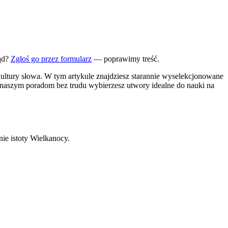
ąd?
Zgłoś go przez formularz
— poprawimy treść.
ultury słowa. W tym artykule znajdziesz starannie wyselekcjonowane
i naszym poradom bez trudu wybierzesz utwory idealne do nauki na
nie istoty Wielkanocy.