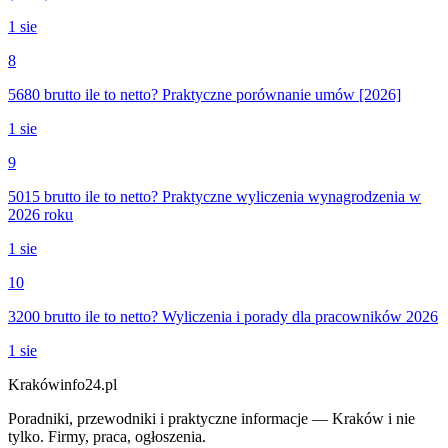
1 sie
8
5680 brutto ile to netto? Praktyczne porównanie umów [2026]
1 sie
9
5015 brutto ile to netto? Praktyczne wyliczenia wynagrodzenia w
2026 roku
1 sie
10
3200 brutto ile to netto? Wyliczenia i porady dla pracowników 2026
1 sie
Krakówinfo24.pl
Poradniki, przewodniki i praktyczne informacje — Kraków i nie
tylko. Firmy, praca, ogłoszenia.