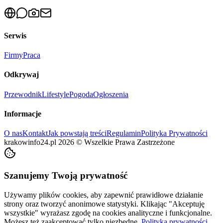
Serwis
Firmy
Praca
Odkrywaj
Przewodnik
Lifestyle
Pogoda
Ogłoszenia
Informacje
O nas
Kontakt
Jak powstają treści
Regulamin
Polityka Prywatności
krakowinfo24.pl
2026
©
Wszelkie Prawa Zastrzeżone
Szanujemy Twoją prywatność
Używamy plików cookies, aby zapewnić prawidłowe działanie
strony oraz tworzyć anonimowe statystyki. Klikając "Akceptuję
wszystkie" wyrażasz zgodę na cookies analityczne i funkcjonalne.
Możesz też zaakceptować tylko niezbędne.
Polityka prywatności