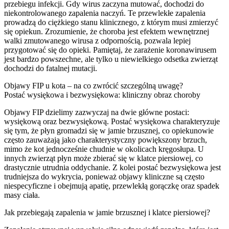
przebiegu infekcji. Gdy wirus zaczyna mutować, dochodzi do
niekontrolowanego zapalenia naczyń. Te przewlekłe zapalenia
prowadzą do ciężkiego stanu klinicznego, z którym musi zmierzyć
się opiekun. Zrozumienie, że choroba jest efektem wewnętrznej
walki zmutowanego wirusa z odpornością, pozwala lepiej
przygotować się do opieki. Pamiętaj, że zarażenie koronawirusem
jest bardzo powszechne, ale tylko u niewielkiego odsetka zwierząt
dochodzi do fatalnej mutacji.
Objawy FIP u kota – na co zwrócić szczególną uwagę?
Postać wysiękowa i bezwysiękowa: kliniczny obraz choroby
Objawy FIP dzielimy zazwyczaj na dwie główne postaci:
wysiękową oraz bezwysiękową. Postać wysiękowa charakteryzuje
się tym, że płyn gromadzi się w jamie brzusznej, co opiekunowie
często zauważają jako charakterystyczny powiększony brzuch,
mimo że kot jednocześnie chudnie w okolicach kręgosłupa. U
innych zwierząt płyn może zbierać się w klatce piersiowej, co
drastycznie utrudnia oddychanie. Z kolei postać bezwysiękowa jest
trudniejsza do wykrycia, ponieważ objawy kliniczne są często
niespecyficzne i obejmują apatię, przewlekłą gorączkę oraz spadek
masy ciała.
Jak przebiegają zapalenia w jamie brzusznej i klatce piersiowej?