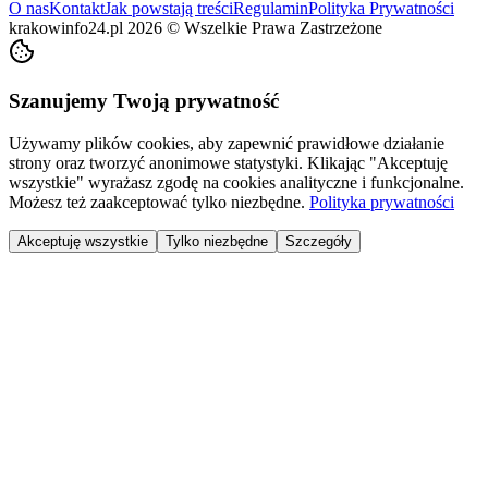
O nas
Kontakt
Jak powstają treści
Regulamin
Polityka Prywatności
krakowinfo24.pl
2026
©
Wszelkie Prawa Zastrzeżone
Szanujemy Twoją prywatność
Używamy plików cookies, aby zapewnić prawidłowe działanie
strony oraz tworzyć anonimowe statystyki. Klikając "Akceptuję
wszystkie" wyrażasz zgodę na cookies analityczne i funkcjonalne.
Możesz też zaakceptować tylko niezbędne.
Polityka prywatności
Akceptuję wszystkie
Tylko niezbędne
Szczegóły