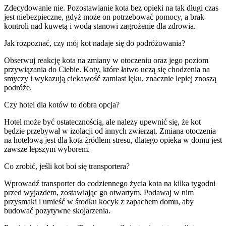
Zdecydowanie nie. Pozostawianie kota bez opieki na tak długi czas
jest niebezpieczne, gdyż może on potrzebować pomocy, a brak
kontroli nad kuwetą i wodą stanowi zagrożenie dla zdrowia.
Jak rozpoznać, czy mój kot nadaje się do podróżowania?
Obserwuj reakcję kota na zmiany w otoczeniu oraz jego poziom
przywiązania do Ciebie. Koty, które łatwo uczą się chodzenia na
smyczy i wykazują ciekawość zamiast lęku, znacznie lepiej znoszą
podróże.
Czy hotel dla kotów to dobra opcja?
Hotel może być ostatecznością, ale należy upewnić się, że kot
będzie przebywał w izolacji od innych zwierząt. Zmiana otoczenia
na hotelową jest dla kota źródłem stresu, dlatego opieka w domu jest
zawsze lepszym wyborem.
Co zrobić, jeśli kot boi się transportera?
Wprowadź transporter do codziennego życia kota na kilka tygodni
przed wyjazdem, zostawiając go otwartym. Podawaj w nim
przysmaki i umieść w środku kocyk z zapachem domu, aby
budować pozytywne skojarzenia.