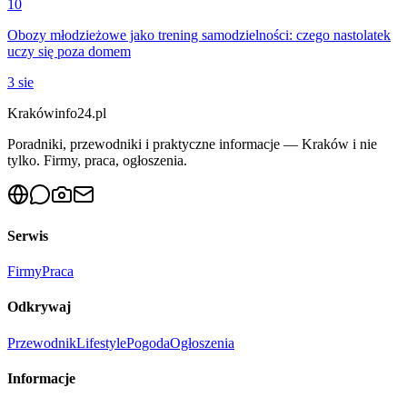
10
Obozy młodzieżowe jako trening samodzielności: czego nastolatek
uczy się poza domem
3 sie
Krakówinfo24.pl
Poradniki, przewodniki i praktyczne informacje — Kraków i nie
tylko. Firmy, praca, ogłoszenia.
Serwis
Firmy
Praca
Odkrywaj
Przewodnik
Lifestyle
Pogoda
Ogłoszenia
Informacje