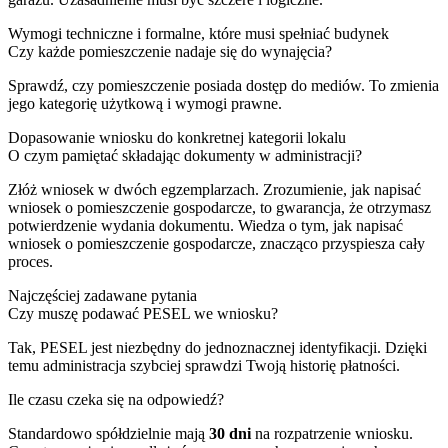
Wymogi techniczne i formalne, które musi spełniać budynek
Czy każde pomieszczenie nadaje się do wynajęcia?
Sprawdź, czy pomieszczenie posiada dostęp do mediów. To zmienia
jego kategorię użytkową i wymogi prawne.
Dopasowanie wniosku do konkretnej kategorii lokalu
O czym pamiętać składając dokumenty w administracji?
Złóż wniosek w dwóch egzemplarzach. Zrozumienie, jak napisać
wniosek o pomieszczenie gospodarcze, to gwarancja, że otrzymasz
potwierdzenie wydania dokumentu. Wiedza o tym, jak napisać
wniosek o pomieszczenie gospodarcze, znacząco przyspiesza cały
proces.
Najczęściej zadawane pytania
Czy muszę podawać PESEL we wniosku?
Tak, PESEL jest niezbędny do jednoznacznej identyfikacji. Dzięki
temu administracja szybciej sprawdzi Twoją historię płatności.
Ile czasu czeka się na odpowiedź?
Standardowo spółdzielnie mają
30 dni
na rozpatrzenie wniosku.