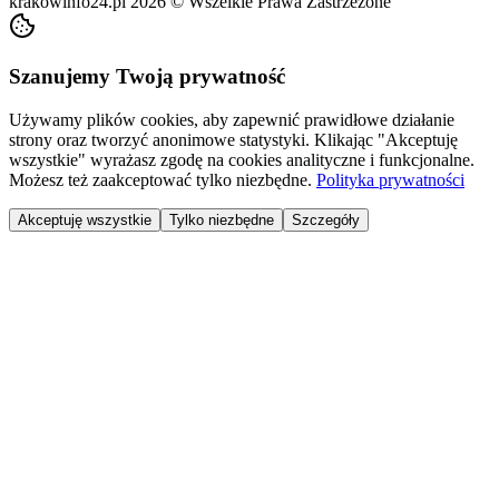
krakowinfo24.pl
2026
©
Wszelkie Prawa Zastrzeżone
Szanujemy Twoją prywatność
Używamy plików cookies, aby zapewnić prawidłowe działanie
strony oraz tworzyć anonimowe statystyki. Klikając "Akceptuję
wszystkie" wyrażasz zgodę na cookies analityczne i funkcjonalne.
Możesz też zaakceptować tylko niezbędne.
Polityka prywatności
Akceptuję wszystkie
Tylko niezbędne
Szczegóły