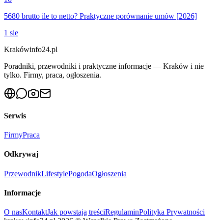
5680 brutto ile to netto? Praktyczne porównanie umów [2026]
1 sie
Krakówinfo24.pl
Poradniki, przewodniki i praktyczne informacje — Kraków i nie
tylko. Firmy, praca, ogłoszenia.
Serwis
Firmy
Praca
Odkrywaj
Przewodnik
Lifestyle
Pogoda
Ogłoszenia
Informacje
O nas
Kontakt
Jak powstają treści
Regulamin
Polityka Prywatności