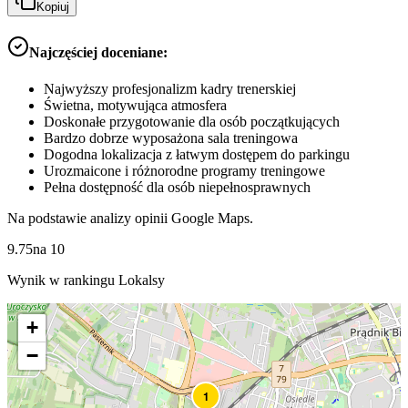
Kopiuj
Najczęściej doceniane:
Najwyższy profesjonalizm kadry trenerskiej
Świetna, motywująca atmosfera
Doskonałe przygotowanie dla osób początkujących
Bardzo dobrze wyposażona sala treningowa
Dogodna lokalizacja z łatwym dostępem do parkingu
Urozmaicone i różnorodne programy treningowe
Pełna dostępność dla osób niepełnosprawnych
Na podstawie analizy opinii Google Maps.
9.75
na
10
Wynik w rankingu Lokalsy
+
−
1