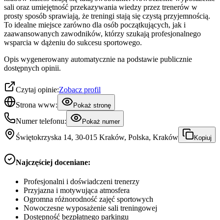
sali oraz umiejętność przekazywania wiedzy przez trenerów w
prosty sposób sprawiają, że treningi stają się czystą przyjemnością.
To idealne miejsce zarówno dla osób początkujących, jak i
zaawansowanych zawodników, którzy szukają profesjonalnego
wsparcia w dążeniu do sukcesu sportowego.
Opis wygenerowany automatycznie na podstawie publicznie
dostępnych opinii.
Czytaj opinie:
Zobacz profil
Strona www:
Pokaż stronę
Numer telefonu:
Pokaż numer
Świętokrzyska 14, 30-015 Kraków, Polska, Kraków
Kopiuj
Najczęściej doceniane:
Profesjonalni i doświadczeni trenerzy
Przyjazna i motywująca atmosfera
Ogromna różnorodność zajęć sportowych
Nowoczesne wyposażenie sali treningowej
Dostępność bezpłatnego parkingu