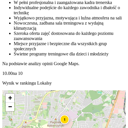
W pełni profesjonalna i zaangażowana kadra trenerska
Indywidualne podejście do każdego zawodnika i dbałość o
technikę
Wyjątkowo przyjazna, motywująca i luźna atmosfera na sali
Nowoczesna, zadbana sala treningowa z wydajną
klimatyzacją
Szeroka oferta zajęć dostosowana do każdego poziomu
zaawansowania
Miejsce przyjazne i bezpieczne dla wszystkich grup
społecznych
Świetne programy treningowe dla dzieci i młodzieży
Na podstawie analizy opinii Google Maps.
10.00
na
10
Wynik w rankingu Lokalsy
+
−
1