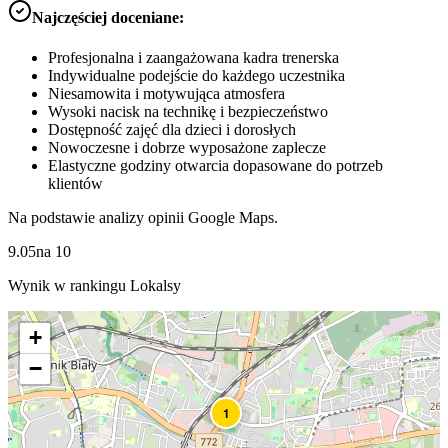
Najczęściej doceniane:
Profesjonalna i zaangażowana kadra trenerska
Indywidualne podejście do każdego uczestnika
Niesamowita i motywująca atmosfera
Wysoki nacisk na technikę i bezpieczeństwo
Dostępność zajęć dla dzieci i dorosłych
Nowoczesne i dobrze wyposażone zaplecze
Elastyczne godziny otwarcia dopasowane do potrzeb
klientów
Na podstawie analizy opinii Google Maps.
9.05
na
10
Wynik w rankingu Lokalsy
+
−
1