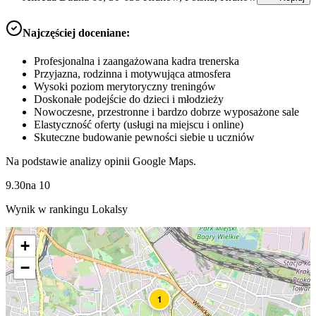
Najczęściej doceniane:
Profesjonalna i zaangażowana kadra trenerska
Przyjazna, rodzinna i motywująca atmosfera
Wysoki poziom merytoryczny treningów
Doskonałe podejście do dzieci i młodzieży
Nowoczesne, przestronne i bardzo dobrze wyposażone sale
Elastyczność oferty (usługi na miejscu i online)
Skuteczne budowanie pewności siebie u uczniów
Na podstawie analizy opinii Google Maps.
9.30
na
10
Wynik w rankingu Lokalsy
+
−
1