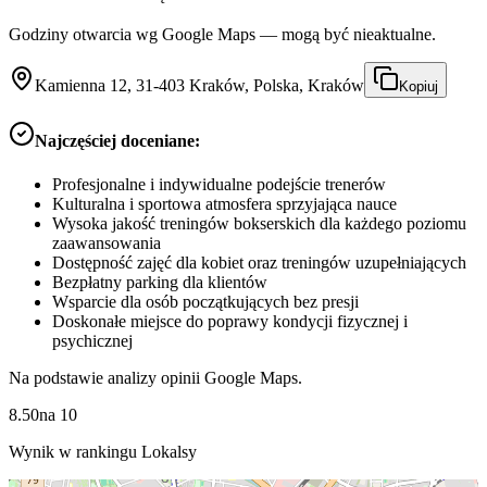
Godziny otwarcia wg Google Maps — mogą być nieaktualne.
Kamienna 12, 31-403 Kraków, Polska, Kraków
Kopiuj
Najczęściej doceniane:
Profesjonalne i indywidualne podejście trenerów
Kulturalna i sportowa atmosfera sprzyjająca nauce
Wysoka jakość treningów bokserskich dla każdego poziomu
zaawansowania
Dostępność zajęć dla kobiet oraz treningów uzupełniających
Bezpłatny parking dla klientów
Wsparcie dla osób początkujących bez presji
Doskonałe miejsce do poprawy kondycji fizycznej i
psychicznej
Na podstawie analizy opinii Google Maps.
8.50
na
10
Wynik w rankingu Lokalsy