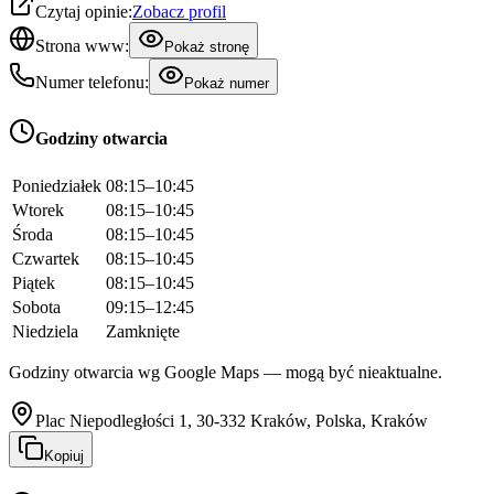
Czytaj opinie:
Zobacz profil
Strona www:
Pokaż stronę
Numer telefonu:
Pokaż numer
Godziny otwarcia
Poniedziałek
08:15–10:45
Wtorek
08:15–10:45
Środa
08:15–10:45
Czwartek
08:15–10:45
Piątek
08:15–10:45
Sobota
09:15–12:45
Niedziela
Zamknięte
Godziny otwarcia wg Google Maps — mogą być nieaktualne.
Plac Niepodległości 1, 30-332 Kraków, Polska, Kraków
Kopiuj