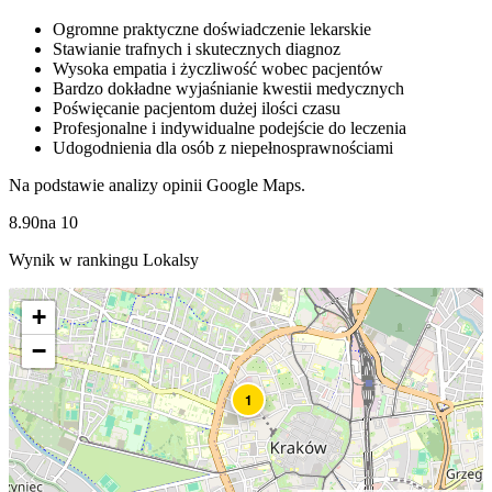
Ogromne praktyczne doświadczenie lekarskie
Stawianie trafnych i skutecznych diagnoz
Wysoka empatia i życzliwość wobec pacjentów
Bardzo dokładne wyjaśnianie kwestii medycznych
Poświęcanie pacjentom dużej ilości czasu
Profesjonalne i indywidualne podejście do leczenia
Udogodnienia dla osób z niepełnosprawnościami
Na podstawie analizy opinii Google Maps.
8.90
na
10
Wynik w rankingu Lokalsy
+
−
1