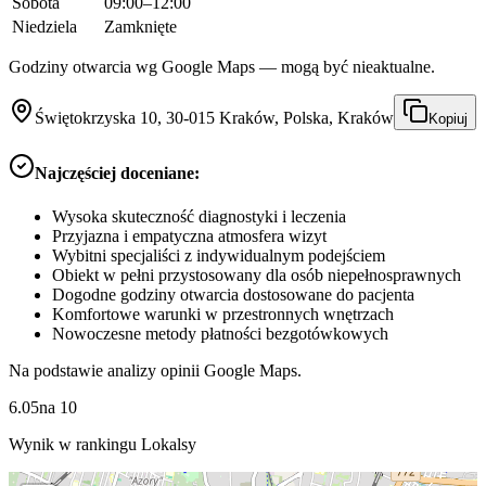
Sobota
09:00–12:00
Niedziela
Zamknięte
Godziny otwarcia wg Google Maps — mogą być nieaktualne.
Świętokrzyska 10, 30-015 Kraków, Polska, Kraków
Kopiuj
Najczęściej doceniane:
Wysoka skuteczność diagnostyki i leczenia
Przyjazna i empatyczna atmosfera wizyt
Wybitni specjaliści z indywidualnym podejściem
Obiekt w pełni przystosowany dla osób niepełnosprawnych
Dogodne godziny otwarcia dostosowane do pacjenta
Komfortowe warunki w przestronnych wnętrzach
Nowoczesne metody płatności bezgotówkowych
Na podstawie analizy opinii Google Maps.
6.05
na
10
Wynik w rankingu Lokalsy