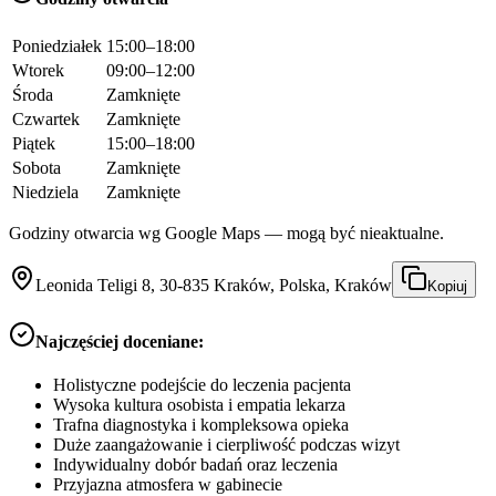
Poniedziałek
15:00–18:00
Wtorek
09:00–12:00
Środa
Zamknięte
Czwartek
Zamknięte
Piątek
15:00–18:00
Sobota
Zamknięte
Niedziela
Zamknięte
Godziny otwarcia wg Google Maps — mogą być nieaktualne.
Leonida Teligi 8, 30-835 Kraków, Polska, Kraków
Kopiuj
Najczęściej doceniane:
Holistyczne podejście do leczenia pacjenta
Wysoka kultura osobista i empatia lekarza
Trafna diagnostyka i kompleksowa opieka
Duże zaangażowanie i cierpliwość podczas wizyt
Indywidualny dobór badań oraz leczenia
Przyjazna atmosfera w gabinecie