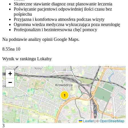
Skuteczne stawianie diagnoz oraz planowanie leczenia
Poświęcanie pacjentowi odpowiedniej ilości czasu bez
pośpiechu
Przyjazna i komfortowa atmosfera podczas wizyty
Ogromna wiedza medyczna wykraczająca poza neurologię
Profesjonalizm i bezinteresowna chęć pomocy
Na podstawie analizy opinii Google Maps.
8.55
na
10
Wynik w rankingu Lokalsy
+
−
1
Leaflet
|
©
OpenStreetMap
3