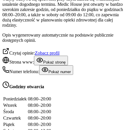
ustalenie dogodnego terminu. Medic House jest otwarty w bardzo
szerokim zakresie godzin, od poniedziałku do piątku w godzinach
08:00–20:00, a także w soboty od 09:00 do 12:00, co zapewnia
dużą elastyczność w planowaniu opieki zdrowotnej dla całej
rodziny.
Opis wygenerowany automatycznie na podstawie publicznie
dostępnych opinii.
Czytaj opinie:
Zobacz profil
Strona www:
Pokaż stronę
Numer telefonu:
Pokaż numer
Godziny otwarcia
Poniedziałek
08:00–20:00
Wtorek
08:00–20:00
Środa
08:00–20:00
Czwartek
08:00–20:00
Piątek
08:00–20:00