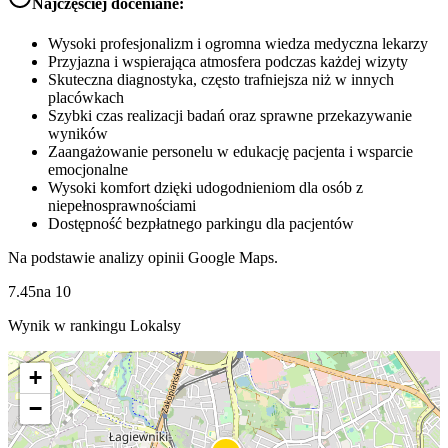
Najczęściej doceniane:
Wysoki profesjonalizm i ogromna wiedza medyczna lekarzy
Przyjazna i wspierająca atmosfera podczas każdej wizyty
Skuteczna diagnostyka, często trafniejsza niż w innych
placówkach
Szybki czas realizacji badań oraz sprawne przekazywanie
wyników
Zaangażowanie personelu w edukację pacjenta i wsparcie
emocjonalne
Wysoki komfort dzięki udogodnieniom dla osób z
niepełnosprawnościami
Dostępność bezpłatnego parkingu dla pacjentów
Na podstawie analizy opinii Google Maps.
7.45
na
10
Wynik w rankingu Lokalsy
+
−