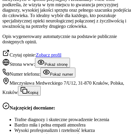
podkreśla, że wizyta w tym miejscu to gwarancja precyzyjnej
diagnozy, wysokiej jakości sprzętu oraz pełnego szacunku podejścia
do człowieka. To idealny wybór dla każdego, kto poszukuje
specjalistycznej opieki neurologicznej połączonej z życzliwością i
uważnością na potrzeby drugiego człowieka.
Opis wygenerowany automatycznie na podstawie publicznie
dostępnych opinii.
Czytaj opinie:
Zobacz profil
Strona www:
Pokaż stronę
Numer telefonu:
Pokaż numer
Mieczysława Medweckiego 7/U12, 31-870 Kraków, Polska,
Kraków
Kopiuj
Najczęściej doceniane:
Trafne diagnozy i skuteczne prowadzenie leczenia
Bardzo miła i pełna empatii atmosfera
Wysoki profesjonalizm i rzetelność lekarza