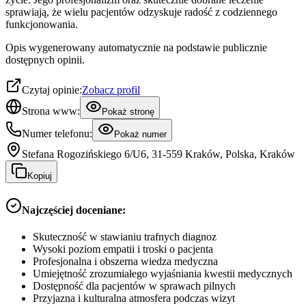
sprawiają, że wielu pacjentów odzyskuje radość z codziennego
funkcjonowania.
Opis wygenerowany automatycznie na podstawie publicznie
dostępnych opinii.
Czytaj opinie:
Zobacz profil
Strona www:
Pokaż stronę
Numer telefonu:
Pokaż numer
Stefana Rogozińskiego 6/U6, 31-559 Kraków, Polska, Kraków
Kopiuj
Najczęściej doceniane:
Skuteczność w stawianiu trafnych diagnoz
Wysoki poziom empatii i troski o pacjenta
Profesjonalna i obszerna wiedza medyczna
Umiejętność zrozumiałego wyjaśniania kwestii medycznych
Dostępność dla pacjentów w sprawach pilnych
Przyjazna i kulturalna atmosfera podczas wizyt