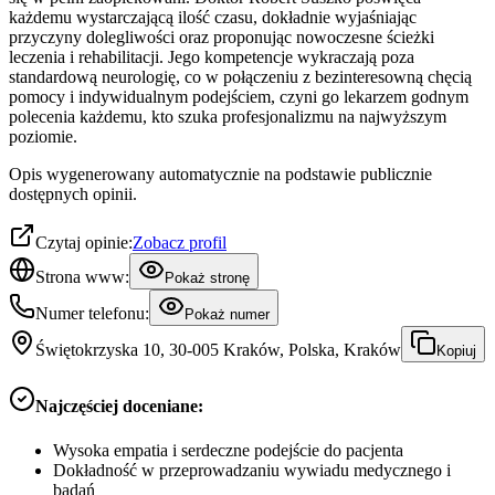
każdemu wystarczającą ilość czasu, dokładnie wyjaśniając
przyczyny dolegliwości oraz proponując nowoczesne ścieżki
leczenia i rehabilitacji. Jego kompetencje wykraczają poza
standardową neurologię, co w połączeniu z bezinteresowną chęcią
pomocy i indywidualnym podejściem, czyni go lekarzem godnym
polecenia każdemu, kto szuka profesjonalizmu na najwyższym
poziomie.
Opis wygenerowany automatycznie na podstawie publicznie
dostępnych opinii.
Czytaj opinie:
Zobacz profil
Strona www:
Pokaż stronę
Numer telefonu:
Pokaż numer
Świętokrzyska 10, 30-005 Kraków, Polska, Kraków
Kopiuj
Najczęściej doceniane:
Wysoka empatia i serdeczne podejście do pacjenta
Dokładność w przeprowadzaniu wywiadu medycznego i
badań