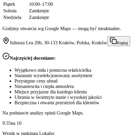
Piątek
10:00–17:00
Sobota
Zamknięte
Niedziela
Zamknięte
Godziny otwarcia wg Google Maps — mogą być nieaktualne.
Juliusza Lea 20b, 30-133 Kraków, Polska, Kraków
Kopiuj
Najczęściej doceniane:
Wyjątkowo miła i pomocna właścicielka
Starannie wyselekcjonowany asortyment
Przystępne ceny ubrań
Niesamowita i ciepła atmosfera
Miejsce przyjazne dla każdego klienta
Ubrania w świetnym stanie i wysokiej jakości
Bezpieczna i otwarta przestrzeń dla klientów
Na podstawie analizy opinii Google Maps.
9.55
na
10
Wynik w rankingu Lokalsy