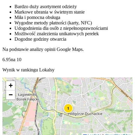
Bardzo duży asortyment odzieży
Markowe ubrania w świetnym stanie
Miła i pomocna obsługa
Wygodne metody płatności (karty, NFC)
Udogodnienia dla osób z niepełnosprawnościami
Możliwość znalezienia unikatowych perełek
Dogodne godziny otwarcia
Na podstawie analizy opinii Google Maps.
6.95
na
10
Wynik w rankingu Lokalsy
+
−
1