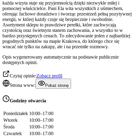
każda wizyta staje się przyjemnością dzięki niezwykle miłej i
pomocnej właścicielce. Pani Ela wita wszystkich z uśmiechem,
oferując fachowe doradztwo i tworząc przestrzeń pełną pozytywnej
energii, w której każdy czuje się bezpiecznie i swobodnie.
Asortyment sklepu to prawdziwe perełki, które zachwycają
czystością oraz świetnym stanem zachowania, a wszystko to w
bardzo przystępnych cenach. To zdecydowanie jeden z najbardziej
pogodnych punktów na mapie Krakowa, do którego chce się
wracać nie tylko na zakupy, ale i na przemiłe rozmowy.
Opis wygenerowany automatycznie na podstawie publicznie
dostępnych opinii.
Czytaj opinie:
Zobacz profil
Strona www:
Pokaż stronę
Godziny otwarcia
Poniedziałek
10:00–17:00
Wtorek
10:00–17:00
Środa
10:00–17:00
Czwartek
10:00–17:00