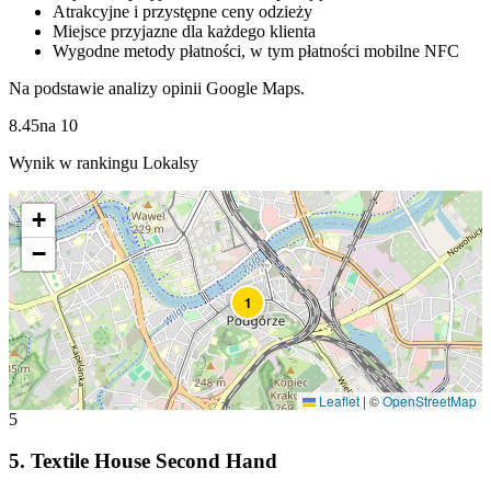
Atrakcyjne i przystępne ceny odzieży
Miejsce przyjazne dla każdego klienta
Wygodne metody płatności, w tym płatności mobilne NFC
Na podstawie analizy opinii Google Maps.
8.45
na
10
Wynik w rankingu Lokalsy
+
−
1
Leaflet
|
©
OpenStreetMap
5
5
.
Textile House Second Hand