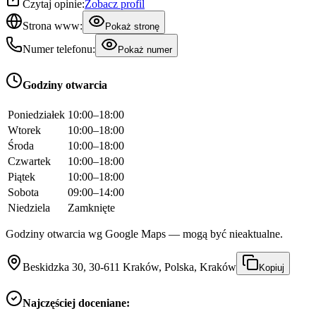
Czytaj opinie:
Zobacz profil
Strona www:
Pokaż stronę
Numer telefonu:
Pokaż numer
Godziny otwarcia
Poniedziałek
10:00–18:00
Wtorek
10:00–18:00
Środa
10:00–18:00
Czwartek
10:00–18:00
Piątek
10:00–18:00
Sobota
09:00–14:00
Niedziela
Zamknięte
Godziny otwarcia wg Google Maps — mogą być nieaktualne.
Beskidzka 30, 30-611 Kraków, Polska, Kraków
Kopiuj
Najczęściej doceniane: