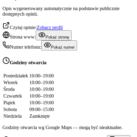
Opis wygenerowany automatycznie na podstawie publicznie
dostępnych opinii.
Czytaj opinie:
Zobacz profil
Strona www:
Pokaż stronę
Numer telefonu:
Pokaż numer
Godziny otwarcia
Poniedziałek
10:00–19:00
Wtorek
10:00–19:00
Środa
10:00–19:00
Czwartek
10:00–19:00
Piątek
10:00–19:00
Sobota
09:00–15:00
Niedziela
Zamknięte
Godziny otwarcia wg Google Maps — mogą być nieaktualne.