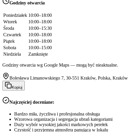
Godziny otwarcia
Poniedziałek
10:00–18:00
Wtorek
10:00–18:00
Środa
10:00–15:30
Czwartek
10:00–18:00
Piątek
10:00–18:00
Sobota
10:00–15:00
Niedziela
Zamknięte
Godziny otwarcia wg Google Maps — mogą być nieaktualne.
Bolesława Limanowskiego 7, 30-551 Kraków, Polska, Kraków
Kopiuj
Najczęściej doceniane:
Bardzo miła, życzliwa i profesjonalna obsługa
Wzorowa organizacja i segregacja ubrań kategoriami
Duży wybór wysokiej jakości markowych perełek
Czystość i przyjemna atmosfera panująca w lokalu