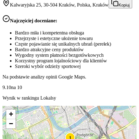
Kalwaryjska 25, 30-504 Kraków, Polska, Kraków
Kopiuj
Najczęściej doceniane:
Bardzo miła i kompetentna obsługa
Przejrzyste i estetyczne ułożenie towaru
Częste pojawianie się unikalnych ubrań (perełek)
Bardzo atrakcyjne ceny produktów
Wygodny system płatności bezgotówkowych
Korzystny program lojalnościowy dla klientów
Szeroki wybór odzieży sportowej
Na podstawie analizy opinii Google Maps.
9.10
na
10
Wynik w rankingu Lokalsy
+
−
1