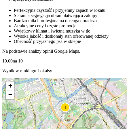
Perfekcyjna czystość i przyjemny zapach w lokalu
Staranna segregacja ubrań ułatwiająca zakupy
Bardzo miła i profesjonalna obsługa doradcza
Atrakcyjne ceny i częste promocje
Wyjątkowy klimat i świetna muzyka w tle
Wysoka jakość i doskonały stan oferowanej odzieży
Obecność przyjaznego psa w sklepie
Na podstawie analizy opinii Google Maps.
10.00
na
10
Wynik w rankingu Lokalsy
+
−
1