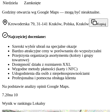
Niedziela
Zamknięte
Godziny otwarcia wg Google Maps — mogą być nieaktualne.
Krowoderska 79, 31-141 Kraków, Polska, Kraków
Kopiuj
Najczęściej doceniane:
Szeroki wybór ubrań na specjalne okazje
Bardzo atrakcyjne ceny w porównaniu do wypożyczalni
Przejrzysta organizacja asortymentu (kolory i grupy
towarowe)
Dostępność działu z rozmiarem XXL
Wygodne metody płatności (karty i NFC)
Udogodnienia dla osób z niepełnosprawnościami
Profesjonalna i pomocna obsługa klienta
Na podstawie analizy opinii Google Maps.
7.20
na
10
Wynik w rankingu Lokalsy