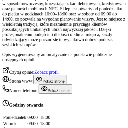
w sposób nowoczesny, korzystając z kart debetowych, kredytowych
oraz płatności mobilnych NFC. Sklep jest otwarty od poniedziałku
do piątku w godzinach 10:00–18:00 oraz w soboty od 09:00 do
14:00, co pozwala na wygodne planowanie wizyty. Jest to miejsce z
wieloletnią tradycją, które niezmiennie przyciąga klientów
poszukujących unikalnych ubrań najwyższej jakości. Dzięki
profesjonalnemu podejściu i dbałości o klimat miejsca, każdy
odwiedzający może poczuć się tu wyjątkowo dobrze podczas
szybkich zakupów.
Opis wygenerowany automatycznie na podstawie publicznie
dostępnych opinii.
Czytaj opinie:
Zobacz profil
Strona www:
Pokaż stronę
Numer telefonu:
Pokaż numer
Godziny otwarcia
Poniedziałek
09:00–18:00
Wtorek
09:00–18:00