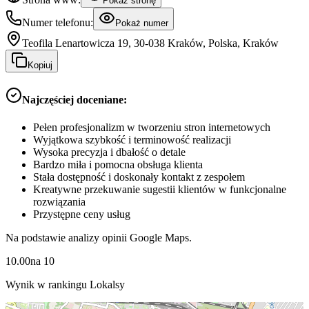
Pokaż stronę
Numer telefonu:
Pokaż numer
Teofila Lenartowicza 19, 30-038 Kraków, Polska, Kraków
Kopiuj
Najczęściej doceniane:
Pełen profesjonalizm w tworzeniu stron internetowych
Wyjątkowa szybkość i terminowość realizacji
Wysoka precyzja i dbałość o detale
Bardzo miła i pomocna obsługa klienta
Stała dostępność i doskonały kontakt z zespołem
Kreatywne przekuwanie sugestii klientów w funkcjonalne
rozwiązania
Przystępne ceny usług
Na podstawie analizy opinii Google Maps.
10.00
na
10
Wynik w rankingu Lokalsy