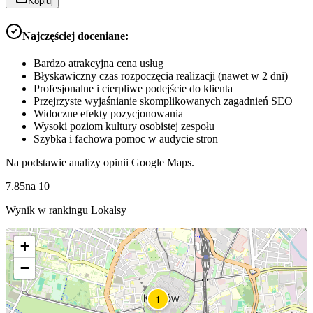
Kopiuj
Najczęściej doceniane:
Bardzo atrakcyjna cena usług
Błyskawiczny czas rozpoczęcia realizacji (nawet w 2 dni)
Profesjonalne i cierpliwe podejście do klienta
Przejrzyste wyjaśnianie skomplikowanych zagadnień SEO
Widoczne efekty pozycjonowania
Wysoki poziom kultury osobistej zespołu
Szybka i fachowa pomoc w audycie stron
Na podstawie analizy opinii Google Maps.
7.85
na
10
Wynik w rankingu Lokalsy
+
−
1