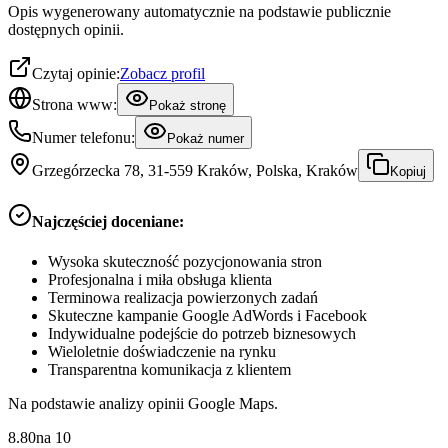
Opis wygenerowany automatycznie na podstawie publicznie
dostępnych opinii.
Czytaj opinie:
Zobacz profil
Strona www:
Pokaż stronę
Numer telefonu:
Pokaż numer
Grzegórzecka 78, 31-559 Kraków, Polska, Kraków
Kopiuj
Najczęściej doceniane:
Wysoka skuteczność pozycjonowania stron
Profesjonalna i miła obsługa klienta
Terminowa realizacja powierzonych zadań
Skuteczne kampanie Google AdWords i Facebook
Indywidualne podejście do potrzeb biznesowych
Wieloletnie doświadczenie na rynku
Transparentna komunikacja z klientem
Na podstawie analizy opinii Google Maps.
8.80
na
10