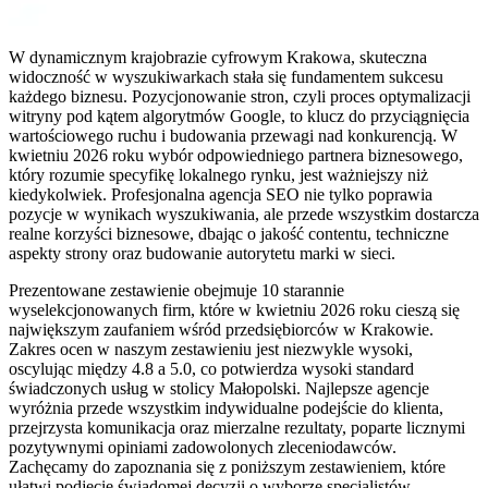
W dynamicznym krajobrazie cyfrowym Krakowa, skuteczna
widoczność w wyszukiwarkach stała się fundamentem sukcesu
każdego biznesu. Pozycjonowanie stron, czyli proces optymalizacji
witryny pod kątem algorytmów Google, to klucz do przyciągnięcia
wartościowego ruchu i budowania przewagi nad konkurencją. W
kwietniu 2026 roku wybór odpowiedniego partnera biznesowego,
który rozumie specyfikę lokalnego rynku, jest ważniejszy niż
kiedykolwiek. Profesjonalna agencja SEO nie tylko poprawia
pozycje w wynikach wyszukiwania, ale przede wszystkim dostarcza
realne korzyści biznesowe, dbając o jakość contentu, techniczne
aspekty strony oraz budowanie autorytetu marki w sieci.
Prezentowane zestawienie obejmuje 10 starannie
wyselekcjonowanych firm, które w kwietniu 2026 roku cieszą się
największym zaufaniem wśród przedsiębiorców w Krakowie.
Zakres ocen w naszym zestawieniu jest niezwykle wysoki,
oscylując między 4.8 a 5.0, co potwierdza wysoki standard
świadczonych usług w stolicy Małopolski. Najlepsze agencje
wyróżnia przede wszystkim indywidualne podejście do klienta,
przejrzysta komunikacja oraz mierzalne rezultaty, poparte licznymi
pozytywnymi opiniami zadowolonych zleceniodawców.
Zachęcamy do zapoznania się z poniższym zestawieniem, które
ułatwi podjęcie świadomej decyzji o wyborze specjalistów,