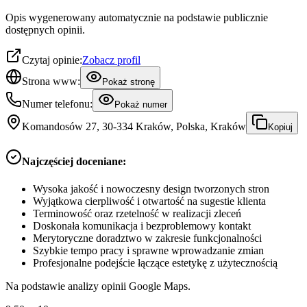
Opis wygenerowany automatycznie na podstawie publicznie
dostępnych opinii.
Czytaj opinie:
Zobacz profil
Strona www:
Pokaż stronę
Numer telefonu:
Pokaż numer
Komandosów 27, 30-334 Kraków, Polska, Kraków
Kopiuj
Najczęściej doceniane:
Wysoka jakość i nowoczesny design tworzonych stron
Wyjątkowa cierpliwość i otwartość na sugestie klienta
Terminowość oraz rzetelność w realizacji zleceń
Doskonała komunikacja i bezproblemowy kontakt
Merytoryczne doradztwo w zakresie funkcjonalności
Szybkie tempo pracy i sprawne wprowadzanie zmian
Profesjonalne podejście łączące estetykę z użytecznością
Na podstawie analizy opinii Google Maps.