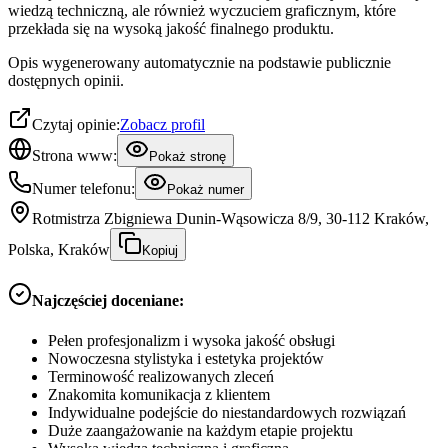
wiedzą techniczną, ale również wyczuciem graficznym, które
przekłada się na wysoką jakość finalnego produktu.
Opis wygenerowany automatycznie na podstawie publicznie
dostępnych opinii.
Czytaj opinie:
Zobacz profil
Strona www:
Pokaż stronę
Numer telefonu:
Pokaż numer
Rotmistrza Zbigniewa Dunin-Wąsowicza 8/9, 30-112 Kraków,
Polska, Kraków
Kopiuj
Najczęściej doceniane:
Pełen profesjonalizm i wysoka jakość obsługi
Nowoczesna stylistyka i estetyka projektów
Terminowość realizowanych zleceń
Znakomita komunikacja z klientem
Indywidualne podejście do niestandardowych rozwiązań
Duże zaangażowanie na każdym etapie projektu