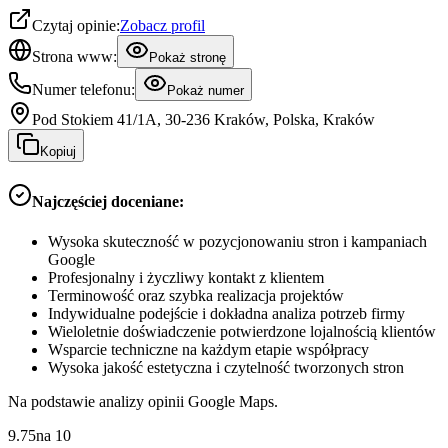
Czytaj opinie:
Zobacz profil
Strona www:
Pokaż stronę
Numer telefonu:
Pokaż numer
Pod Stokiem 41/1A, 30-236 Kraków, Polska, Kraków
Kopiuj
Najczęściej doceniane:
Wysoka skuteczność w pozycjonowaniu stron i kampaniach
Google
Profesjonalny i życzliwy kontakt z klientem
Terminowość oraz szybka realizacja projektów
Indywidualne podejście i dokładna analiza potrzeb firmy
Wieloletnie doświadczenie potwierdzone lojalnością klientów
Wsparcie techniczne na każdym etapie współpracy
Wysoka jakość estetyczna i czytelność tworzonych stron
Na podstawie analizy opinii Google Maps.
9.75
na
10