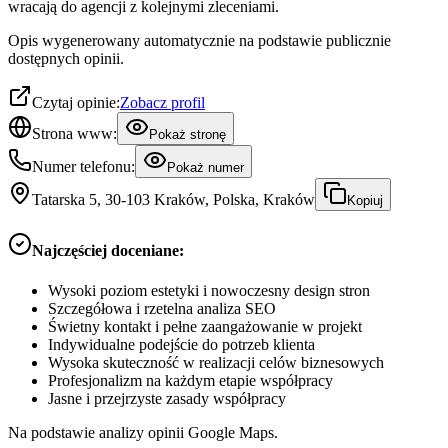
wracają do agencji z kolejnymi zleceniami.
Opis wygenerowany automatycznie na podstawie publicznie
dostępnych opinii.
Czytaj opinie:
Zobacz profil
Strona www:
Pokaż stronę
Numer telefonu:
Pokaż numer
Tatarska 5, 30-103 Kraków, Polska, Kraków
Kopiuj
Najczęściej doceniane:
Wysoki poziom estetyki i nowoczesny design stron
Szczegółowa i rzetelna analiza SEO
Świetny kontakt i pełne zaangażowanie w projekt
Indywidualne podejście do potrzeb klienta
Wysoka skuteczność w realizacji celów biznesowych
Profesjonalizm na każdym etapie współpracy
Jasne i przejrzyste zasady współpracy
Na podstawie analizy opinii Google Maps.