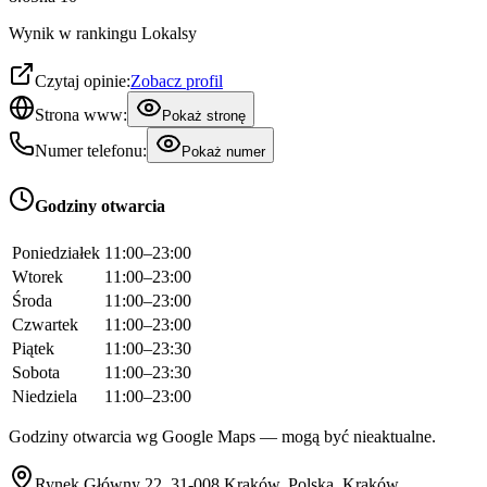
Wynik w rankingu Lokalsy
Czytaj opinie:
Zobacz profil
Strona www:
Pokaż stronę
Numer telefonu:
Pokaż numer
Godziny otwarcia
Poniedziałek
11:00–23:00
Wtorek
11:00–23:00
Środa
11:00–23:00
Czwartek
11:00–23:00
Piątek
11:00–23:30
Sobota
11:00–23:30
Niedziela
11:00–23:00
Godziny otwarcia wg Google Maps — mogą być nieaktualne.
Rynek Główny 22, 31-008 Kraków, Polska, Kraków