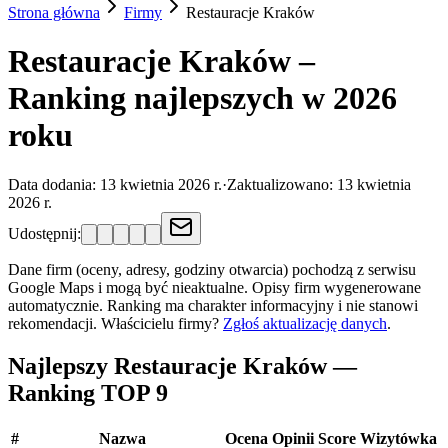
Strona główna
Firmy
Restauracje
Kraków
Restauracje Kraków –
Ranking najlepszych w 2026
roku
Data dodania:
13 kwietnia 2026 r.
·
Zaktualizowano:
13 kwietnia
2026 r.
Udostępnij:
Dane firm (oceny, adresy, godziny otwarcia) pochodzą z serwisu
Google Maps i mogą być nieaktualne. Opisy firm wygenerowane
automatycznie. Ranking ma charakter informacyjny i nie stanowi
rekomendacji.
Właścicielu firmy?
Zgłoś aktualizację danych
.
Najlepszy Restauracje Kraków —
Ranking TOP 9
#
Nazwa
Ocena
Opinii
Score
Wizytówka