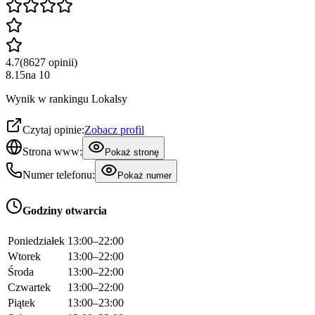
4.7
(
8627
opinii
)
8.15
na
10
Wynik w rankingu Lokalsy
Czytaj opinie:
Zobacz profil
Strona www:
Pokaż stronę
Numer telefonu:
Pokaż numer
Godziny otwarcia
Poniedziałek
13:00–22:00
Wtorek
13:00–22:00
Środa
13:00–22:00
Czwartek
13:00–22:00
Piątek
13:00–23:00