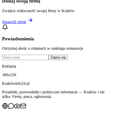
Dodaj swoją firmę
Zwiększ widoczność swojej firmy w
Kraków
Sprawdź ofertę
Powiadomienia
Otrzymuj alerty o zmianach w rankingu
restauracje
Zapisz się
Reklama
300x250
Krakówinfo24.pl
Poradniki, przewodniki i praktyczne informacje — Kraków i nie
tylko. Firmy, praca, ogłoszenia.