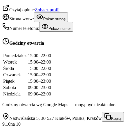
Czytaj opinie:
Zobacz profil
Strona www:
Pokaż stronę
Numer telefonu:
Pokaż numer
Godziny otwarcia
Poniedziałek
15:00–22:00
Wtorek
15:00–22:00
Środa
15:00–22:00
Czwartek
15:00–22:00
Piątek
15:00–23:00
Sobota
09:00–23:00
Niedziela
09:00–22:00
Godziny otwarcia wg Google Maps — mogą być nieaktualne.
Nadwiślańska 5, 30-527 Kraków, Polska, Kraków
Kopiuj
9.10
na
10