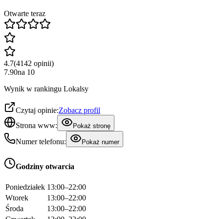
Otwarte teraz
4.7
(
4142
opinii
)
7.90
na
10
Wynik w rankingu Lokalsy
Czytaj opinie:
Zobacz profil
Strona www:
Pokaż stronę
Numer telefonu:
Pokaż numer
Godziny otwarcia
Poniedziałek
13:00–22:00
Wtorek
13:00–22:00
Środa
13:00–22:00