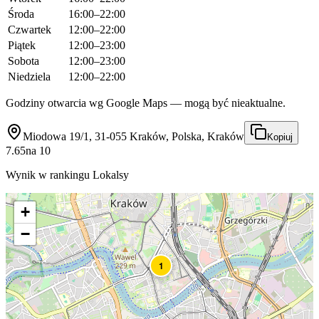
Środa
16:00–22:00
Czwartek
12:00–22:00
Piątek
12:00–23:00
Sobota
12:00–23:00
Niedziela
12:00–22:00
Godziny otwarcia wg Google Maps — mogą być nieaktualne.
Miodowa 19/1, 31-055 Kraków, Polska, Kraków
Kopiuj
7.65
na
10
Wynik w rankingu Lokalsy
+
−
1