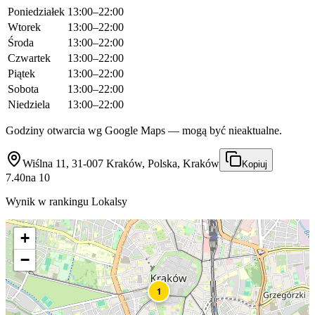
Poniedziałek
13:00–22:00
Wtorek
13:00–22:00
Środa
13:00–22:00
Czwartek
13:00–22:00
Piątek
13:00–22:00
Sobota
13:00–22:00
Niedziela
13:00–22:00
Godziny otwarcia wg Google Maps — mogą być nieaktualne.
Wiślna 11, 31-007 Kraków, Polska, Kraków
Kopiuj
7.40
na
10
Wynik w rankingu Lokalsy
+
−
1