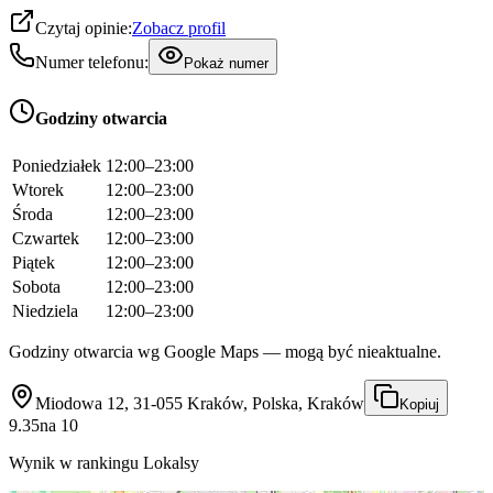
Czytaj opinie:
Zobacz profil
Numer telefonu:
Pokaż numer
Godziny otwarcia
Poniedziałek
12:00–23:00
Wtorek
12:00–23:00
Środa
12:00–23:00
Czwartek
12:00–23:00
Piątek
12:00–23:00
Sobota
12:00–23:00
Niedziela
12:00–23:00
Godziny otwarcia wg Google Maps — mogą być nieaktualne.
Miodowa 12, 31-055 Kraków, Polska, Kraków
Kopiuj
9.35
na
10
Wynik w rankingu Lokalsy