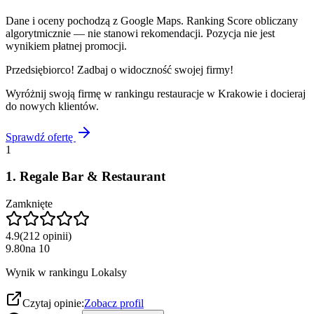
Dane i oceny pochodzą z Google Maps. Ranking Score obliczany
algorytmicznie — nie stanowi rekomendacji. Pozycja nie jest
wynikiem płatnej promocji.
Przedsiębiorco! Zadbaj o widoczność swojej firmy!
Wyróżnij swoją firmę w rankingu
restauracje
w
Krakowie
i docieraj
do nowych klientów.
Sprawdź ofertę
1
1
.
Regale Bar & Restaurant
Zamknięte
4.9
(
212
opinii
)
9.80
na
10
Wynik w rankingu Lokalsy
Czytaj opinie:
Zobacz profil