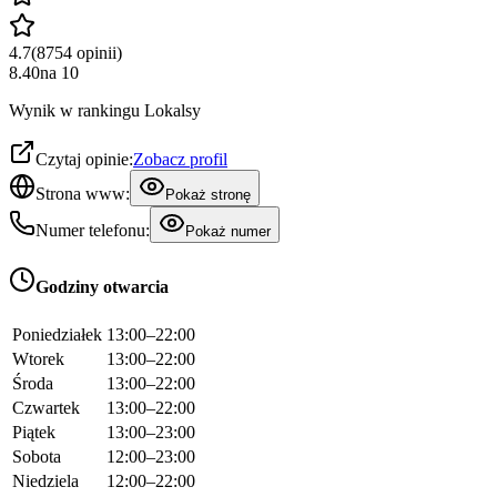
4.7
(
8754
opinii
)
8.40
na
10
Wynik w rankingu Lokalsy
Czytaj opinie:
Zobacz profil
Strona www:
Pokaż stronę
Numer telefonu:
Pokaż numer
Godziny otwarcia
Poniedziałek
13:00–22:00
Wtorek
13:00–22:00
Środa
13:00–22:00
Czwartek
13:00–22:00
Piątek
13:00–23:00
Sobota
12:00–23:00
Niedziela
12:00–22:00