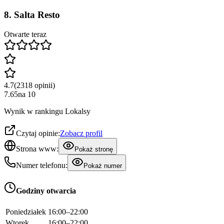
8
.
Salta Resto
Otwarte teraz
4.7
(
2318
opinii
)
7.65
na
10
Wynik w rankingu Lokalsy
Czytaj opinie:
Zobacz profil
Strona www:
Pokaż stronę
Numer telefonu:
Pokaż numer
Godziny otwarcia
Poniedziałek
16:00–22:00
Wtorek
16:00–22:00