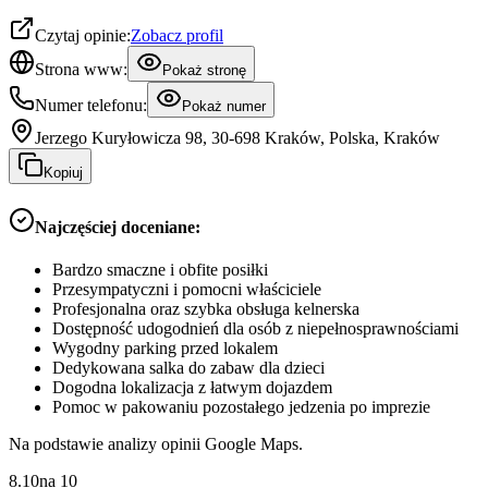
Czytaj opinie:
Zobacz profil
Strona www:
Pokaż stronę
Numer telefonu:
Pokaż numer
Jerzego Kuryłowicza 98, 30-698 Kraków, Polska, Kraków
Kopiuj
Najczęściej doceniane:
Bardzo smaczne i obfite posiłki
Przesympatyczni i pomocni właściciele
Profesjonalna oraz szybka obsługa kelnerska
Dostępność udogodnień dla osób z niepełnosprawnościami
Wygodny parking przed lokalem
Dedykowana salka do zabaw dla dzieci
Dogodna lokalizacja z łatwym dojazdem
Pomoc w pakowaniu pozostałego jedzenia po imprezie
Na podstawie analizy opinii Google Maps.
8.10
na
10