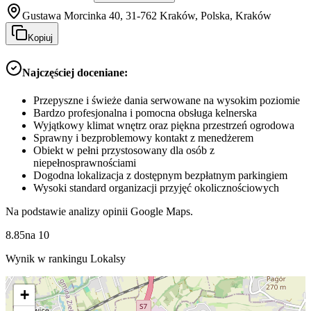
Gustawa Morcinka 40, 31-762 Kraków, Polska, Kraków
Kopiuj
Najczęściej doceniane:
Przepyszne i świeże dania serwowane na wysokim poziomie
Bardzo profesjonalna i pomocna obsługa kelnerska
Wyjątkowy klimat wnętrz oraz piękna przestrzeń ogrodowa
Sprawny i bezproblemowy kontakt z menedżerem
Obiekt w pełni przystosowany dla osób z
niepełnosprawnościami
Dogodna lokalizacja z dostępnym bezpłatnym parkingiem
Wysoki standard organizacji przyjęć okolicznościowych
Na podstawie analizy opinii Google Maps.
8.85
na
10
Wynik w rankingu Lokalsy
+