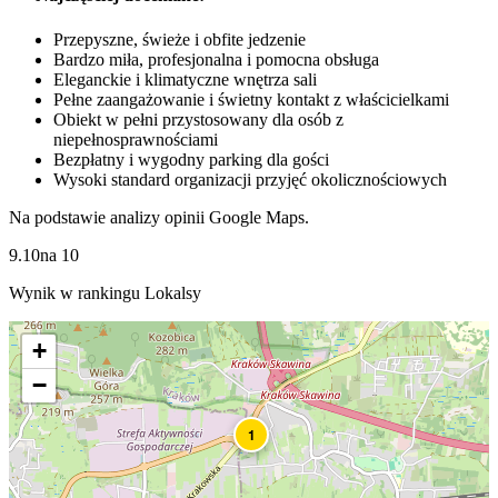
Przepyszne, świeże i obfite jedzenie
Bardzo miła, profesjonalna i pomocna obsługa
Eleganckie i klimatyczne wnętrza sali
Pełne zaangażowanie i świetny kontakt z właścicielkami
Obiekt w pełni przystosowany dla osób z
niepełnosprawnościami
Bezpłatny i wygodny parking dla gości
Wysoki standard organizacji przyjęć okolicznościowych
Na podstawie analizy opinii Google Maps.
9.10
na
10
Wynik w rankingu Lokalsy
+
−
1