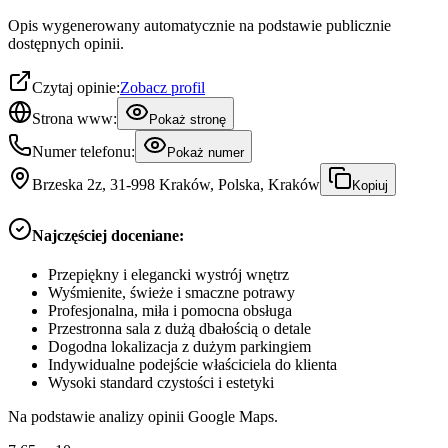
Opis wygenerowany automatycznie na podstawie publicznie
dostępnych opinii.
Czytaj opinie:
Zobacz profil
Strona www:
Pokaż stronę
Numer telefonu:
Pokaż numer
Brzeska 2z, 31-998 Kraków, Polska, Kraków
Kopiuj
Najczęściej doceniane:
Przepiękny i elegancki wystrój wnętrz
Wyśmienite, świeże i smaczne potrawy
Profesjonalna, miła i pomocna obsługa
Przestronna sala z dużą dbałością o detale
Dogodna lokalizacja z dużym parkingiem
Indywidualne podejście właściciela do klienta
Wysoki standard czystości i estetyki
Na podstawie analizy opinii Google Maps.