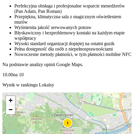
Perfekcyjna obsługa i profesjonalne wsparcie menedżerów
(Pan Adam, Pan Roman)
Przepiękna, klimatyczna sala z magicznym oświetleniem
murów
Wyśmienita jakość serwowanych potraw
Błyskawiczny i bezproblemowy kontakt na każdym etapie
współpracy
Wysoki standard organizacji dopiętej na ostatni guzik
Pełna dostępność dla osób z niepełnosprawnościami
Nowoczesne metody płatności, w tym płatności mobilne NFC
Na podstawie analizy opinii Google Maps.
10.00
na
10
Wynik w rankingu Lokalsy
+
−
1