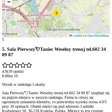
−
1
Leaflet
|
©
OpenStreetMap
5
5
.
Sala Pierwszy💘Taniec Weselny trenuj tel.602 34
89 87
4.9
(
39
opinii
)
8.80
na
10
Wynik w rankingu Lokalsy
Sala Pierwszy💘Taniec Weselny trenuj tel.602 34 89 87 znajduje się
na piątym miejscu w naszym rankingu. Firma ta cieszy się
ogromnym uznaniem klientów, co potwierdza wysoka ocena 4.9/5
przy 39 opiniach. Obiekt mieści się pod adresem: Ludmiły
Korbutowej 50, 30-218 Kraków, Polska. Miejsce to jest cenione