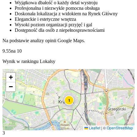
Wyjątkowa dbałość o każdy detal wystroju
Profesjonalna i niezwykle pomocna obsługa
Doskonała lokalizacja z widokiem na Rynek Główny
Eleganckie i estetyczne wnętrza
Wysoki poziom organizacji przyjęć i gal
Dostępność dla osób z niepełnosprawnościami
Na podstawie analizy opinii Google Maps.
9.55
na
10
Wynik w rankingu Lokalsy
+
−
1
Leaflet
|
©
OpenStreetMap
3