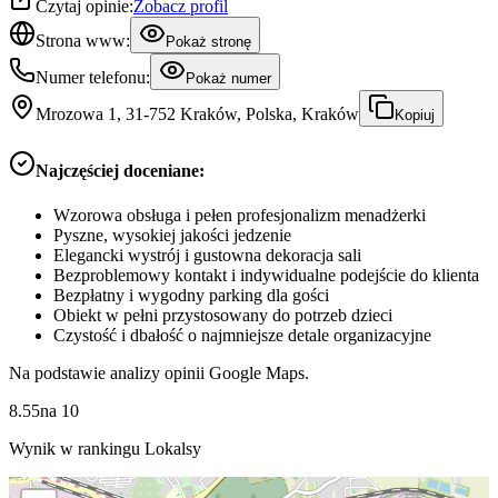
Czytaj opinie:
Zobacz profil
Strona www:
Pokaż stronę
Numer telefonu:
Pokaż numer
Mrozowa 1, 31-752 Kraków, Polska, Kraków
Kopiuj
Najczęściej doceniane:
Wzorowa obsługa i pełen profesjonalizm menadżerki
Pyszne, wysokiej jakości jedzenie
Elegancki wystrój i gustowna dekoracja sali
Bezproblemowy kontakt i indywidualne podejście do klienta
Bezpłatny i wygodny parking dla gości
Obiekt w pełni przystosowany do potrzeb dzieci
Czystość i dbałość o najmniejsze detale organizacyjne
Na podstawie analizy opinii Google Maps.
8.55
na
10
Wynik w rankingu Lokalsy