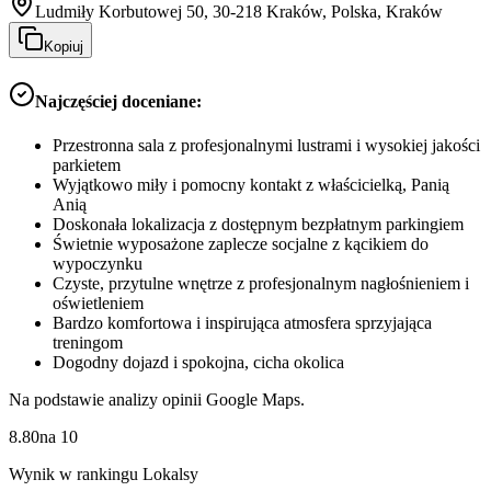
Ludmiły Korbutowej 50, 30-218 Kraków, Polska, Kraków
Kopiuj
Najczęściej doceniane:
Przestronna sala z profesjonalnymi lustrami i wysokiej jakości
parkietem
Wyjątkowo miły i pomocny kontakt z właścicielką, Panią
Anią
Doskonała lokalizacja z dostępnym bezpłatnym parkingiem
Świetnie wyposażone zaplecze socjalne z kącikiem do
wypoczynku
Czyste, przytulne wnętrze z profesjonalnym nagłośnieniem i
oświetleniem
Bardzo komfortowa i inspirująca atmosfera sprzyjająca
treningom
Dogodny dojazd i spokojna, cicha okolica
Na podstawie analizy opinii Google Maps.
8.80
na
10
Wynik w rankingu Lokalsy