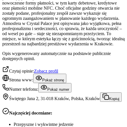
nowoczesne formy płatności, w tym karty debetowe, kredytowe
oraz płatności mobilne NFC. Choć oficjalne godziny otwarcia nie
zostały podane, profesjonalny zespół zawsze wykazuje się
ogromnym zaangażowaniem w planowanie każdego wydarzenia.
Atmosfera w Crystal Palace jest opisywana jako wyjątkowa, pełna
profesjonalizmu i serdeczności, co sprawia, że każda uroczystość –
od wesel po gale – staje się niezapomnianym przeżyciem. To
miejsce, w którym estetyka łączy się z gościnnością, tworząc idealną
przestrzeń na najbardziej prestiżowe wydarzenia w Krakowie.
Opis wygenerowany automatycznie na podstawie publicznie
dostępnych opinii.
Czytaj opinie:
Zobacz profil
Strona www:
Pokaż stronę
Numer telefonu:
Pokaż numer
Świętego Jana 2, 31-018 Kraków, Polska, Kraków
Kopiuj
Najczęściej doceniane:
Przepyszne i wykwintne jedzenie