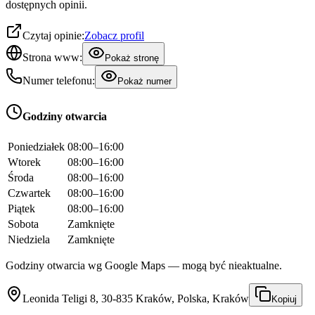
dostępnych opinii.
Czytaj opinie:
Zobacz profil
Strona www:
Pokaż stronę
Numer telefonu:
Pokaż numer
Godziny otwarcia
Poniedziałek
08:00–16:00
Wtorek
08:00–16:00
Środa
08:00–16:00
Czwartek
08:00–16:00
Piątek
08:00–16:00
Sobota
Zamknięte
Niedziela
Zamknięte
Godziny otwarcia wg Google Maps — mogą być nieaktualne.
Leonida Teligi 8, 30-835 Kraków, Polska, Kraków
Kopiuj