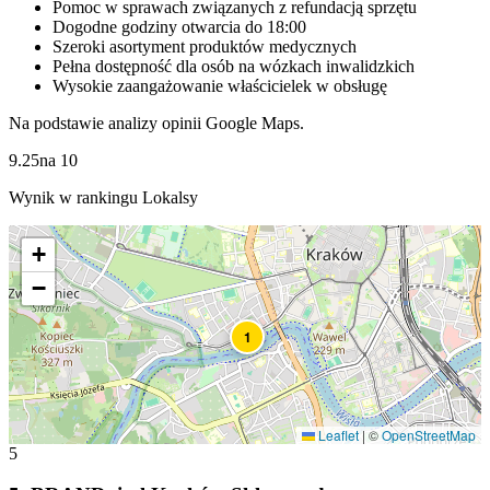
Pomoc w sprawach związanych z refundacją sprzętu
Dogodne godziny otwarcia do 18:00
Szeroki asortyment produktów medycznych
Pełna dostępność dla osób na wózkach inwalidzkich
Wysokie zaangażowanie właścicielek w obsługę
Na podstawie analizy opinii Google Maps.
9.25
na
10
Wynik w rankingu Lokalsy
+
−
1
Leaflet
|
©
OpenStreetMap
5