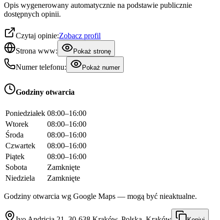
Opis wygenerowany automatycznie na podstawie publicznie
dostępnych opinii.
Czytaj opinie:
Zobacz profil
Strona www:
Pokaż stronę
Numer telefonu:
Pokaż numer
Godziny otwarcia
Poniedziałek
08:00–16:00
Wtorek
08:00–16:00
Środa
08:00–16:00
Czwartek
08:00–16:00
Piątek
08:00–16:00
Sobota
Zamknięte
Niedziela
Zamknięte
Godziny otwarcia wg Google Maps — mogą być nieaktualne.
Ivo Andricia 21, 30-638 Kraków, Polska, Kraków
Kopiuj