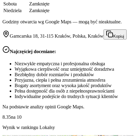
Sobota
Zamknięte
Niedziela
Zamknięte
Godziny otwarcia wg Google Maps — mogą być nieaktualne.
Garncarska 18, 31-115 Kraków, Polska, Kraków
Kopiuj
Najczęściej doceniane:
Niezwykle empatyczna i profesjonalna obsługa
Wyjątkowa cierpliwość oraz umiejętność doradztwa
Bezbłędny dobór rozmiarów i produktów
Przyjazna, ciepła i pełna zrozumienia atmosfera
Bogaty asortyment oraz wysoka jakość produktów
Pełna dostępność dla osób z niepełnosprawnościami
Indywidualne podejście do trudnych sytuacji klientów
Na podstawie analizy opinii Google Maps.
8.35
na
10
Wynik w rankingu Lokalsy