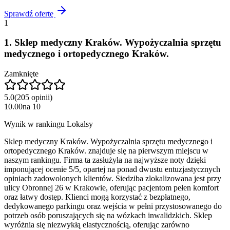
Sprawdź ofertę
1
1
.
Sklep medyczny Kraków. Wypożyczalnia sprzętu
medycznego i ortopedycznego Kraków.
Zamknięte
5.0
(
205
opinii
)
10.00
na
10
Wynik w rankingu Lokalsy
Sklep medyczny Kraków. Wypożyczalnia sprzętu medycznego i
ortopedycznego Kraków. znajduje się na pierwszym miejscu w
naszym rankingu. Firma ta zasłużyła na najwyższe noty dzięki
imponującej ocenie 5/5, opartej na ponad dwustu entuzjastycznych
opiniach zadowolonych klientów. Siedziba zlokalizowana jest przy
ulicy Obronnej 26 w Krakowie, oferując pacjentom pełen komfort
oraz łatwy dostęp. Klienci mogą korzystać z bezpłatnego,
dedykowanego parkingu oraz wejścia w pełni przystosowanego do
potrzeb osób poruszających się na wózkach inwalidzkich. Sklep
wyróżnia się niezwykłą elastycznością, oferując zarówno