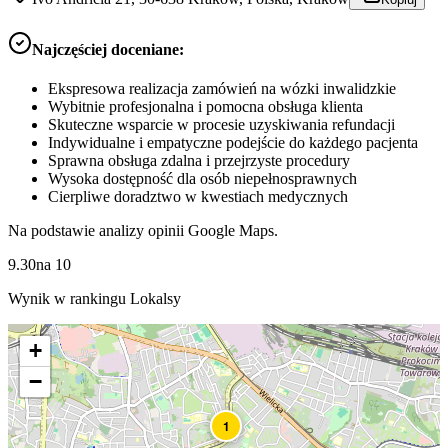
Najczęściej doceniane:
Ekspresowa realizacja zamówień na wózki inwalidzkie
Wybitnie profesjonalna i pomocna obsługa klienta
Skuteczne wsparcie w procesie uzyskiwania refundacji
Indywidualne i empatyczne podejście do każdego pacjenta
Sprawna obsługa zdalna i przejrzyste procedury
Wysoka dostępność dla osób niepełnosprawnych
Cierpliwe doradztwo w kwestiach medycznych
Na podstawie analizy opinii Google Maps.
9.30
na
10
Wynik w rankingu Lokalsy
+
−
1