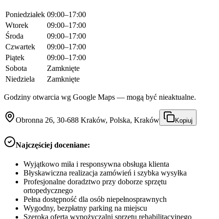
Poniedziałek
09:00–17:00
Wtorek
09:00–17:00
Środa
09:00–17:00
Czwartek
09:00–17:00
Piątek
09:00–17:00
Sobota
Zamknięte
Niedziela
Zamknięte
Godziny otwarcia wg Google Maps — mogą być nieaktualne.
Obronna 26, 30-688 Kraków, Polska, Kraków
Kopiuj
Najczęściej doceniane:
Wyjątkowo miła i responsywna obsługa klienta
Błyskawiczna realizacja zamówień i szybka wysyłka
Profesjonalne doradztwo przy doborze sprzętu
ortopedycznego
Pełna dostępność dla osób niepełnosprawnych
Wygodny, bezpłatny parking na miejscu
Szeroka oferta wypożyczalni sprzętu rehabilitacyjnego