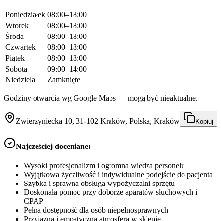
Poniedziałek
08:00–18:00
Wtorek
08:00–18:00
Środa
08:00–18:00
Czwartek
08:00–18:00
Piątek
08:00–18:00
Sobota
09:00–14:00
Niedziela
Zamknięte
Godziny otwarcia wg Google Maps — mogą być nieaktualne.
Zwierzyniecka 10, 31-102 Kraków, Polska, Kraków
Kopiuj
Najczęściej doceniane:
Wysoki profesjonalizm i ogromna wiedza personelu
Wyjątkowa życzliwość i indywidualne podejście do pacjenta
Szybka i sprawna obsługa wypożyczalni sprzętu
Doskonała pomoc przy doborze aparatów słuchowych i
CPAP
Pełna dostępność dla osób niepełnosprawnych
Przyjazna i empatyczna atmosfera w sklepie