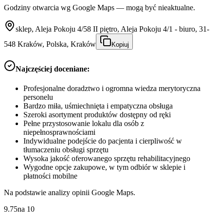
Godziny otwarcia wg Google Maps — mogą być nieaktualne.
sklep, Aleja Pokoju 4/58 II piętro, Aleja Pokoju 4/1 - biuro, 31-
548 Kraków, Polska, Kraków
Kopiuj
Najczęściej doceniane:
Profesjonalne doradztwo i ogromna wiedza merytoryczna
personelu
Bardzo miła, uśmiechnięta i empatyczna obsługa
Szeroki asortyment produktów dostępny od ręki
Pełne przystosowanie lokalu dla osób z
niepełnosprawnościami
Indywidualne podejście do pacjenta i cierpliwość w
tłumaczeniu obsługi sprzętu
Wysoka jakość oferowanego sprzętu rehabilitacyjnego
Wygodne opcje zakupowe, w tym odbiór w sklepie i
płatności mobilne
Na podstawie analizy opinii Google Maps.
9.75
na
10