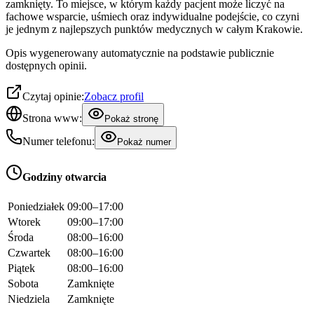
zamknięty. To miejsce, w którym każdy pacjent może liczyć na
fachowe wsparcie, uśmiech oraz indywidualne podejście, co czyni
je jednym z najlepszych punktów medycznych w całym Krakowie.
Opis wygenerowany automatycznie na podstawie publicznie
dostępnych opinii.
Czytaj opinie:
Zobacz profil
Strona www:
Pokaż stronę
Numer telefonu:
Pokaż numer
Godziny otwarcia
Poniedziałek
09:00–17:00
Wtorek
09:00–17:00
Środa
08:00–16:00
Czwartek
08:00–16:00
Piątek
08:00–16:00
Sobota
Zamknięte
Niedziela
Zamknięte