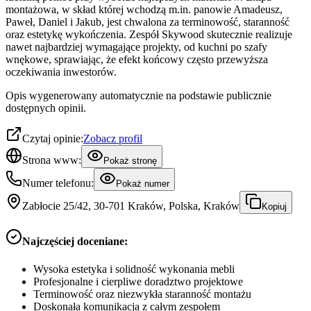
montażowa, w skład której wchodzą m.in. panowie Amadeusz,
Paweł, Daniel i Jakub, jest chwalona za terminowość, staranność
oraz estetykę wykończenia. Zespół Skywood skutecznie realizuje
nawet najbardziej wymagające projekty, od kuchni po szafy
wnękowe, sprawiając, że efekt końcowy często przewyższa
oczekiwania inwestorów.
Opis wygenerowany automatycznie na podstawie publicznie
dostępnych opinii.
Czytaj opinie:
Zobacz profil
Strona www:
Pokaż stronę
Numer telefonu:
Pokaż numer
Zabłocie 25/42, 30-701 Kraków, Polska, Kraków
Kopiuj
Najczęściej doceniane:
Wysoka estetyka i solidność wykonania mebli
Profesjonalne i cierpliwe doradztwo projektowe
Terminowość oraz niezwykła staranność montażu
Doskonała komunikacja z całym zespołem