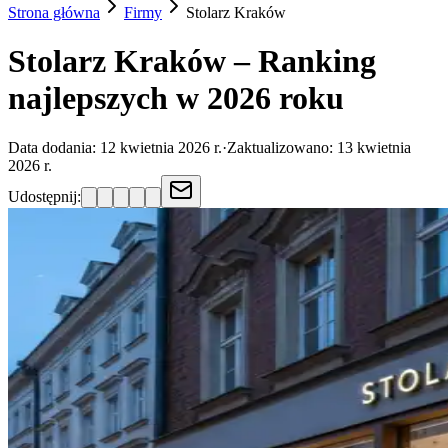
Strona główna
Firmy
Stolarz
Kraków
Stolarz Kraków – Ranking
najlepszych w 2026 roku
Data dodania:
12 kwietnia 2026 r.
·
Zaktualizowano:
13 kwietnia
2026 r.
Udostępnij: