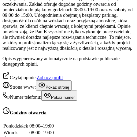
oczekiwania. Zakład oferuje dogodne godziny otwarcia od
poniedziałku do piątku w godzinach 08:00–19:00 oraz w soboty od
09:00 do 15:00. Udogodnienia obejmują bezpłatny parking,
dostępność dla osób na wózkach oraz przyjazną atmosferę, która
sprawia, że klienci chętnie wracają z kolejnymi projektami. Opinie
potwierdzają, że Pan Krzysztof nie tylko wykonuje pracę rzetelnie,
ale również doradza najlepsze rozwiązania techniczne. To miejsce,
w którym profesjonalizm łączy się z życzliwością, a każdy projekt
realizowany jest z najwyższą dbałością o detale i rozsądną wyceną.
Opis wygenerowany automatycznie na podstawie publicznie
dostępnych opinii.
Czytaj opinie:
Zobacz profil
Strona www:
Pokaż stronę
Numer telefonu:
Pokaż numer
Godziny otwarcia
Poniedziałek
08:00–19:00
Wtorek
08:00–19:00