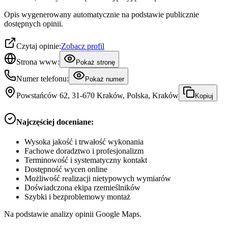
Opis wygenerowany automatycznie na podstawie publicznie
dostępnych opinii.
Czytaj opinie:
Zobacz profil
Strona www:
Pokaż stronę
Numer telefonu:
Pokaż numer
Powstańców 62, 31-670 Kraków, Polska, Kraków
Kopiuj
Najczęściej doceniane:
Wysoka jakość i trwałość wykonania
Fachowe doradztwo i profesjonalizm
Terminowość i systematyczny kontakt
Dostępność wycen online
Możliwość realizacji nietypowych wymiarów
Doświadczona ekipa rzemieślników
Szybki i bezproblemowy montaż
Na podstawie analizy opinii Google Maps.