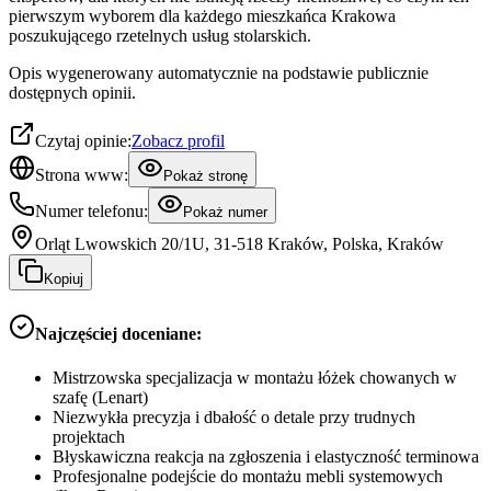
pierwszym wyborem dla każdego mieszkańca Krakowa
poszukującego rzetelnych usług stolarskich.
Opis wygenerowany automatycznie na podstawie publicznie
dostępnych opinii.
Czytaj opinie:
Zobacz profil
Strona www:
Pokaż stronę
Numer telefonu:
Pokaż numer
Orląt Lwowskich 20/1U, 31-518 Kraków, Polska, Kraków
Kopiuj
Najczęściej doceniane:
Mistrzowska specjalizacja w montażu łóżek chowanych w
szafę (Lenart)
Niezwykła precyzja i dbałość o detale przy trudnych
projektach
Błyskawiczna reakcja na zgłoszenia i elastyczność terminowa
Profesjonalne podejście do montażu mebli systemowych