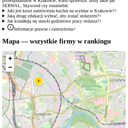
profesjonalistów w Krakowie, warto sprawdzić firmy takie jak
SERWAL, Skywood czy rossimeble.
Jaki jest koszt zamówienia kuchni na wymiar w Krakowie?
+
Jaką drogę edukacji wybrać, aby zostać stolarzem?
+
Jak kształtują się stawki godzinowe pracy stolarza?
+
Informacje prawne i zastrzeżenia
+
Mapa — wszystkie firmy w rankingu
+
−
1