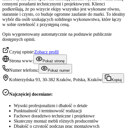
cennymi poradami technicznymi i projektowymi. Klienci
podkreślają, że po wizycie ekipy wszystko jest wykonane równo,
starannie i czysto, co buduje ogromne zaufanie do marki. To idealny
wybór dla osób szukających solidnego wykonawstwa, które łączy
w sobie rzetelność z przystępną ceną.
Opis wygenerowany automatycznie na podstawie publicznie
dostępnych opinii.
Czytaj opinie:
Zobacz profil
Strona www:
Pokaż stronę
Numer telefonu:
Pokaż numer
Kobierzyńska 93, 30-382 Kraków, Polska, Kraków
Kopiuj
Najczęściej doceniane:
Wysoki profesjonalizm i dbałość o detale
Punktualność i terminowość realizacji
Fachowe doradztwo techniczne i projektowe
Skuteczny montaż mebli różnych producentów
Dbałość o czystość podczas prac montażowych