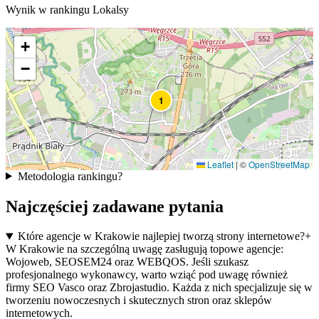
Wynik w rankingu Lokalsy
+
−
1
Leaflet
|
©
OpenStreetMap
Metodologia rankingu
?
Najczęściej zadawane pytania
Które agencje w Krakowie najlepiej tworzą strony internetowe?
+
W Krakowie na szczególną uwagę zasługują topowe agencje:
Wojoweb, SEOSEM24 oraz WEBQOS. Jeśli szukasz
profesjonalnego wykonawcy, warto wziąć pod uwagę również
firmy SEO Vasco oraz Zbrojastudio. Każda z nich specjalizuje się w
tworzeniu nowoczesnych i skutecznych stron oraz sklepów
internetowych.