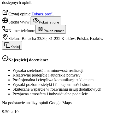
dostępnych opinii.
Czytaj opinie:
Zobacz profil
Strona www:
Pokaż stronę
Numer telefonu:
Pokaż numer
Stefana Banacha 33/39, 31-235 Kraków, Polska, Kraków
Kopiuj
Najczęściej doceniane:
Wysoka rzetelność i terminowość realizacji
Kreatywne podejście i autorskie pomysły
Profesjonalna i cierpliwa komunikacja z klientem
Wysoki poziom estetyki i funkcjonalności stron
Skuteczne wsparcie w rozwijaniu usług dodatkowych
Przyjazna atmosfera i indywidualne podejście
Na podstawie analizy opinii Google Maps.
9.50
na
10