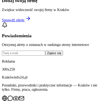
Dodaj swoją firmę
Zwiększ widoczność swojej firmy w
Kraków
Sprawdź ofertę
Powiadomienia
Otrzymuj alerty o zmianach w rankingu
strony internetowe
Zapisz się
Reklama
300x250
Krakówinfo24.pl
Poradniki, przewodniki i praktyczne informacje — Kraków i nie
tylko. Firmy, praca, ogłoszenia.