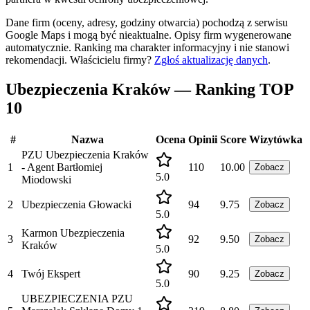
Dane firm (oceny, adresy, godziny otwarcia) pochodzą z serwisu
Google Maps i mogą być nieaktualne. Opisy firm wygenerowane
automatycznie. Ranking ma charakter informacyjny i nie stanowi
rekomendacji.
Właścicielu firmy?
Zgłoś aktualizację danych
.
Ubezpieczenia Kraków — Ranking TOP
10
#
Nazwa
Ocena
Opinii
Score
Wizytówka
PZU Ubezpieczenia Kraków
1
- Agent Bartłomiej
110
10.00
Zobacz
5.0
Miodowski
2
Ubezpieczenia Głowacki
94
9.75
Zobacz
5.0
Karmon Ubezpieczenia
3
92
9.50
Zobacz
Kraków
5.0
4
Twój Ekspert
90
9.25
Zobacz
5.0
UBEZPIECZENIA PZU