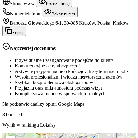
Strona www:
Pokaż stronę
Numer telefonu:
Pokaż numer
Bartosza Głowackiego 6/1, 30-085 Kraków, Polska, Kraków
Kopiuj
Najczęściej doceniane:
Indywidualne i zaangażowane podejście do klienta
Konkurencyjne ceny ubezpieczeń
Aktywne przypominanie o kończących się terminach polis
Wysoki profesjonalizm i wiedza merytoryczna agentów
Szybka i bezproblemowa obsługa spraw
Przyjazna oraz miła atmosfera podczas wizyt
Kompleksowa pomoc w sprawach formalnych
Na podstawie analizy opinii Google Maps.
8.05
na
10
Wynik w rankingu Lokalsy