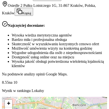
Osiedle 2 Pułku Lotniczego 1G, 31-867 Kraków, Polska,
Kraków
Kopiuj
Najczęściej doceniane:
Wysoka wiedza merytoryczna agentów
Bardzo miła i profesjonalna obsługa
Skuteczność w wyszukiwaniu korzystnych cenowo ofert
Możliwość umówienia wizyty na konkretną godzinę
Wygodne udogodnienia dla osób z niepełnosprawnościami
Dostępność usług online oraz na miejscu
Wysoka jakość obsługi potwierdzona wieloletnią lojalnością
klientów
Na podstawie analizy opinii Google Maps.
8.55
na
10
Wynik w rankingu Lokalsy
+