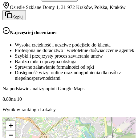
Osiedle Szklane Domy 1, 31-972 Kraków, Polska, Kraków
Kopiuj
Najczęściej doceniane:
Wysoka rzetelność i uczciwe podejście do klienta
Profesjonalne doradztwo i wieloletnie doświadczenie agentek
Szybki i przejrzysty proces zawierania umów
Bardzo miła i uprzejma obsługa
Sprawne załatwianie formalności od ręki
Dostępność wizyt online oraz udogodnienia dla osób z
niepełnosprawnościami
Na podstawie analizy opinii Google Maps.
8.80
na
10
Wynik w rankingu Lokalsy
+
−