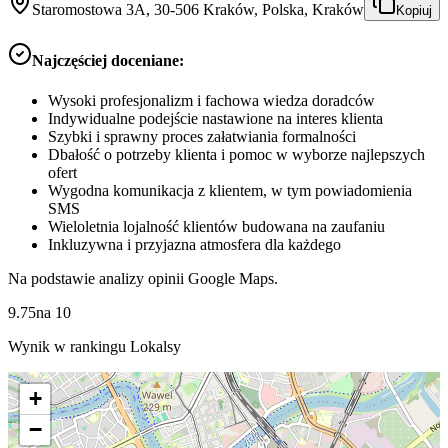
Staromostowa 3A, 30-506 Kraków, Polska, Kraków
Kopiuj
Najczęściej doceniane:
Wysoki profesjonalizm i fachowa wiedza doradców
Indywidualne podejście nastawione na interes klienta
Szybki i sprawny proces załatwiania formalności
Dbałość o potrzeby klienta i pomoc w wyborze najlepszych
ofert
Wygodna komunikacja z klientem, w tym powiadomienia
SMS
Wieloletnia lojalność klientów budowana na zaufaniu
Inkluzywna i przyjazna atmosfera dla każdego
Na podstawie analizy opinii Google Maps.
9.75
na
10
Wynik w rankingu Lokalsy
+
−