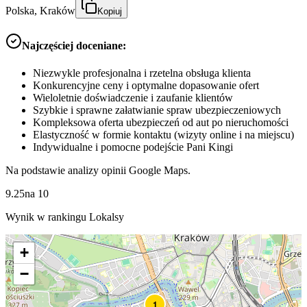
Polska, Kraków
Kopiuj
Najczęściej doceniane:
Niezwykle profesjonalna i rzetelna obsługa klienta
Konkurencyjne ceny i optymalne dopasowanie ofert
Wieloletnie doświadczenie i zaufanie klientów
Szybkie i sprawne załatwianie spraw ubezpieczeniowych
Kompleksowa oferta ubezpieczeń od aut po nieruchomości
Elastyczność w formie kontaktu (wizyty online i na miejscu)
Indywidualne i pomocne podejście Pani Kingi
Na podstawie analizy opinii Google Maps.
9.25
na
10
Wynik w rankingu Lokalsy
+
−
1