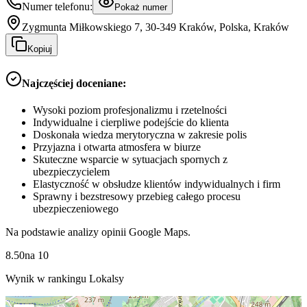
Numer telefonu:
Pokaż numer
Zygmunta Miłkowskiego 7, 30-349 Kraków, Polska, Kraków
Kopiuj
Najczęściej doceniane:
Wysoki poziom profesjonalizmu i rzetelności
Indywidualne i cierpliwe podejście do klienta
Doskonała wiedza merytoryczna w zakresie polis
Przyjazna i otwarta atmosfera w biurze
Skuteczne wsparcie w sytuacjach spornych z
ubezpieczycielem
Elastyczność w obsłudze klientów indywidualnych i firm
Sprawny i bezstresowy przebieg całego procesu
ubezpieczeniowego
Na podstawie analizy opinii Google Maps.
8.50
na
10
Wynik w rankingu Lokalsy