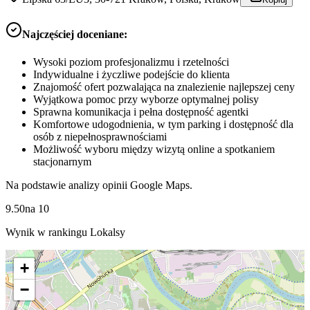
Najczęściej doceniane:
Wysoki poziom profesjonalizmu i rzetelności
Indywidualne i życzliwe podejście do klienta
Znajomość ofert pozwalająca na znalezienie najlepszej ceny
Wyjątkowa pomoc przy wyborze optymalnej polisy
Sprawna komunikacja i pełna dostępność agentki
Komfortowe udogodnienia, w tym parking i dostępność dla
osób z niepełnosprawnościami
Możliwość wyboru między wizytą online a spotkaniem
stacjonarnym
Na podstawie analizy opinii Google Maps.
9.50
na
10
Wynik w rankingu Lokalsy
+
−