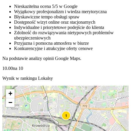
Nieskazitelna ocena 5/5 w Google
Wyjątkowy profesjonalizm i wiedza merytoryczna
Błyskawiczne tempo obsługi spraw
Dostępność wizyt online oraz stacjonarnych
Indywidualne i priorytetowe podejście do klienta
Zdolność do rozwiązywania nietypowych problemów
ubezpieczeniowych
Przyjazna i pomocna atmosfera w biurze
Konkurencyjne i atrakcyjne oferty cenowe
Na podstawie analizy opinii Google Maps.
10.00
na
10
Wynik w rankingu Lokalsy
+
−
1