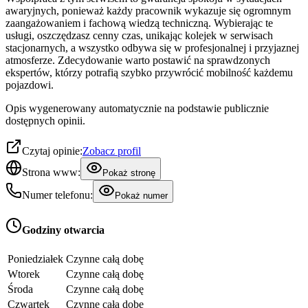
awaryjnych, ponieważ każdy pracownik wykazuje się ogromnym
zaangażowaniem i fachową wiedzą techniczną. Wybierając te
usługi, oszczędzasz cenny czas, unikając kolejek w serwisach
stacjonarnych, a wszystko odbywa się w profesjonalnej i przyjaznej
atmosferze. Zdecydowanie warto postawić na sprawdzonych
ekspertów, którzy potrafią szybko przywrócić mobilność każdemu
pojazdowi.
Opis wygenerowany automatycznie na podstawie publicznie
dostępnych opinii.
Czytaj opinie:
Zobacz profil
Strona www:
Pokaż stronę
Numer telefonu:
Pokaż numer
Godziny otwarcia
Poniedziałek
Czynne całą dobę
Wtorek
Czynne całą dobę
Środa
Czynne całą dobę
Czwartek
Czynne całą dobę