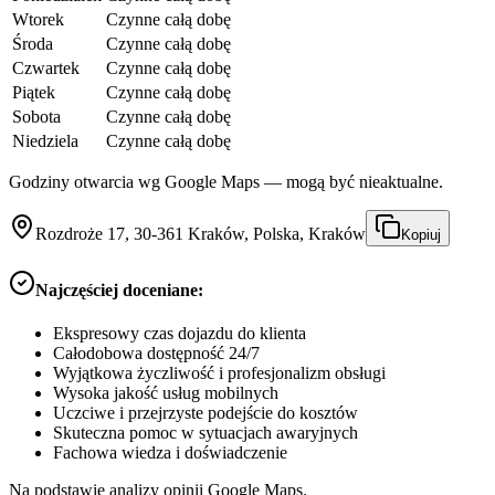
Wtorek
Czynne całą dobę
Środa
Czynne całą dobę
Czwartek
Czynne całą dobę
Piątek
Czynne całą dobę
Sobota
Czynne całą dobę
Niedziela
Czynne całą dobę
Godziny otwarcia wg Google Maps — mogą być nieaktualne.
Rozdroże 17, 30-361 Kraków, Polska, Kraków
Kopiuj
Najczęściej doceniane:
Ekspresowy czas dojazdu do klienta
Całodobowa dostępność 24/7
Wyjątkowa życzliwość i profesjonalizm obsługi
Wysoka jakość usług mobilnych
Uczciwe i przejrzyste podejście do kosztów
Skuteczna pomoc w sytuacjach awaryjnych
Fachowa wiedza i doświadczenie
Na podstawie analizy opinii Google Maps.