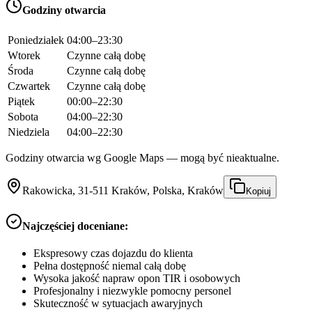
Godziny otwarcia
Poniedziałek
04:00–23:30
Wtorek
Czynne całą dobę
Środa
Czynne całą dobę
Czwartek
Czynne całą dobę
Piątek
00:00–22:30
Sobota
04:00–22:30
Niedziela
04:00–22:30
Godziny otwarcia wg Google Maps — mogą być nieaktualne.
Rakowicka, 31-511 Kraków, Polska, Kraków
Kopiuj
Najczęściej doceniane:
Ekspresowy czas dojazdu do klienta
Pełna dostępność niemal całą dobę
Wysoka jakość napraw opon TIR i osobowych
Profesjonalny i niezwykle pomocny personel
Skuteczność w sytuacjach awaryjnych