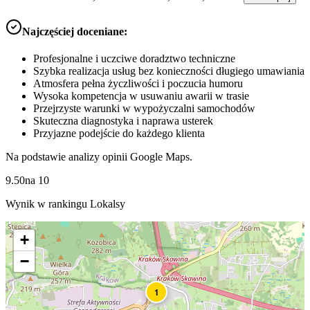
Najczęściej doceniane:
Profesjonalne i uczciwe doradztwo techniczne
Szybka realizacja usług bez konieczności długiego umawiania
Atmosfera pełna życzliwości i poczucia humoru
Wysoka kompetencja w usuwaniu awarii w trasie
Przejrzyste warunki w wypożyczalni samochodów
Skuteczna diagnostyka i naprawa usterek
Przyjazne podejście do każdego klienta
Na podstawie analizy opinii Google Maps.
9.50
na
10
Wynik w rankingu Lokalsy
+
−
1