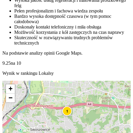
Wysoka jakość usług regeneracji i malowania proszkowego
felg
Pełen profesjonalizm i fachowa wiedza zespołu
Bardzo wysoka dostępność czasowa (w tym pomoc
całodobowa)
Doskonały kontakt telefoniczny i miła obsługa
Możliwość korzystania z kół zastępczych na czas naprawy
Skuteczność w rozwiązywaniu trudnych problemów
technicznych
Na podstawie analizy opinii Google Maps.
9.25
na
10
Wynik w rankingu Lokalsy
+
−
1