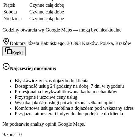
Piątek
Czynne całą dobę
Sobota
Czynne całą dobę
Niedziela
Czynne całą dobę
Godziny otwarcia wg Google Maps — mogą być nieaktualne.
Doktora Józefa Babińskiego, 30-393 Kraków, Polska, Kraków
Kopiuj
Najczęściej doceniane:
Błyskawiczny czas dojazdu do klienta
Dostępność usług 24 godziny na dobę, 7 dni w tygodniu
Profesjonalna i wykwalifikowana kadra mechaników
Przystępne i uczciwe ceny usług
Wysoka jakość obsługi potwierdzona setkami opinii
Komfortowa usługa mobilna z dojazdem pod wskazany adres
Przyjazna atmosfera i indywidualne podejście do klienta
Na podstawie analizy opinii Google Maps.
9.75
na
10