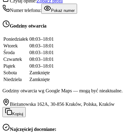
Czytaj opinie:
Zobacz profil
Numer telefonu:
Pokaż numer
Godziny otwarcia
Poniedziałek
08:03–18:01
Wtorek
08:03–18:01
Środa
08:03–18:01
Czwartek
08:03–18:01
Piątek
08:03–18:01
Sobota
Zamknięte
Niedziela
Zamknięte
Godziny otwarcia wg Google Maps — mogą być nieaktualne.
Bieżanowska 162A, 30-856 Kraków, Polska, Kraków
Kopiuj
Najczęściej doceniane: