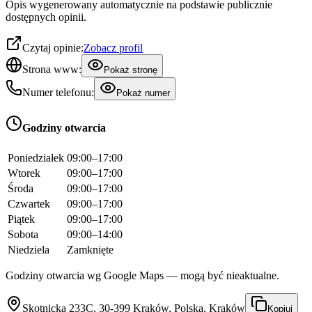
Opis wygenerowany automatycznie na podstawie publicznie
dostępnych opinii.
Czytaj opinie:
Zobacz profil
Strona www:
Pokaż stronę
Numer telefonu:
Pokaż numer
Godziny otwarcia
Poniedziałek
09:00–17:00
Wtorek
09:00–17:00
Środa
09:00–17:00
Czwartek
09:00–17:00
Piątek
09:00–17:00
Sobota
09:00–14:00
Niedziela
Zamknięte
Godziny otwarcia wg Google Maps — mogą być nieaktualne.
Skotnicka 233C, 30-399 Kraków, Polska, Kraków
Kopiuj