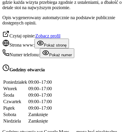
gdzie każda wizyta przebiega zgodnie z ustaleniami, a dbałość o
detale stoi na najwyższym poziomie.
Opis wygenerowany automatycznie na podstawie publicznie
dostępnych opinii.
Czytaj opinie:
Zobacz profil
Strona www:
Pokaż stronę
Numer telefonu:
Pokaż numer
Godziny otwarcia
Poniedziałek
09:00–17:00
Wtorek
09:00–17:00
Środa
09:00–17:00
Czwartek
09:00–17:00
Piątek
09:00–17:00
Sobota
Zamknięte
Niedziela
Zamknięte
Godziny otwarcia wg Google Maps — mogą być nieaktualne.