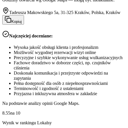
Tadeusza Makowskiego 5a, 31-325 Kraków, Polska, Kraków
Kopiuj
Najczęściej doceniane:
Wysoka jakość obsługi klienta i profesjonalizm
Możliwość wygodnej rezerwacji wizyt online
Precyzyjne i szybkie wykonywanie usług wulkanizacyjnych
Fachowe doradztwo w doborze części, np. czujników
ciśnienia
Doskonała komunikacja i przejrzyste odpowiedzi na
zapytania
Pełna dostępność dla osób z niepełnosprawnościami
Terminowość i zgodność z ustaleniami
Przyjazna i inkluzywna atmosfera w zakładzie
Na podstawie analizy opinii Google Maps.
8.55
na
10
Wynik w rankingu Lokalsy