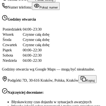
Numer telefonu:
Pokaż numer
Godziny otwarcia
Poniedziałek
04:00–23:30
Wtorek
Czynne całą dobę
Środa
Czynne całą dobę
Czwartek
Czynne całą dobę
Piątek
00:00–22:30
Sobota
04:00–22:30
Niedziela
04:00–22:30
Godziny otwarcia wg Google Maps — mogą być nieaktualne.
Podgórki 7D, 30-616 Kraków, Polska, Kraków
Kopiuj
Najczęściej doceniane:
Błyskawiczny czas dojazdu w sytuacjach awaryjnych