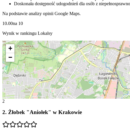
Doskonała dostępność udogodnień dla osób z niepełnosprawno
Na podstawie analizy opinii Google Maps.
10.00
na
10
Wynik w rankingu Lokalsy
+
−
2
2
.
Żłobek "Aniołek" w Krakowie