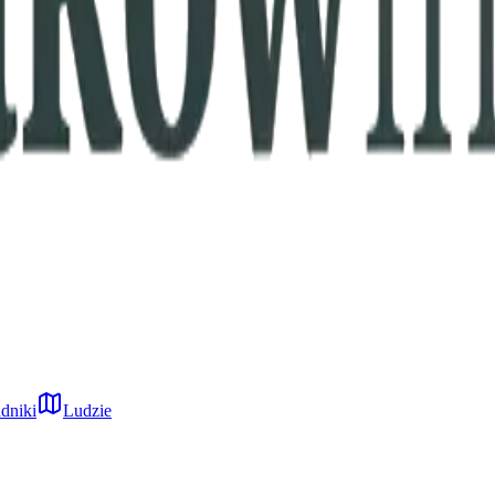
dniki
Ludzie