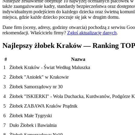
Niniejsze zestawienie obejmuje 10 najwyżej ocenianych placówek w mi
także zaangażowanie kadry, standardy bezpieczeństwa oraz dostępnoś
indywidualnym podejściem do każdego dziecka oraz świetną komunikac
miejsca, gdzie każde dziecko poczuje się jak w drugim domu.
Dane firm (oceny, adresy, godziny otwarcia) pochodzą z serwisu Go
rekomendacji.
Właścicielu firmy?
Zgłoś aktualizację danych
.
Najlepszy żłobek Kraków — Ranking TOP
#
Nazwa
1
Żłobek Kraków - Świat Według Maluszka
2
Żłobek "Aniołek" w Krakowie
3
Żłobek Samorządowy nr 30
4
Żłobek "ISKIERKI" - Wola Duchacka, Kurdwanów, Podgórze 
5
Żłobek ZABAWA Kraków Prądnik
6
Żłobek Małe Tygryski
7
Duło Żłobek i Bawialnia
8
Żłobek Samorządowy Nr19