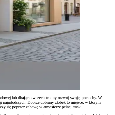
wodowej lub dbając o wszechstronny rozwój swojej pociechy. W
cji najmłodszych. Dobrze dobrany żłobek to miejsce, w którym
czy się poprzez zabawę w atmosferze pełnej troski.