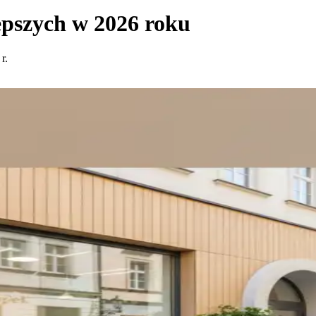
pszych w 2026 roku
r.