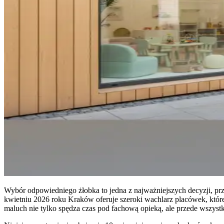
Wybór odpowiedniego żłobka to jedna z najważniejszych decyzji, pr
kwietniu 2026 roku Kraków oferuje szeroki wachlarz placówek, które
maluch nie tylko spędza czas pod fachową opieką, ale przede wszystk