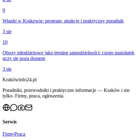
9
Wianki w Krakowie: program, atrakcje i praktyczny poradnik
3 sie
10
Obozy młodzieżowe jako trening samodzielności: czego nastolatek
uczy się poza domem
3 sie
Krakówinfo24.pl
Poradniki, przewodniki i praktyczne informacje — Kraków i nie
tylko. Firmy, praca, ogłoszenia.
Serwis
Firmy
Praca