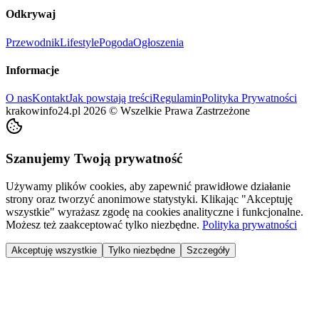
Odkrywaj
Przewodnik
Lifestyle
Pogoda
Ogłoszenia
Informacje
O nas
Kontakt
Jak powstają treści
Regulamin
Polityka Prywatności
krakowinfo24.pl
2026
©
Wszelkie Prawa Zastrzeżone
Szanujemy Twoją prywatność
Używamy plików cookies, aby zapewnić prawidłowe działanie
strony oraz tworzyć anonimowe statystyki. Klikając "Akceptuję
wszystkie" wyrażasz zgodę na cookies analityczne i funkcjonalne.
Możesz też zaakceptować tylko niezbędne.
Polityka prywatności
Akceptuję wszystkie
Tylko niezbędne
Szczegóły