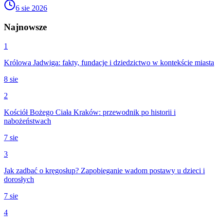
6 sie 2026
Najnowsze
1
Królowa Jadwiga: fakty, fundacje i dziedzictwo w kontekście miasta
8 sie
2
Kościół Bożego Ciała Kraków: przewodnik po historii i
nabożeństwach
7 sie
3
Jak zadbać o kręgosłup? Zapobieganie wadom postawy u dzieci i
dorosłych
7 sie
4