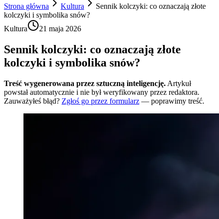
Strona główna
Kultura
Sennik kolczyki: co oznaczają złote
kolczyki i symbolika snów?
Kultura
21 maja 2026
Sennik kolczyki: co oznaczają złote
kolczyki i symbolika snów?
Treść wygenerowana przez sztuczną inteligencję.
Artykuł
powstał automatycznie i nie był weryfikowany przez redaktora.
Zauważyłeś błąd?
Zgłoś go przez formularz
— poprawimy treść.