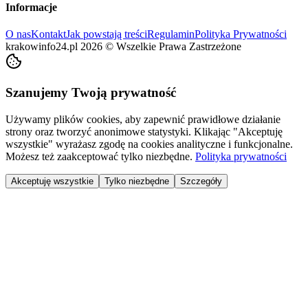
Informacje
O nas
Kontakt
Jak powstają treści
Regulamin
Polityka Prywatności
krakowinfo24.pl
2026
©
Wszelkie Prawa Zastrzeżone
Szanujemy Twoją prywatność
Używamy plików cookies, aby zapewnić prawidłowe działanie
strony oraz tworzyć anonimowe statystyki. Klikając "Akceptuję
wszystkie" wyrażasz zgodę na cookies analityczne i funkcjonalne.
Możesz też zaakceptować tylko niezbędne.
Polityka prywatności
Akceptuję wszystkie
Tylko niezbędne
Szczegóły