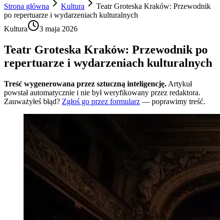
Strona główna
Kultura
Teatr Groteska Kraków: Przewodnik
po repertuarze i wydarzeniach kulturalnych
Kultura
3 maja 2026
Teatr Groteska Kraków: Przewodnik po
repertuarze i wydarzeniach kulturalnych
Treść wygenerowana przez sztuczną inteligencję.
Artykuł
powstał automatycznie i nie był weryfikowany przez redaktora.
Zauważyłeś błąd?
Zgłoś go przez formularz
— poprawimy treść.