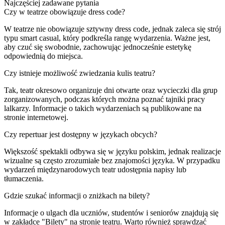
Najczęściej zadawane pytania
Czy w teatrze obowiązuje dress code?
W teatrze nie obowiązuje sztywny dress code, jednak zaleca się strój
typu smart casual, który podkreśla rangę wydarzenia. Ważne jest,
aby czuć się swobodnie, zachowując jednocześnie estetykę
odpowiednią do miejsca.
Czy istnieje możliwość zwiedzania kulis teatru?
Tak, teatr okresowo organizuje dni otwarte oraz wycieczki dla grup
zorganizowanych, podczas których można poznać tajniki pracy
lalkarzy. Informacje o takich wydarzeniach są publikowane na
stronie internetowej.
Czy repertuar jest dostępny w językach obcych?
Większość spektakli odbywa się w języku polskim, jednak realizacje
wizualne są często zrozumiałe bez znajomości języka. W przypadku
wydarzeń międzynarodowych teatr udostępnia napisy lub
tłumaczenia.
Gdzie szukać informacji o zniżkach na bilety?
Informacje o ulgach dla uczniów, studentów i seniorów znajdują się
w zakładce "Bilety" na stronie teatru. Warto również sprawdzać