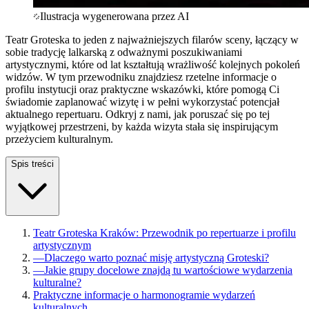
Ilustracja wygenerowana przez AI
Teatr Groteska to jeden z najważniejszych filarów sceny, łączący w
sobie tradycję lalkarską z odważnymi poszukiwaniami
artystycznymi, które od lat kształtują wrażliwość kolejnych pokoleń
widzów. W tym przewodniku znajdziesz rzetelne informacje o
profilu instytucji oraz praktyczne wskazówki, które pomogą Ci
świadomie zaplanować wizytę i w pełni wykorzystać potencjał
aktualnego repertuaru. Odkryj z nami, jak poruszać się po tej
wyjątkowej przestrzeni, by każda wizyta stała się inspirującym
przeżyciem kulturalnym.
Spis treści
Teatr Groteska Kraków: Przewodnik po repertuarze i profilu
artystycznym
—
Dlaczego warto poznać misję artystyczną Groteski?
—
Jakie grupy docelowe znajdą tu wartościowe wydarzenia
kulturalne?
Praktyczne informacje o harmonogramie wydarzeń
kulturalnych