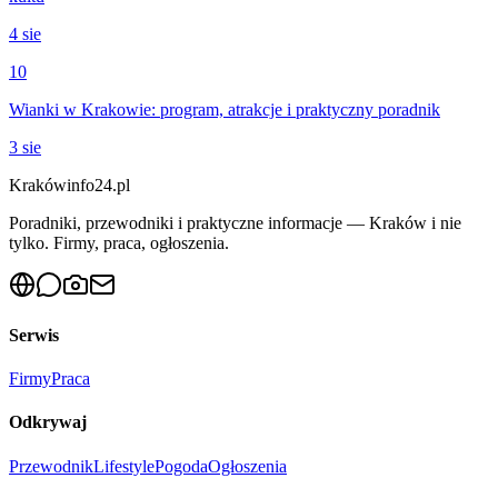
4 sie
10
Wianki w Krakowie: program, atrakcje i praktyczny poradnik
3 sie
Krakówinfo24.pl
Poradniki, przewodniki i praktyczne informacje — Kraków i nie
tylko. Firmy, praca, ogłoszenia.
Serwis
Firmy
Praca
Odkrywaj
Przewodnik
Lifestyle
Pogoda
Ogłoszenia