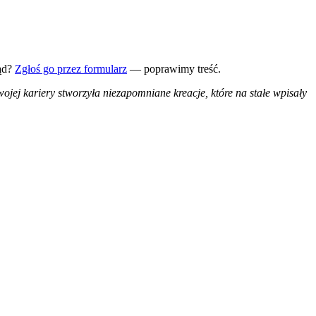
ąd?
Zgłoś go przez formularz
— poprawimy treść.
jej kariery stworzyła niezapomniane kreacje, które na stałe wpisały