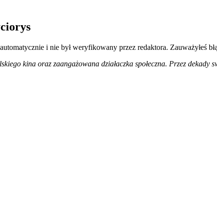
ciorys
 automatycznie i nie był weryfikowany przez redaktora. Zauważyłeś bł
skiego kina oraz zaangażowana działaczka społeczna. Przez dekady swo