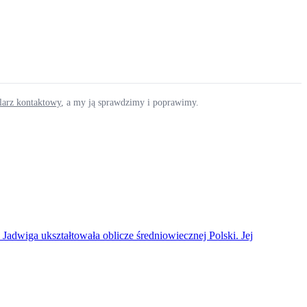
ularz kontaktowy
, a my ją sprawdzimy i poprawimy.
adwiga ukształtowała oblicze średniowiecznej Polski. Jej