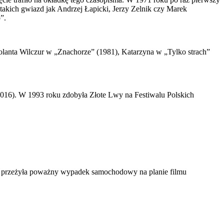
u takich gwiazd jak Andrzej Łapicki, Jerzy Zelnik czy Marek
”.
lanta Wilczur w „Znachorze” (1981), Katarzyna w „Tylko strach”
 (2016). W 1993 roku zdobyła Złote Lwy na Festiwalu Polskich
oku przeżyła poważny wypadek samochodowy na planie filmu