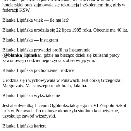
hotelarskiej oraz zajmowała się rekrutacją i szkoleniem ring girls w
federacji KSW.
Blanka Lipińska wiek — ile ma lat?
Blanka Lipińska urodziła się 22 lipca 1985 roku. Obecnie ma 40 lat.
Blanka Lipińska — Instagram
Blanka Lipińska prowadzi profil na Instagramie
(
@blanka_lipinska
), gdzie na bieżąco dzieli się kulisami pracy
zawodowej i codziennego życia z obserwującymi.
Blanka Lipińska pochodzenie i rodzice
Urodziła się i wychowywała w Puławach. Jest córką Grzegorza i
Małgorzaty. Ma starszego o rok brata, Jakuba.
Blanka Lipińska wykształcenie
Jest absolwentką Liceum Ogólnokształcącego nr VI Zespołu Szkół
nr 3 w Puławach. Po maturze ukończyła studium kosmetyczne,
uzyskując zawód wizażystki.
Blanka Lipińska kariera