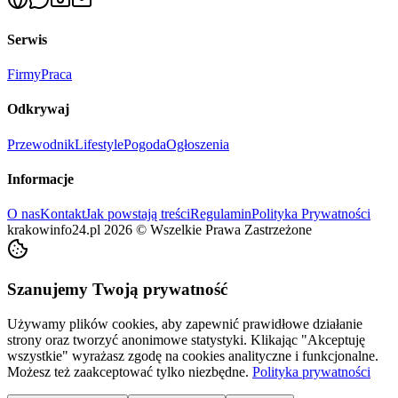
Serwis
Firmy
Praca
Odkrywaj
Przewodnik
Lifestyle
Pogoda
Ogłoszenia
Informacje
O nas
Kontakt
Jak powstają treści
Regulamin
Polityka Prywatności
krakowinfo24.pl
2026
©
Wszelkie Prawa Zastrzeżone
Szanujemy Twoją prywatność
Używamy plików cookies, aby zapewnić prawidłowe działanie
strony oraz tworzyć anonimowe statystyki. Klikając "Akceptuję
wszystkie" wyrażasz zgodę na cookies analityczne i funkcjonalne.
Możesz też zaakceptować tylko niezbędne.
Polityka prywatności