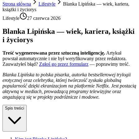
Strona główna
Lifestyle
Blanka Lipińska — wiek, kariera,
książki i życiorys
Lifestyle
27 czerwca 2026
Blanka Lipińska — wiek, kariera, książki
i życiorys
Treść wygenerowana przez sztuczną inteligencję.
Artykuł
powstał automatycznie i nie był weryfikowany przez redaktora.
Zauważyłeś błąd?
Zgłoś go przez formularz
— poprawimy treść.
Blanka Lipińska to polska pisarka, autorka bestsellerowej trylogii
erotycznej oraz celebrytka, której twórczość zyskała globalną
popularność dzięki ekranizacjom na platformie Netflix. Jest postacią
aktywną w mediach, prowadzącą programy telewizyjne oraz
angażującą się w projekty podróżnicze i modowe.
Spis treści