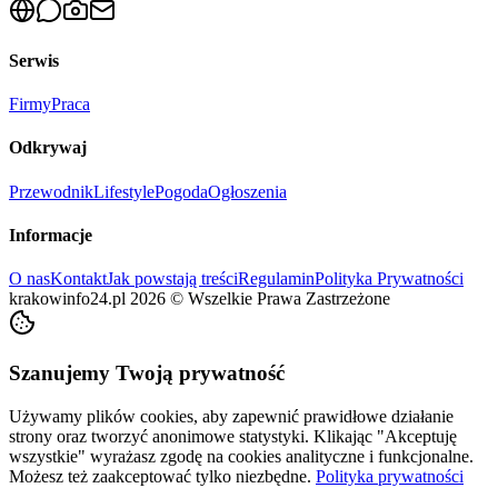
Serwis
Firmy
Praca
Odkrywaj
Przewodnik
Lifestyle
Pogoda
Ogłoszenia
Informacje
O nas
Kontakt
Jak powstają treści
Regulamin
Polityka Prywatności
krakowinfo24.pl
2026
©
Wszelkie Prawa Zastrzeżone
Szanujemy Twoją prywatność
Używamy plików cookies, aby zapewnić prawidłowe działanie
strony oraz tworzyć anonimowe statystyki. Klikając "Akceptuję
wszystkie" wyrażasz zgodę na cookies analityczne i funkcjonalne.
Możesz też zaakceptować tylko niezbędne.
Polityka prywatności