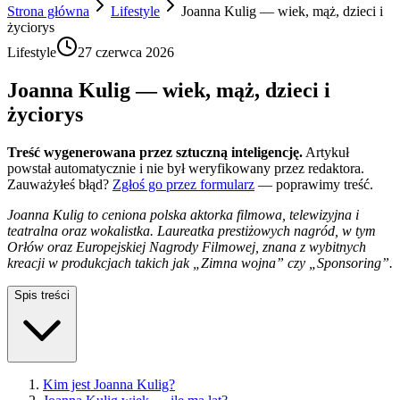
Strona główna
Lifestyle
Joanna Kulig — wiek, mąż, dzieci i
życiorys
Lifestyle
27 czerwca 2026
Joanna Kulig — wiek, mąż, dzieci i
życiorys
Treść wygenerowana przez sztuczną inteligencję.
Artykuł
powstał automatycznie i nie był weryfikowany przez redaktora.
Zauważyłeś błąd?
Zgłoś go przez formularz
— poprawimy treść.
Joanna Kulig to ceniona polska aktorka filmowa, telewizyjna i
teatralna oraz wokalistka. Laureatka prestiżowych nagród, w tym
Orłów oraz Europejskiej Nagrody Filmowej, znana z wybitnych
kreacji w produkcjach takich jak „Zimna wojna” czy „Sponsoring”.
Spis treści
Kim jest Joanna Kulig?