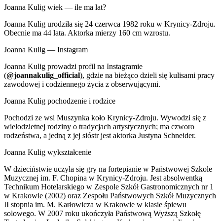
Joanna Kulig wiek — ile ma lat?
Joanna Kulig urodziła się 24 czerwca 1982 roku w Krynicy-Zdroju.
Obecnie ma 44 lata. Aktorka mierzy 160 cm wzrostu.
Joanna Kulig — Instagram
Joanna Kulig prowadzi profil na Instagramie
(
@joannakulig_official
), gdzie na bieżąco dzieli się kulisami pracy
zawodowej i codziennego życia z obserwującymi.
Joanna Kulig pochodzenie i rodzice
Pochodzi ze wsi Muszynka koło Krynicy-Zdroju. Wywodzi się z
wielodzietnej rodziny o tradycjach artystycznych; ma czworo
rodzeństwa, a jedną z jej sióstr jest aktorka Justyna Schneider.
Joanna Kulig wykształcenie
W dzieciństwie uczyła się gry na fortepianie w Państwowej Szkole
Muzycznej im. F. Chopina w Krynicy-Zdroju. Jest absolwentką
Technikum Hotelarskiego w Zespole Szkół Gastronomicznych nr 1
w Krakowie (2002) oraz Zespołu Państwowych Szkół Muzycznych
II stopnia im. M. Karłowicza w Krakowie w klasie śpiewu
solowego. W 2007 roku ukończyła Państwową Wyższą Szkołę