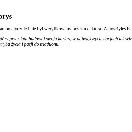
orys
 automatycznie i nie był weryfikowany przez redaktora. Zauważyłeś bł
, który przez lata budował swoją karierę w największych stacjach tel
ybu życia i pasji do triathlonu.