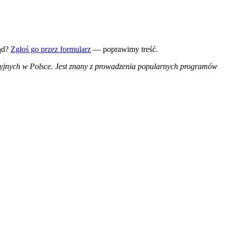
ąd?
Zgłoś go przez formularz
— poprawimy treść.
ewizyjnych w Polsce. Jest znany z prowadzenia popularnych programów