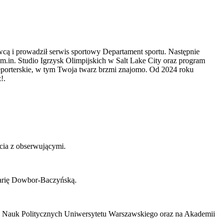
awcą i prowadził serwis sportowy Departament sportu. Następnie
m.in. Studio Igrzysk Olimpijskich w Salt Lake City oraz program
reporterskie, w tym Twoja twarz brzmi znajomo. Od 2024 roku
!.
ycia z obserwującymi.
Marię Dowbor-Baczyńską.
 i Nauk Politycznych Uniwersytetu Warszawskiego oraz na Akademii