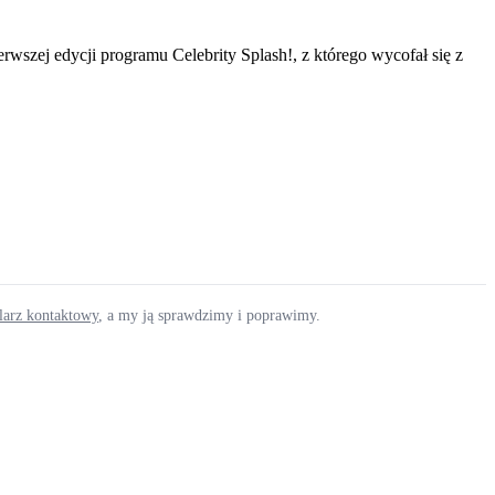
szej edycji programu Celebrity Splash!, z którego wycofał się z
ularz kontaktowy
, a my ją sprawdzimy i poprawimy.