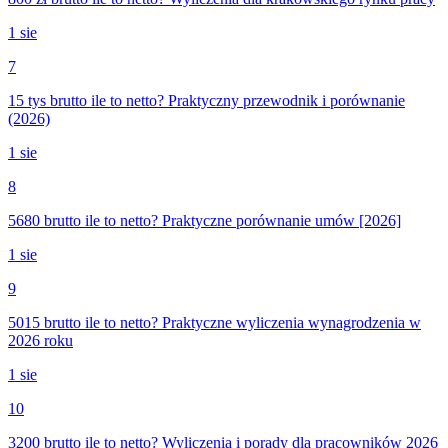
1 sie
7
15 tys brutto ile to netto? Praktyczny przewodnik i porównanie
(2026)
1 sie
8
5680 brutto ile to netto? Praktyczne porównanie umów [2026]
1 sie
9
5015 brutto ile to netto? Praktyczne wyliczenia wynagrodzenia w
2026 roku
1 sie
10
3200 brutto ile to netto? Wyliczenia i porady dla pracowników 2026