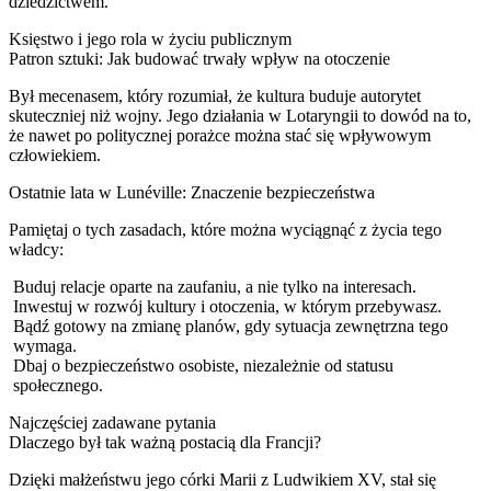
dziedzictwem.
Księstwo i jego rola w życiu publicznym
Patron sztuki: Jak budować trwały wpływ na otoczenie
Był mecenasem, który rozumiał, że kultura buduje autorytet
skuteczniej niż wojny. Jego działania w Lotaryngii to dowód na to,
że nawet po politycznej porażce można stać się wpływowym
człowiekiem.
Ostatnie lata w Lunéville: Znaczenie bezpieczeństwa
Pamiętaj o tych zasadach, które można wyciągnąć z życia tego
władcy:
Buduj relacje oparte na zaufaniu, a nie tylko na interesach.
Inwestuj w rozwój kultury i otoczenia, w którym przebywasz.
Bądź gotowy na zmianę planów, gdy sytuacja zewnętrzna tego
wymaga.
Dbaj o bezpieczeństwo osobiste, niezależnie od statusu
społecznego.
Najczęściej zadawane pytania
Dlaczego był tak ważną postacią dla Francji?
Dzięki małżeństwu jego córki Marii z Ludwikiem XV, stał się