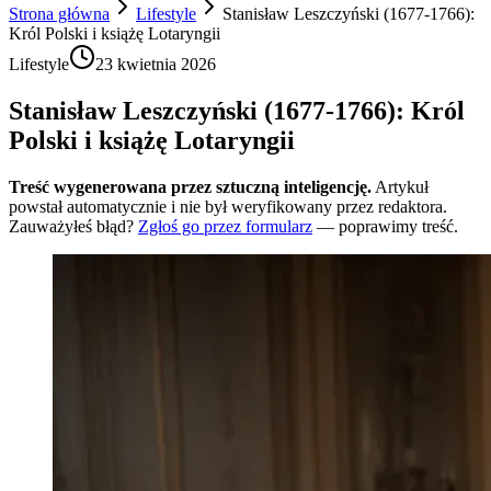
Strona główna
Lifestyle
Stanisław Leszczyński (1677-1766):
Król Polski i książę Lotaryngii
Lifestyle
23 kwietnia 2026
Stanisław Leszczyński (1677-1766): Król
Polski i książę Lotaryngii
Treść wygenerowana przez sztuczną inteligencję.
Artykuł
powstał automatycznie i nie był weryfikowany przez redaktora.
Zauważyłeś błąd?
Zgłoś go przez formularz
— poprawimy treść.