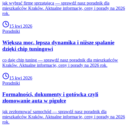
jak wybrać firmę sprzątającą — sprawdź nasz poradnik dla
mieszkańców Kraków. Aktualne informacje, ceny i porady na 2026
rok.
15 kwi 2026
Poradniki
Większa moc, lepsza dynamika i niższe spalanie
dzięki chip tuningowi
co daje chip tuning — sprawdź nasz poradnik dla mieszkańców
Kraków. Aktualne informacje, ceny i porady na 2026 rok.
15 kwi 2026
Poradniki
Formalności, dokumenty i gotówka czyli
złomowanie auta w pigułce
jak zezłomować samochód — sprawdź nasz poradnik dla
mieszkańców Kraków. Aktualne informacje, ceny i porady na 2026
rok.