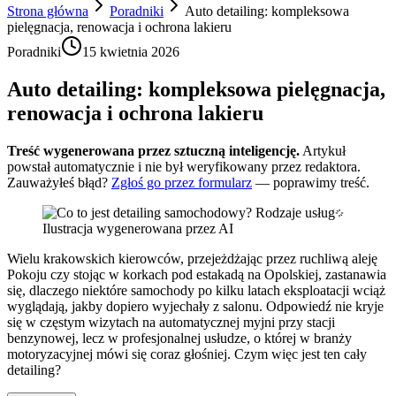
Strona główna
Poradniki
Auto detailing: kompleksowa
pielęgnacja, renowacja i ochrona lakieru
Poradniki
15 kwietnia 2026
Auto detailing: kompleksowa pielęgnacja,
renowacja i ochrona lakieru
Treść wygenerowana przez sztuczną inteligencję.
Artykuł
powstał automatycznie i nie był weryfikowany przez redaktora.
Zauważyłeś błąd?
Zgłoś go przez formularz
— poprawimy treść.
Ilustracja wygenerowana przez AI
Wielu krakowskich kierowców, przejeżdżając przez ruchliwą aleję
Pokoju czy stojąc w korkach pod estakadą na Opolskiej, zastanawia
się, dlaczego niektóre samochody po kilku latach eksploatacji wciąż
wyglądają, jakby dopiero wyjechały z salonu. Odpowiedź nie kryje
się w częstym wizytach na automatycznej myjni przy stacji
benzynowej, lecz w profesjonalnej usłudze, o której w branży
motoryzacyjnej mówi się coraz głośniej. Czym więc jest ten cały
detailing?