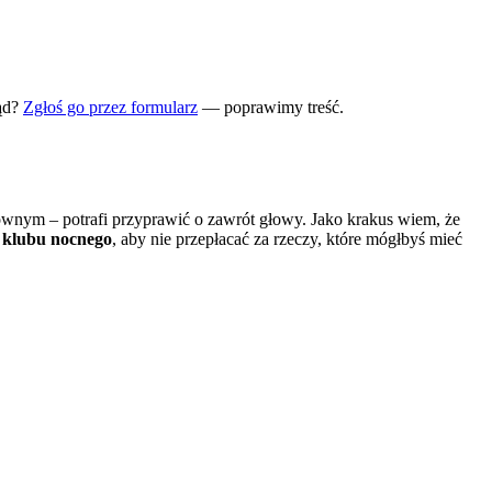
ąd?
Zgłoś go przez formularz
— poprawimy treść.
ównym – potrafi przyprawić o zawrót głowy. Jako krakus wiem, że
 klubu nocnego
, aby nie przepłacać za rzeczy, które mógłbyś mieć