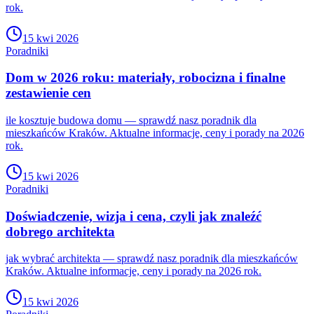
rok.
15 kwi 2026
Poradniki
Dom w 2026 roku: materiały, robocizna i finalne
zestawienie cen
ile kosztuje budowa domu — sprawdź nasz poradnik dla
mieszkańców Kraków. Aktualne informacje, ceny i porady na 2026
rok.
15 kwi 2026
Poradniki
Doświadczenie, wizja i cena, czyli jak znaleźć
dobrego architekta
jak wybrać architekta — sprawdź nasz poradnik dla mieszkańców
Kraków. Aktualne informacje, ceny i porady na 2026 rok.
15 kwi 2026