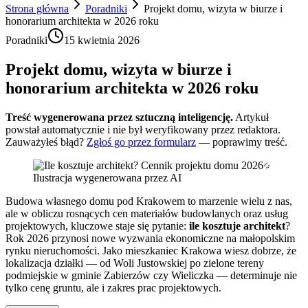
Strona główna
Poradniki
Projekt domu, wizyta w biurze i
honorarium architekta w 2026 roku
Poradniki
15 kwietnia 2026
Projekt domu, wizyta w biurze i
honorarium architekta w 2026 roku
Treść wygenerowana przez sztuczną inteligencję.
Artykuł
powstał automatycznie i nie był weryfikowany przez redaktora.
Zauważyłeś błąd?
Zgłoś go przez formularz
— poprawimy treść.
Ilustracja wygenerowana przez AI
Budowa własnego domu pod Krakowem to marzenie wielu z nas,
ale w obliczu rosnących cen materiałów budowlanych oraz usług
projektowych, kluczowe staje się pytanie:
ile kosztuje architekt
?
Rok 2026 przynosi nowe wyzwania ekonomiczne na małopolskim
rynku nieruchomości. Jako mieszkaniec Krakowa wiesz dobrze, że
lokalizacja działki — od Woli Justowskiej po zielone tereny
podmiejskie w gminie Zabierzów czy Wieliczka — determinuje nie
tylko cenę gruntu, ale i zakres prac projektowych.