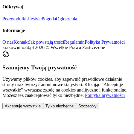
Odkrywaj
Przewodnik
Lifestyle
Pogoda
Ogłoszenia
Informacje
O nas
Kontakt
Jak powstają treści
Regulamin
Polityka Prywatności
krakowinfo24.pl
2026
©
Wszelkie Prawa Zastrzeżone
Szanujemy Twoją prywatność
Używamy plików cookies, aby zapewnić prawidłowe działanie
strony oraz tworzyć anonimowe statystyki. Klikając "Akceptuję
wszystkie" wyrażasz zgodę na cookies analityczne i funkcjonalne.
Możesz też zaakceptować tylko niezbędne.
Polityka prywatności
Akceptuję wszystkie
Tylko niezbędne
Szczegóły