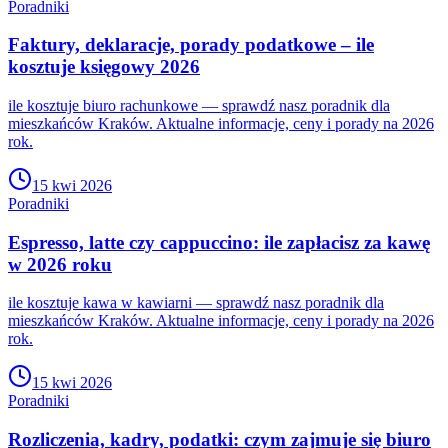
Poradniki
Faktury, deklaracje, porady podatkowe – ile
kosztuje księgowy 2026
ile kosztuje biuro rachunkowe — sprawdź nasz poradnik dla
mieszkańców Kraków. Aktualne informacje, ceny i porady na 2026
rok.
15 kwi 2026
Poradniki
Espresso, latte czy cappuccino: ile zapłacisz za kawę
w 2026 roku
ile kosztuje kawa w kawiarni — sprawdź nasz poradnik dla
mieszkańców Kraków. Aktualne informacje, ceny i porady na 2026
rok.
15 kwi 2026
Poradniki
Rozliczenia, kadry, podatki: czym zajmuje się biuro