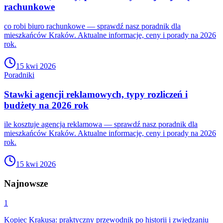
rachunkowe
co robi biuro rachunkowe — sprawdź nasz poradnik dla
mieszkańców Kraków. Aktualne informacje, ceny i porady na 2026
rok.
15 kwi 2026
Poradniki
Stawki agencji reklamowych, typy rozliczeń i
budżety na 2026 rok
ile kosztuje agencja reklamowa — sprawdź nasz poradnik dla
mieszkańców Kraków. Aktualne informacje, ceny i porady na 2026
rok.
15 kwi 2026
Najnowsze
1
Kopiec Krakusa: praktyczny przewodnik po historii i zwiedzaniu