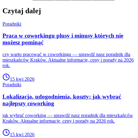
Czytaj dalej
Poradniki
Praca w coworkingu plusy i minusy których nie
możesz pominąć
czy warto pracować w coworkingu — sprawdź nasz poradnik dla
mieszkańców Kraków. Aktualne informacje, ceny i porady na 2026
rok.
15 kwi 2026
Poradniki
Lokalizacja, udogodnienia, koszty: jak wybrać
najlepszy coworking
jak wybrać coworking — sprawdź nasz poradnik dla mieszkańców
Kraków. Aktualne informacje, ceny i porady na 2026 rok.
15 kwi 2026