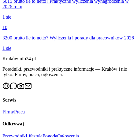
5015 brutto ile to netto? Praktyczne wyliczenia wynagrodzenia w
2026 roku
1 sie
10
3200 brutto ile to netto? Wyliczenia i porady dla pracowników 2026
1 sie
Krakówinfo24.pl
Poradniki, przewodniki i praktyczne informacje — Kraków i nie
tylko. Firmy, praca, ogłoszenia.
Serwis
Firmy
Praca
Odkrywaj
Przewodnik
Lifestyle
Pogoda
Ogłoszenia