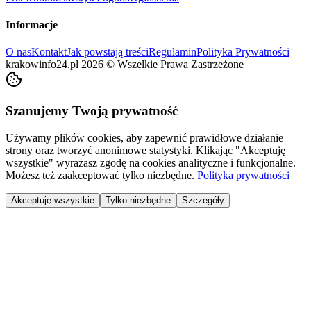
Informacje
O nas
Kontakt
Jak powstają treści
Regulamin
Polityka Prywatności
krakowinfo24.pl
2026
©
Wszelkie Prawa Zastrzeżone
Szanujemy Twoją prywatność
Używamy plików cookies, aby zapewnić prawidłowe działanie
strony oraz tworzyć anonimowe statystyki. Klikając "Akceptuję
wszystkie" wyrażasz zgodę na cookies analityczne i funkcjonalne.
Możesz też zaakceptować tylko niezbędne.
Polityka prywatności
Akceptuję wszystkie
Tylko niezbędne
Szczegóły