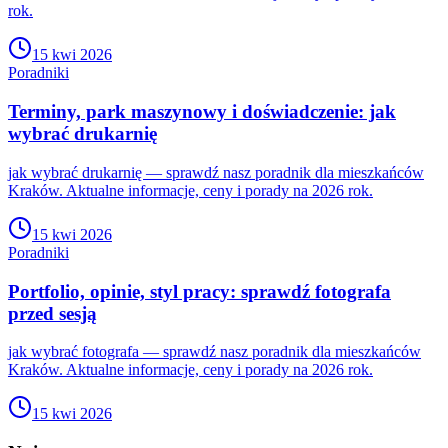
rok.
15 kwi 2026
Poradniki
Terminy, park maszynowy i doświadczenie: jak
wybrać drukarnię
jak wybrać drukarnię — sprawdź nasz poradnik dla mieszkańców
Kraków. Aktualne informacje, ceny i porady na 2026 rok.
15 kwi 2026
Poradniki
Portfolio, opinie, styl pracy: sprawdź fotografa
przed sesją
jak wybrać fotografa — sprawdź nasz poradnik dla mieszkańców
Kraków. Aktualne informacje, ceny i porady na 2026 rok.
15 kwi 2026