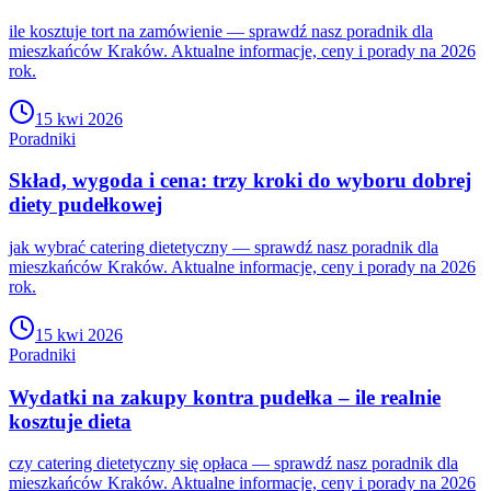
ile kosztuje tort na zamówienie — sprawdź nasz poradnik dla
mieszkańców Kraków. Aktualne informacje, ceny i porady na 2026
rok.
15 kwi 2026
Poradniki
Skład, wygoda i cena: trzy kroki do wyboru dobrej
diety pudełkowej
jak wybrać catering dietetyczny — sprawdź nasz poradnik dla
mieszkańców Kraków. Aktualne informacje, ceny i porady na 2026
rok.
15 kwi 2026
Poradniki
Wydatki na zakupy kontra pudełka – ile realnie
kosztuje dieta
czy catering dietetyczny się opłaca — sprawdź nasz poradnik dla
mieszkańców Kraków. Aktualne informacje, ceny i porady na 2026