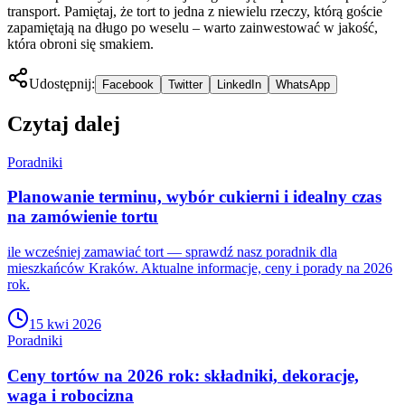
transport. Pamiętaj, że tort to jedna z niewielu rzeczy, którą goście
zapamiętają na długo po weselu – warto zainwestować w jakość,
która obroni się smakiem.
Udostępnij:
Facebook
Twitter
LinkedIn
WhatsApp
Czytaj dalej
Poradniki
Planowanie terminu, wybór cukierni i idealny czas
na zamówienie tortu
ile wcześniej zamawiać tort — sprawdź nasz poradnik dla
mieszkańców Kraków. Aktualne informacje, ceny i porady na 2026
rok.
15 kwi 2026
Poradniki
Ceny tortów na 2026 rok: składniki, dekoracje,
waga i robocizna