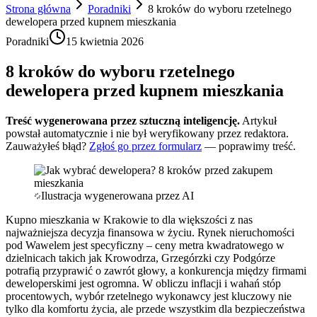
Strona główna
Poradniki
8 kroków do wyboru rzetelnego
dewelopera przed kupnem mieszkania
Poradniki
15 kwietnia 2026
8 kroków do wyboru rzetelnego
dewelopera przed kupnem mieszkania
Treść wygenerowana przez sztuczną inteligencję.
Artykuł
powstał automatycznie i nie był weryfikowany przez redaktora.
Zauważyłeś błąd?
Zgłoś go przez formularz
— poprawimy treść.
Ilustracja wygenerowana przez AI
Kupno mieszkania w Krakowie to dla większości z nas
najważniejsza decyzja finansowa w życiu. Rynek nieruchomości
pod Wawelem jest specyficzny – ceny metra kwadratowego w
dzielnicach takich jak Krowodrza, Grzegórzki czy Podgórze
potrafią przyprawić o zawrót głowy, a konkurencja między firmami
deweloperskimi jest ogromna. W obliczu inflacji i wahań stóp
procentowych, wybór rzetelnego wykonawcy jest kluczowy nie
tylko dla komfortu życia, ale przede wszystkim dla bezpieczeństwa