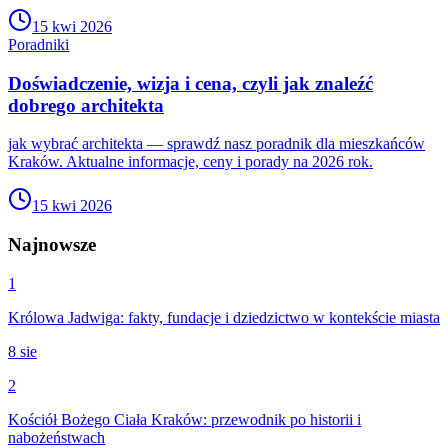
15 kwi 2026
Poradniki
Doświadczenie, wizja i cena, czyli jak znaleźć
dobrego architekta
jak wybrać architekta — sprawdź nasz poradnik dla mieszkańców
Kraków. Aktualne informacje, ceny i porady na 2026 rok.
15 kwi 2026
Najnowsze
1
Królowa Jadwiga: fakty, fundacje i dziedzictwo w kontekście miasta
8 sie
2
Kościół Bożego Ciała Kraków: przewodnik po historii i
nabożeństwach