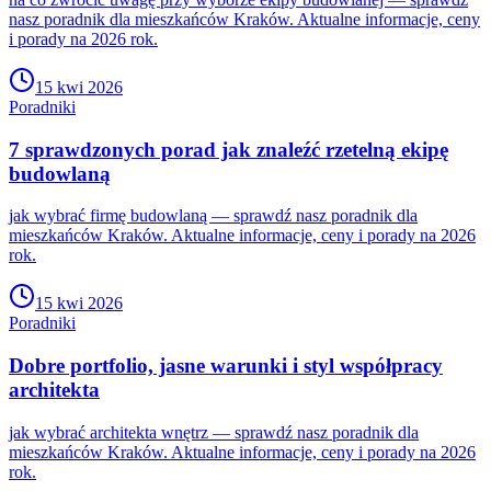
nasz poradnik dla mieszkańców Kraków. Aktualne informacje, ceny
i porady na 2026 rok.
15 kwi 2026
Poradniki
7 sprawdzonych porad jak znaleźć rzetelną ekipę
budowlaną
jak wybrać firmę budowlaną — sprawdź nasz poradnik dla
mieszkańców Kraków. Aktualne informacje, ceny i porady na 2026
rok.
15 kwi 2026
Poradniki
Dobre portfolio, jasne warunki i styl współpracy
architekta
jak wybrać architekta wnętrz — sprawdź nasz poradnik dla
mieszkańców Kraków. Aktualne informacje, ceny i porady na 2026
rok.