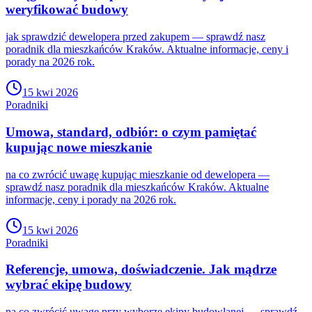
weryfikować budowy
jak sprawdzić dewelopera przed zakupem — sprawdź nasz
poradnik dla mieszkańców Kraków. Aktualne informacje, ceny i
porady na 2026 rok.
15 kwi 2026
Poradniki
Umowa, standard, odbiór: o czym pamiętać
kupując nowe mieszkanie
na co zwrócić uwagę kupując mieszkanie od dewelopera —
sprawdź nasz poradnik dla mieszkańców Kraków. Aktualne
informacje, ceny i porady na 2026 rok.
15 kwi 2026
Poradniki
Referencje, umowa, doświadczenie. Jak mądrze
wybrać ekipę budowy
na co zwrócić uwagę przy wyborze ekipy budowlanej — sprawdź