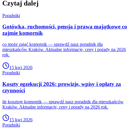
Czytaj dalej
Poradniki
Gotówka, ruchomości, pensja i prawa majątkowe co
zajmie komornik
co może zająć komornik — sprawdź nasz poradnik dla
mieszkańców Kraków. Aktualne informacje, ceny i porady na 2026
rok.
15 kwi 2026
Poradniki
Koszty egzekucji 2026: prowizje, wpisy i opłaty za
czynności
ile kosztuje komornik — sprawdź nasz poradnik dla mieszkańców
Kraków. Aktualne informacje, ceny i porady na 2026 rok.
15 kwi 2026
Poradniki