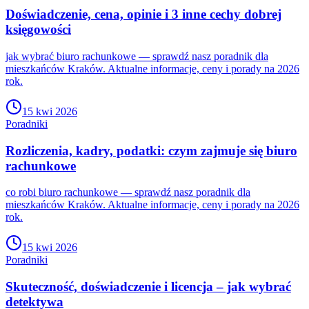
Doświadczenie, cena, opinie i 3 inne cechy dobrej
księgowości
jak wybrać biuro rachunkowe — sprawdź nasz poradnik dla
mieszkańców Kraków. Aktualne informacje, ceny i porady na 2026
rok.
15 kwi 2026
Poradniki
Rozliczenia, kadry, podatki: czym zajmuje się biuro
rachunkowe
co robi biuro rachunkowe — sprawdź nasz poradnik dla
mieszkańców Kraków. Aktualne informacje, ceny i porady na 2026
rok.
15 kwi 2026
Poradniki
Skuteczność, doświadczenie i licencja – jak wybrać
detektywa