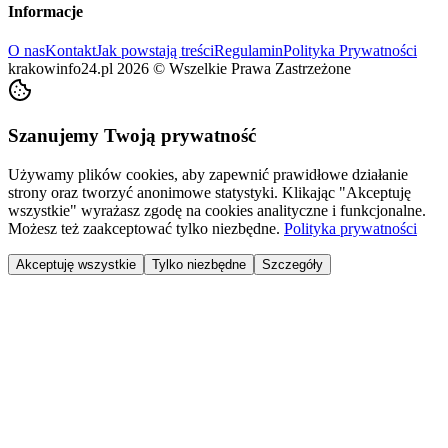
Informacje
O nas
Kontakt
Jak powstają treści
Regulamin
Polityka Prywatności
krakowinfo24.pl
2026
©
Wszelkie Prawa Zastrzeżone
Szanujemy Twoją prywatność
Używamy plików cookies, aby zapewnić prawidłowe działanie
strony oraz tworzyć anonimowe statystyki. Klikając "Akceptuję
wszystkie" wyrażasz zgodę na cookies analityczne i funkcjonalne.
Możesz też zaakceptować tylko niezbędne.
Polityka prywatności
Akceptuję wszystkie
Tylko niezbędne
Szczegóły