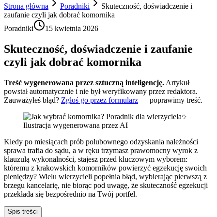
Strona główna
Poradniki
Skuteczność, doświadczenie i
zaufanie czyli jak dobrać komornika
Poradniki
15 kwietnia 2026
Skuteczność, doświadczenie i zaufanie
czyli jak dobrać komornika
Treść wygenerowana przez sztuczną inteligencję.
Artykuł
powstał automatycznie i nie był weryfikowany przez redaktora.
Zauważyłeś błąd?
Zgłoś go przez formularz
— poprawimy treść.
Ilustracja wygenerowana przez AI
Kiedy po miesiącach prób polubownego odzyskania należności
sprawa trafia do sądu, a w ręku trzymasz prawomocny wyrok z
klauzulą wykonalności, stajesz przed kluczowym wyborem:
któremu z krakowskich komorników powierzyć egzekucję swoich
pieniędzy? Wielu wierzycieli popełnia błąd, wybierając pierwszą z
brzegu kancelarię, nie biorąc pod uwagę, że skuteczność egzekucji
przekłada się bezpośrednio na Twój portfel.
Spis treści