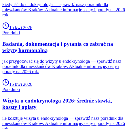
kiedy iść do endokrynologa — sprawdź nasz poradnik dla
mieszkańców Kraków. Aktualne informacje, ceny i porady na 2026
rok.
15 kwi 2026
Poradniki
Badania, dokumentacja i pytania co zabrać na
wizytę hormonalną
jak przygotować się do wizyty u endokrynologa — sprawdź nasz
poradnik dla mieszkańców Kraków. Aktualne informacje, ceny i
porady na 2026 rok.
15 kwi 2026
Poradniki
Wizyta u endokrynologa 2026: średnie stawki,
koszty i opłaty
ile kosztuje wizyta u endokrynologa — sprawdź nasz poradnik dla
mieszkańców Kraków. Aktualne informacje, ceny i porady na 2026
rok.