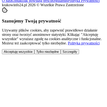
O nas
Kontakt
Jak powstają treści
Regulamin
Polityka Prywatności
krakowinfo24.pl
2026
©
Wszelkie Prawa Zastrzeżone
Szanujemy Twoją prywatność
Używamy plików cookies, aby zapewnić prawidłowe działanie
strony oraz tworzyć anonimowe statystyki. Klikając "Akceptuję
wszystkie" wyrażasz zgodę na cookies analityczne i funkcjonalne.
Możesz też zaakceptować tylko niezbędne.
Polityka prywatności
Akceptuję wszystkie
Tylko niezbędne
Szczegóły