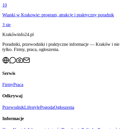
10
Wianki w Krakowie: program, atrakcje i praktyczny poradnik
3 sie
Krakówinfo24.pl
Poradniki, przewodniki i praktyczne informacje — Kraków i nie
tylko. Firmy, praca, ogłoszenia.
Serwis
Firmy
Praca
Odkrywaj
Przewodnik
Lifestyle
Pogoda
Ogłoszenia
Informacje