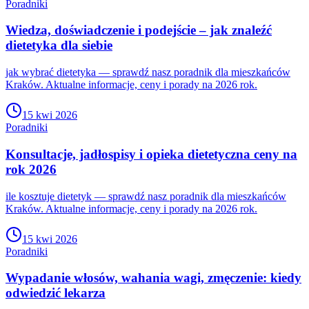
Poradniki
Wiedza, doświadczenie i podejście – jak znaleźć
dietetyka dla siebie
jak wybrać dietetyka — sprawdź nasz poradnik dla mieszkańców
Kraków. Aktualne informacje, ceny i porady na 2026 rok.
15 kwi 2026
Poradniki
Konsultacje, jadłospisy i opieka dietetyczna ceny na
rok 2026
ile kosztuje dietetyk — sprawdź nasz poradnik dla mieszkańców
Kraków. Aktualne informacje, ceny i porady na 2026 rok.
15 kwi 2026
Poradniki
Wypadanie włosów, wahania wagi, zmęczenie: kiedy
odwiedzić lekarza