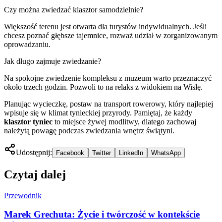
Czy można zwiedzać klasztor samodzielnie?
Większość terenu jest otwarta dla turystów indywidualnych. Jeśli
chcesz poznać głębsze tajemnice, rozważ udział w zorganizowanym
oprowadzaniu.
Jak długo zajmuje zwiedzanie?
Na spokojne zwiedzenie kompleksu z muzeum warto przeznaczyć
około trzech godzin. Pozwoli to na relaks z widokiem na Wisłę.
Planując wycieczkę, postaw na transport rowerowy, który najlepiej
wpisuje się w klimat tynieckiej przyrody. Pamiętaj, że każdy
klasztor tyniec
to miejsce żywej modlitwy, dlatego zachowaj
należytą powagę podczas zwiedzania wnętrz świątyni.
Udostępnij:
Facebook
Twitter
LinkedIn
WhatsApp
Czytaj dalej
Przewodnik
Marek Grechuta: Życie i twórczość w kontekście