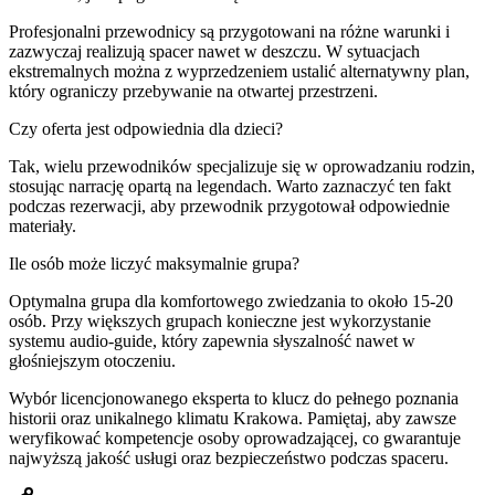
Profesjonalni przewodnicy są przygotowani na różne warunki i
zazwyczaj realizują spacer nawet w deszczu. W sytuacjach
ekstremalnych można z wyprzedzeniem ustalić alternatywny plan,
który ograniczy przebywanie na otwartej przestrzeni.
Czy oferta jest odpowiednia dla dzieci?
Tak, wielu przewodników specjalizuje się w oprowadzaniu rodzin,
stosując narrację opartą na legendach. Warto zaznaczyć ten fakt
podczas rezerwacji, aby przewodnik przygotował odpowiednie
materiały.
Ile osób może liczyć maksymalnie grupa?
Optymalna grupa dla komfortowego zwiedzania to około 15-20
osób. Przy większych grupach konieczne jest wykorzystanie
systemu audio-guide, który zapewnia słyszalność nawet w
głośniejszym otoczeniu.
Wybór licencjonowanego eksperta to klucz do pełnego poznania
historii oraz unikalnego klimatu Krakowa. Pamiętaj, aby zawsze
weryfikować kompetencje osoby oprowadzającej, co gwarantuje
najwyższą jakość usługi oraz bezpieczeństwo podczas spaceru.