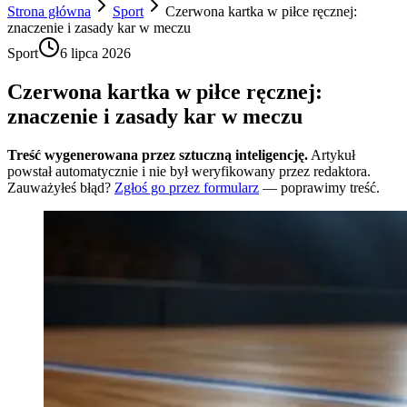
Strona główna
Sport
Czerwona kartka w piłce ręcznej:
znaczenie i zasady kar w meczu
Sport
6 lipca 2026
Czerwona kartka w piłce ręcznej:
znaczenie i zasady kar w meczu
Treść wygenerowana przez sztuczną inteligencję.
Artykuł
powstał automatycznie i nie był weryfikowany przez redaktora.
Zauważyłeś błąd?
Zgłoś go przez formularz
— poprawimy treść.