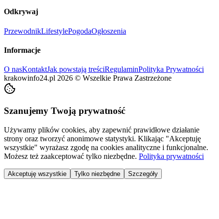
Odkrywaj
Przewodnik
Lifestyle
Pogoda
Ogłoszenia
Informacje
O nas
Kontakt
Jak powstają treści
Regulamin
Polityka Prywatności
krakowinfo24.pl
2026
©
Wszelkie Prawa Zastrzeżone
Szanujemy Twoją prywatność
Używamy plików cookies, aby zapewnić prawidłowe działanie
strony oraz tworzyć anonimowe statystyki. Klikając "Akceptuję
wszystkie" wyrażasz zgodę na cookies analityczne i funkcjonalne.
Możesz też zaakceptować tylko niezbędne.
Polityka prywatności
Akceptuję wszystkie
Tylko niezbędne
Szczegóły